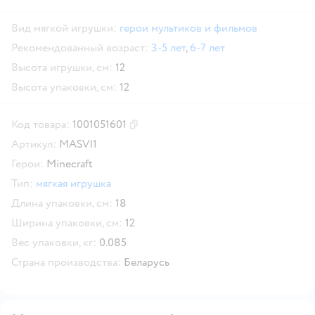
Вид мягкой игрушки:
герои мультиков и фильмов
Рекомендованный возраст:
3-5 лет
,
6-7 лет
Высота игрушки, см:
12
Высота упаковки, см:
12
Код товара:
1001051601
Скопировать код товара
Артикул:
MASVI1
Герои:
Minecraft
Тип:
мягкая игрушка
Длина упаковки, см:
18
Ширина упаковки, см:
12
Вес упаковки, кг:
0.085
Страна производства:
Беларусь