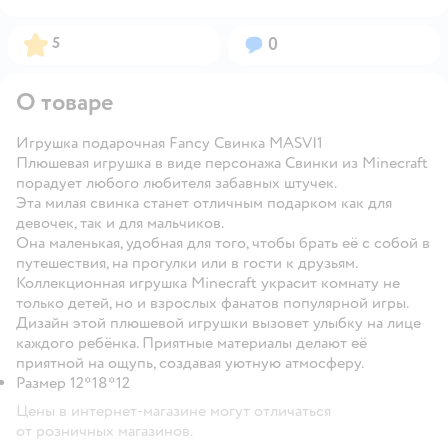
Рейтинг:
Вопросов:
5
0
О товаре
Игрушка подарочная Fancy Свинка MASVI1
Плюшевая игрушка в виде персонажа Свинки из Minecraft
порадует любого любителя забавных штучек.
Эта милая свинка станет отличным подарком как для
девочек, так и для мальчиков.
Она маленькая, удобная для того, чтобы брать её с собой в
путешествия, на прогулки или в гости к друзьям.
Коллекционная игрушка Minecraft украсит комнату не
только детей, но и взрослых фанатов популярной игры.
Дизайн этой плюшевой игрушки вызовет улыбку на лице
каждого ребёнка. Приятные материалы делают её
приятной на ощупь, создавая уютную атмосферу.
Размер 12*18*12
Цены в интернет-магазине могут отличаться
от розничных магазинов.