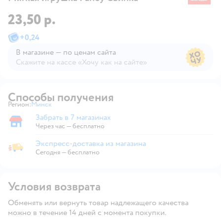
23,50 р.
+
0,24
В магазине — по ценам сайта
Скажите на кассе «Хочу как на сайте»
В магазине — по ценам сайта
Способы получения
Регион:
Минск
Выбор адреса доставки.
Забрать в 7 магазинах
Забрать в магазине
Через час — бесплатно
Экспресс-доставка из магазина
Экспресс-доставка из магазина
Сегодня
—
бесплатно
Условия возврата
Обменять или вернуть товар надлежащего качества
можно в течение 14 дней с момента покупки.