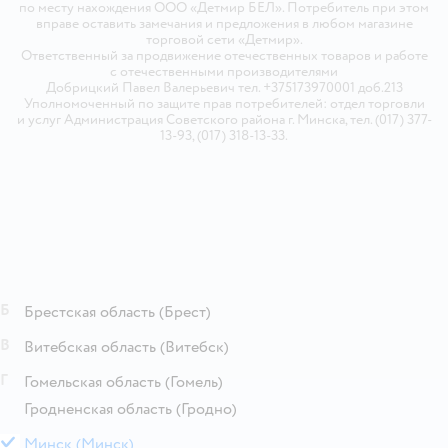
по месту нахождения ООО «Детмир БЕЛ». Потребитель при этом
вправе оставить замечания и предложения в любом магазине
торговой сети «Детмир».
Ответственный за продвижение отечественных товаров и работе
с отечественными производителями
Добрицкий Павел Валерьевич тел. +375173970001 доб.213
Уполномоченный по защите прав потребителей: отдел торговли
и услуг Администрация Советского района г. Минска, тел. (017) 377-
13-93, (017) 318-13-33.
Б
Брестская область
(Брест)
В
Витебская область
(Витебск)
Г
Гомельская область
(Гомель)
Гродненская область
(Гродно)
М
Минск
(Минск)