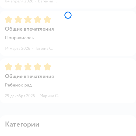
04 апреля 2026
·
Евгения Т.
Рейтинг:
5
Общие впечатления
Понравилось
14 марта 2026
·
Татьяна С.
Рейтинг:
5
Общие впечатления
Ребенок рад
29 декабря 2025
·
Марина С.
Категории