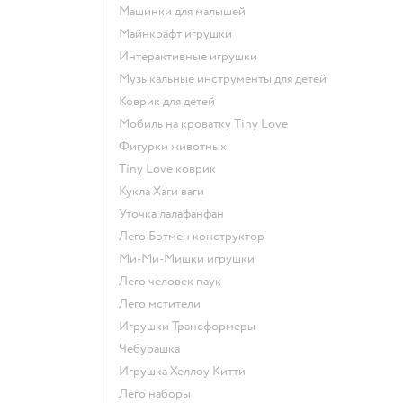
Машинки для малышей
Майнкрафт игрушки
Интерактивные игрушки
Музыкальные инструменты для детей
Коврик для детей
Мобиль на кроватку Tiny Love
Фигурки животных
Tiny Love коврик
Кукла Хаги ваги
Уточка лалафанфан
Лего Бэтмен конструктор
Ми-Ми-Мишки игрушки
Лего человек паук
Лего мстители
Игрушки Трансформеры
Чебурашка
Игрушка Хеллоу Китти
Лего наборы