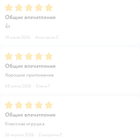
Рейтинг:
5
Общие впечатления
👍
18 июля 2026
·
Анастасия С.
Рейтинг:
5
Общие впечатления
Хорошое приложение
08 июля 2026
·
Елена Г.
Рейтинг:
5
Общие впечатления
Классная игрушка
26 апреля 2026
·
Екатерина Р.