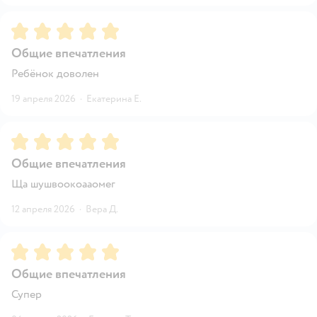
Рейтинг:
5
Общие впечатления
Ребёнок доволен
19 апреля 2026
·
Екатерина Е.
Рейтинг:
5
Общие впечатления
Ща шушвоокоааомег
12 апреля 2026
·
Вера Д.
Рейтинг:
5
Общие впечатления
Супер