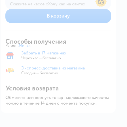
Скажите на кассе «Хочу как на сайте»
В магазине — по ценам сайта
В корзину
Способы получения
Регион:
Минск
Выбор адреса доставки.
Забрать в 17 магазинах
Забрать в магазине
Через час — бесплатно
Экспресс-доставка из магазина
Экспресс-доставка из магазина
Сегодня
—
бесплатно
Условия возврата
Обменять или вернуть товар надлежащего качества
можно в течение 14 дней с момента покупки.