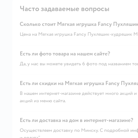
Часто задаваемые вопросы
Сколько стоит Мягкая игрушка Fancy Пухляши
Цена на Мягкая игрушка Fancy Пухляшик-кудряшик Миш
Есть ли фото товара на нашем сайте?
Да, у нас вы можете увидеть 6 фото под названием то
Есть ли скидки на Мягкая игрушка Fancy Пухл
В нашем интернет-магазине действует много акций и 
акций из меню сайта.
Есть ли доставка на дом в интернет-магазине?
Осуществляем доставку по Минску. С подробной инф
и оплата"