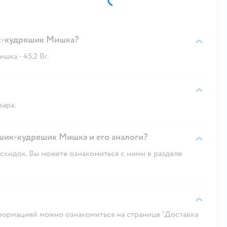
к-кудряшик Мишка?
ка - 45.2 Br.
вара.
яшик-кудряшик Мишка и его аналоги?
скидок. Вы можете ознакомиться с ними в разделе
ормацией можно ознакомиться на странице "Доставка