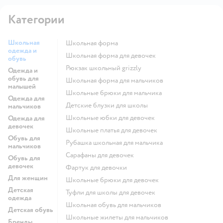
Категории
Школьная
Школьная форма
одежда и
Школьная форма для девочек
обувь
Рюкзак школьный grizzly
Одежда и
обувь для
Школьная форма для мальчиков
малышей
Школьные брюки для мальчика
Одежда для
Детские блузки для школы
мальчиков
Школьные юбки для девочек
Одежда для
девочек
Школьные платья для девочек
Обувь для
Рубашка школьная для мальчика
мальчиков
Сарафаны для девочек
Обувь для
девочек
Фартук для девочки
Для женщин
Школьные брюки для девочек
Детская
Туфли для школы для девочек
одежда
Школьная обувь для мальчиков
Детская обувь
Школьные жилеты для мальчиков
Бренды