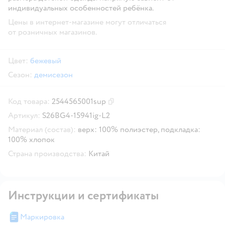
индивидуальных особенностей ребёнка.
Цены в интернет-магазине могут отличаться
от розничных магазинов.
Цвет:
бежевый
Сезон:
демисезон
Код товара:
2544565001sup
Скопировать код товара
Артикул:
S26BG4-15941ig-L2
Материал (состав):
верх: 100% полиэстер, подкладка:
100% хлопок
Страна производства:
Китай
Инструкции и сертификаты
Маркировка