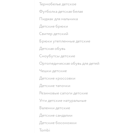
Термобелье детское
Футболка детская белая
Пиджак для мальчика
Детские брюки
Свитер детский
Брюки утепленные детские
Детская обувь
Сноубутсы детские
Ортопедическая обувь для детей
Чешки детские
Детские кроссовки
Детские тапочки
Резиновые сапоги детские
Угги детские натуральные
Валенки детские
Детские сандалии
Детские босоножки
Tombi