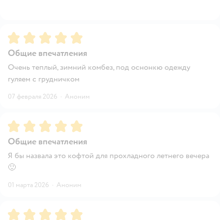
Рейтинг:
5
Общие впечатления
Очень теплый, зимний комбез, под оснонкю одежду
гуляем с грудничком
07 февраля 2026
·
Аноним
Рейтинг:
5
Общие впечатления
Я бы назвала это кофтой для прохладного летнего вечера
🙂
01 марта 2026
·
Аноним
Рейтинг:
5