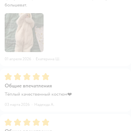
большеват.
01 апреля 2026
·
Екатерина Ш.
Рейтинг:
5
Общие впечатления
Тёплый качественный костюм❤️
03 марта 2026
·
Надежда А.
Рейтинг:
5