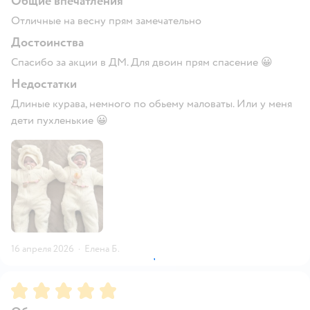
Общие впечатления
Отличные на весну прям замечательно
Достоинства
Спасибо за акции в ДМ. Для двоин прям спасение 😀
Недостатки
Длиные курава, немного по обьему маловаты. Или у меня
дети пухленькие 😀
16 апреля 2026
·
Елена Б.
Рейтинг:
5