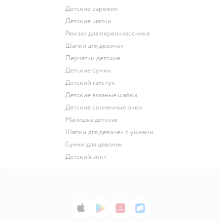
Детские варежки
Детские шапки
Рюкзак для первоклассника
Шапки для девочек
Перчатки детские
Детские сумки
Детский галстук
Детские вязаные шапки
Детские солнечные очки
Манишка детская
Шапки для девочек с ушками
Сумки для девочек
Детский зонт
App Store
Google Play
AppGallery
RuStore