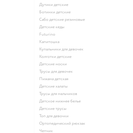
Дутики детские
Ботинки детские
Сабо детские резиновые
Детские кеды
Futurino
Капитошка
Купальники для девочек
Колготки детские
Детские носки
Трусы для девочек
Пижама детская
Детские халаты
Трусы для мальчиков
Детское нижнее белье
Детские трусы
Топ для девочки
Ортопедический рюкзак
Чепчик