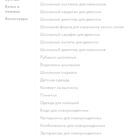
Школьные костюмы для мальчиков
Белье и
пижамы
Школьный кардиган для девочки
Аксессуары
Школьные джемпер для девочки
Школьная форма для мальчиков темно синяя
Школьный сарафан для девочки
Школьные жилеты для девочки
Школьный джемпер для мальчиков
Рубашки школьные
Водолазки школьные
Школьные пиджаки
Детская одежда
Конверт на выписку
Пинетки
Одежда для малышей
Боди для новорожденных
Распашонки для новорожденных
Комбинезоны для новорожденных
Эргорюкзак для новорожденных