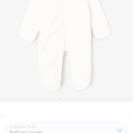
В наличии
74,
80
Выбрать размер