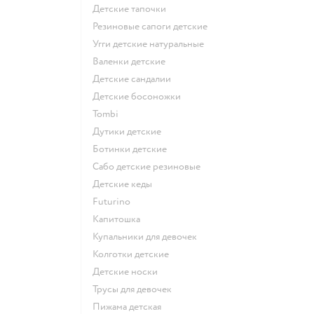
Детские тапочки
Резиновые сапоги детские
Угги детские натуральные
Валенки детские
Детские сандалии
Детские босоножки
Tombi
Дутики детские
Ботинки детские
Сабо детские резиновые
Детские кеды
Futurino
Капитошка
Купальники для девочек
Колготки детские
Детские носки
Трусы для девочек
Пижама детская