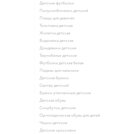
Детские футболки
Полукомбинезон детский
Плащи для девочек
Толстовка детская
Жилетка детская
Водолазка детская
Дождевики детские
Термобелье детское
Футболка детская белая
Пиджак для мальчика
Детские брюки
Свитер детский
Брюки утепленные детские
Детская обувь
Сноубутсы детские
Ортопедическая обувь для детей
Чешки детские
Детские кроссовки