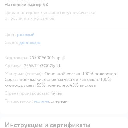
На модели размер 98
Цены в интернет-магазине могут отличаться
от розничных магазинов.
Цвет:
розовый
Сезон:
демисезон
Код товара:
2550096001sup
Скопировать код товара
Артикул:
S26BT-1GO02ig-JJ
Материал (состав):
Основной состав: 100% полиэстер;
Состав подкладки: основная часть и капюшон: 100%
хлопок, рукава: 55% полиэстер, 45% вискоза
Страна производства:
Китай
Тип застежки:
молния
,
спереди
Инструкции и сертификаты