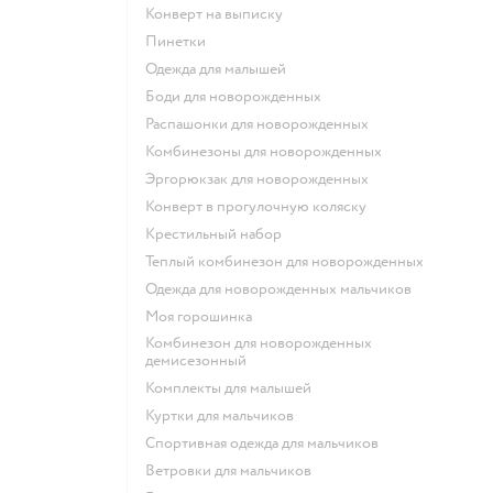
Конверт на выписку
Пинетки
Одежда для малышей
Боди для новорожденных
Распашонки для новорожденных
Комбинезоны для новорожденных
Эргорюкзак для новорожденных
Конверт в прогулочную коляску
Крестильный набор
Теплый комбинезон для новорожденных
Одежда для новорожденных мальчиков
Моя горошинка
Комбинезон для новорожденных
демисезонный
Комплекты для малышей
Куртки для мальчиков
Спортивная одежда для мальчиков
Ветровки для мальчиков