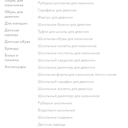
Обувь для
Рубашка школьная для мальчика
мальчиков
Сарафаны для девочек
Обувь для
девочек
Фартук для девочки
Для женщин
Школьные брюки для девочек
Детская
Туфли для школы для девочек
одежда
Школьная обувь для мальчиков
Детская обувь
Школьные жилеты для мальчиков
Бренды
Школьные костюмы для мальчиков
Белье и
пижамы
Школьный кардиган для девочки
Аксессуары
Школьные джемпер для девочки
Школьная форма для мальчиков темно синяя
Школьный сарафан для девочки
Школьные жилеты для девочки
Школьный джемпер для мальчиков
Рубашки школьные
Водолазки школьные
Школьные пиджаки
Детская одежда