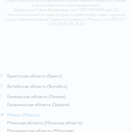
Ответственный за продвижение отечественных товаров и работе
с отечественными производителями
Добрицкий Павел Валерьевич тел. +375173970001 доб.213
Уполномоченный по защите прав потребителей: отдел торговли
и услуг Администрация Советского района г. Минска, тел. (017) 377-
13-93, (017) 318-13-33.
Б
Брестская область
(Брест)
В
Витебская область
(Витебск)
Г
Гомельская область
(Гомель)
Гродненская область
(Гродно)
М
Минск
(Минск)
Минская область
(Минская область)
Могилевская область
(Могилев)