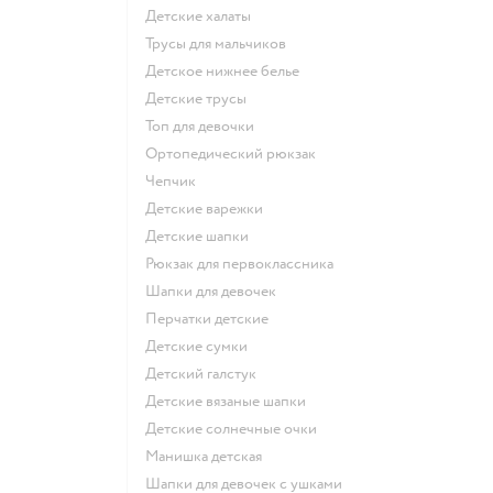
Детские халаты
Трусы для мальчиков
Детское нижнее белье
Детские трусы
Топ для девочки
Ортопедический рюкзак
Чепчик
Детские варежки
Детские шапки
Рюкзак для первоклассника
Шапки для девочек
Перчатки детские
Детские сумки
Детский галстук
Детские вязаные шапки
Детские солнечные очки
Манишка детская
Шапки для девочек с ушками