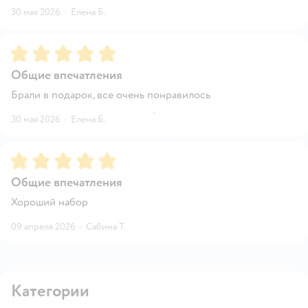
30 мая 2026
·
Елена Б.
Рейтинг:
5
Общие впечатления
Брали в подарок, все очень понравилось
30 мая 2026
·
Елена Б.
Рейтинг:
5
Общие впечатления
Хороший набор
09 апреля 2026
·
Сабина Т.
Категории