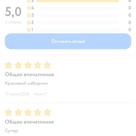
5
4
5,0
4
0
3
0
4 отзыва
2
0
1
0
Оставить отзыв
Рейтинг:
5
Общие впечатления
Красивый наборчик
17 июня 2026
·
Асем Г.
Рейтинг:
5
Общие впечатления
Супер