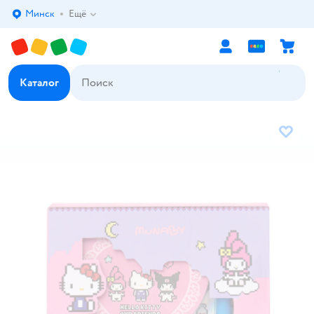
Минск
Ещё
Выбор адреса доставки.
Каталог
В избр