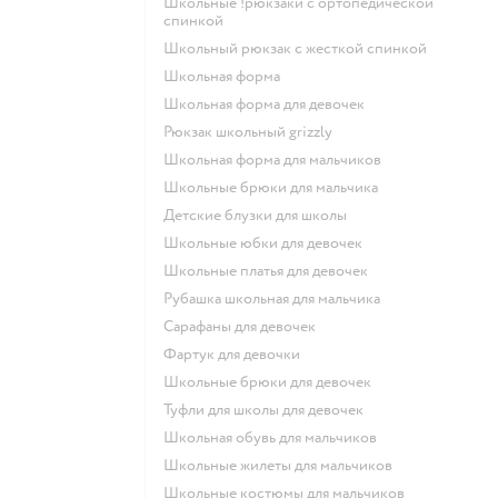
Школьные !рюкзаки с ортопедической
спинкой
Школьный рюкзак с жесткой спинкой
Школьная форма
Школьная форма для девочек
Рюкзак школьный grizzly
Школьная форма для мальчиков
Школьные брюки для мальчика
Детские блузки для школы
Школьные юбки для девочек
Школьные платья для девочек
Рубашка школьная для мальчика
Сарафаны для девочек
Фартук для девочки
Школьные брюки для девочек
Туфли для школы для девочек
Школьная обувь для мальчиков
Школьные жилеты для мальчиков
Школьные костюмы для мальчиков