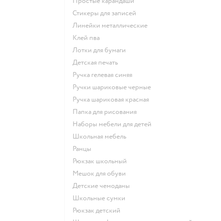
Простые карандаши
Стикеры для записей
Линейки металлические
Клей пва
Лотки для бумаги
Детская печать
Ручка гелевая синяя
Ручки шариковые черные
Ручка шариковая красная
Папка для рисования
Наборы мебели для детей
Школьная мебель
Ранцы
Рюкзак школьный
Мешок для обуви
Детские чемоданы
Школьные сумки
Рюкзак детский