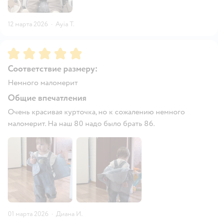
12 марта 2026
·
Ayia T.
Рейтинг:
5
Соответствие размеру:
Немного маломерит
Общие впечатления
Очень красивая курточка, но к сожалению немного
маломерит. На наш 80 надо было брать 86.
01 марта 2026
·
Диана И.