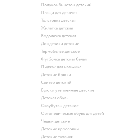
Полукомбинезон детский
Плащи для девочек
Толстовка детская
Жилетка детская
Водолазка детская
Дождевики детские
Термобелье детское
Футболка детская белая
Пиджак для мальчика
Детские брюки
Свитер детский
Брюки утепленные детские
Детская обувь
Сноубутсы детские
Ортопедическая обувь для детей
Чешки детские
Детские кроссовки
Детские тапочки