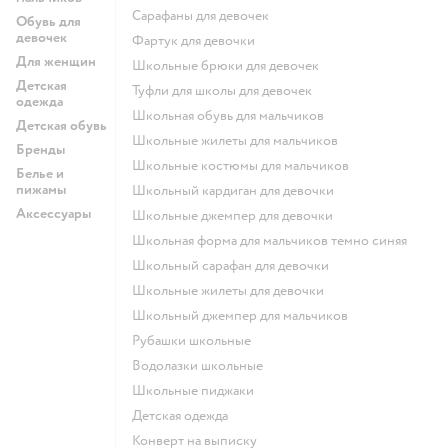
Сарафаны для девочек
Обувь для
девочек
Фартук для девочки
Для женщин
Школьные брюки для девочек
Детская
Туфли для школы для девочек
одежда
Школьная обувь для мальчиков
Детская обувь
Школьные жилеты для мальчиков
Бренды
Школьные костюмы для мальчиков
Белье и
пижамы
Школьный кардиган для девочки
Аксессуары
Школьные джемпер для девочки
Школьная форма для мальчиков темно синяя
Школьный сарафан для девочки
Школьные жилеты для девочки
Школьный джемпер для мальчиков
Рубашки школьные
Водолазки школьные
Школьные пиджаки
Детская одежда
Конверт на выписку