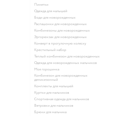
Пинетки
Одежда для малышей
Боди для новорожденных
Распашонки для новорожденных
Комбинезоны для новорожденных
Эргорюкзак для новорожденных
Конверт в прогулочную коляску
Крестильный набор
Теплый комбинезон для новорожденных
Одежда для новорожденных мальчиков
Моя горошинка
Комбинезон для новорожденных
демисезонный
Комплекты для малышей
Куртки для мальчиков
Спортивная одежда для мальчиков
Ветровки для мальчиков
Брюки для мальчика