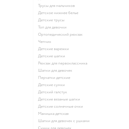
Трусы для мальчиков
Детское нижнее белье
Детские трусы
Топ для девочки
Ортопедический рюкзак
Чепчик
Детские варежки
Детские шапки
Рюкзак для первоклассника
Шапки для девочек
Перчатки детские
Детские сумки
Детский галстук
Детские вязаные шапки
Детские солнечные очки
Манишка детская
Шапки для девочек с ушками
Сумки для девочек