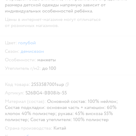
размера детской одежды напрямую зависит от
индивидуальных особенностей ребёнка.
Цены в интернет-магазине могут отличаться
от розничных магазинов.
Цвет:
голубой
Сезон:
демисезон
Особенности:
манжеты
Утеплитель г/м2:
до 100
Код товара:
2553587001sup
Скопировать код товара
Артикул:
S26BG4-BB08ib-55
Материал (состав):
Основной состав: 100% нейлон;
Состав подкладки: основная часть + капюшон: 60%
хлопок 40% полиэстер; рукава: 45% вискоза 55%
полиэстер; Состав утеплителя: 100% полиэстер
Страна производства:
Китай