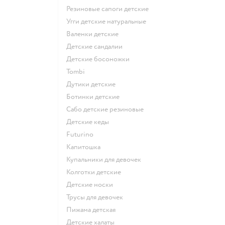
Резиновые сапоги детские
Угги детские натуральные
Валенки детские
Детские сандалии
Детские босоножки
Tombi
Дутики детские
Ботинки детские
Сабо детские резиновые
Детские кеды
Futurino
Капитошка
Купальники для девочек
Колготки детские
Детские носки
Трусы для девочек
Пижама детская
Детские халаты