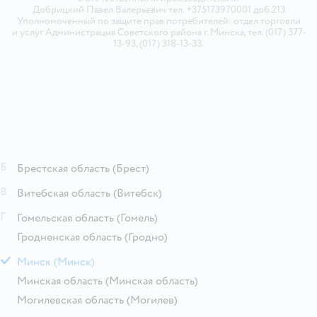
Добрицкий Павел Валерьевич тел. +375173970001 доб.213
Уполномоченный по защите прав потребителей: отдел торговли
и услуг Администрация Советского района г. Минска, тел. (017) 377-
13-93, (017) 318-13-33.
Б
Брестская область
(Брест)
В
Витебская область
(Витебск)
Г
Гомельская область
(Гомель)
Гродненская область
(Гродно)
М
Минск
(Минск)
Минская область
(Минская область)
Могилевская область
(Могилев)