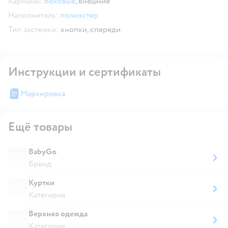
Карманы:
боковые
,
внешние
Наполнитель:
полиэстер
Тип застежки:
кнопки,
спереди
Инструкции и сертификаты
Маркировка
Ещё товары
BabyGo
Бренд
Куртки
Категория
Верхняя одежда
Категория