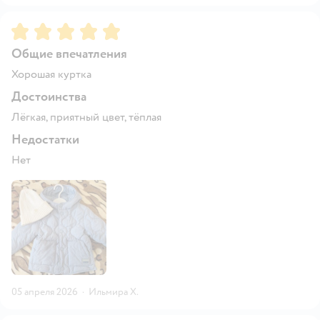
Рейтинг:
5
Общие впечатления
Хорошая куртка
Достоинства
Лёгкая, приятный цвет, тёплая
Недостатки
Нет
05 апреля 2026
·
Ильмира Х.