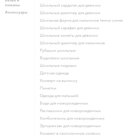
Белье и
пижамы
Школьный кардиган для девочки
Аксессуары
Школьные джемпер для девочки
Школьная форма для мальчиков темно синяя
Школьный сарафан для девочки
Школьные жилеты для девочки
Школьный джемпер для мальчиков
Рубашки школьные
Водолазки школьные
Школьные пиджаки
Детская одежда
Конверт на выписку
Пинетки
Одежда для малышей
Боди для новорожденных
Распашонки для новорожденных
Комбинезоны для новорожденных
Эргорюкзак для новорожденных
Конверт в прогулочную коляску