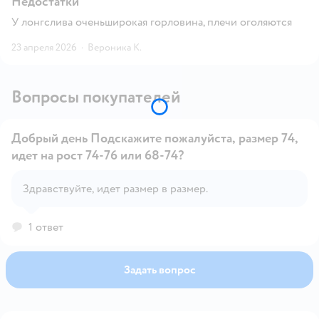
Недостатки
У лонгслива оченьширокая горловина, плечи оголяются
23 апреля 2026
·
Вероника К.
Вопросы покупателей
Добрый день Подскажите пожалуйста, размер 74,
идет на рост 74-76 или 68-74?
Открыть вопрос
Здравствуйте, идет размер в размер.
1 ответ
Задать вопрос