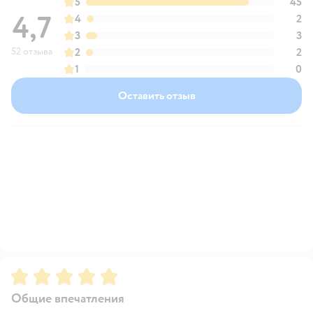
5
45
4,7
4
2
3
3
52 отзыва
2
2
1
0
Оставить отзыв
Рейтинг:
5
Общие впечатления