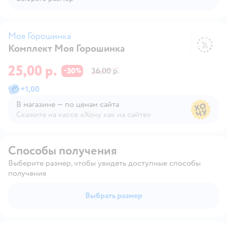
Моя Горошинка
Комплект Моя Горошинка
М
25,00 р.
30
36,00 р.
−
%
+
1,00
В магазине — по ценам сайта
Скажите на кассе «Хочу как на сайте»
В магазине — по ценам сайта
Способы получения
Выберите размер, чтобы увидеть доступные способы
получения
Выбрать размер