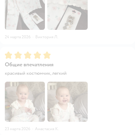
24 марта 2026
·
Виктория Л.
Рейтинг:
5
Общие впечатления
красивый костюмчик, легкий
23 марта 2026
·
Анастасия К.