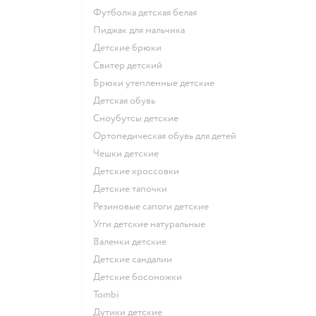
Футболка детская белая
Пиджак для мальчика
Детские брюки
Свитер детский
Брюки утепленные детские
Детская обувь
Сноубутсы детские
Ортопедическая обувь для детей
Чешки детские
Детские кроссовки
Детские тапочки
Резиновые сапоги детские
Угги детские натуральные
Валенки детские
Детские сандалии
Детские босоножки
Tombi
Дутики детские