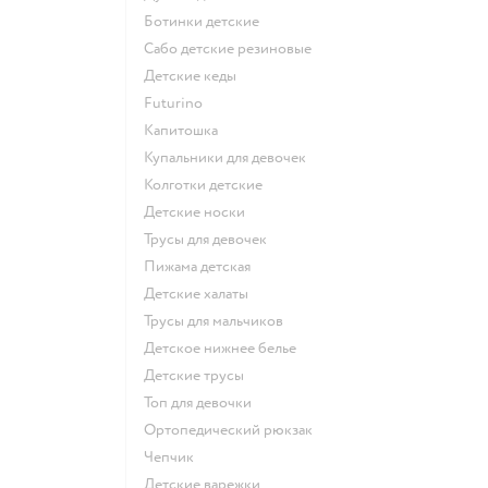
Ботинки детские
Сабо детские резиновые
Детские кеды
Futurino
Капитошка
Купальники для девочек
Колготки детские
Детские носки
Трусы для девочек
Пижама детская
Детские халаты
Трусы для мальчиков
Детское нижнее белье
Детские трусы
Топ для девочки
Ортопедический рюкзак
Чепчик
Детские варежки