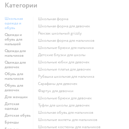
Категории
Школьная
Школьная форма
одежда и
Школьная форма для девочек
обувь
Рюкзак школьный grizzly
Одежда и
обувь для
Школьная форма для мальчиков
малышей
Школьные брюки для мальчика
Одежда для
Детские блузки для школы
мальчиков
Школьные юбки для девочек
Одежда для
девочек
Школьные платья для девочек
Обувь для
Рубашка школьная для мальчика
мальчиков
Сарафаны для девочек
Обувь для
девочек
Фартук для девочки
Для женщин
Школьные брюки для девочек
Детская
Туфли для школы для девочек
одежда
Школьная обувь для мальчиков
Детская обувь
Школьные жилеты для мальчиков
Бренды
Школьные костюмы для мальчиков