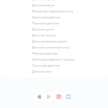
Детские шапки
Рюкзак для первоклассника
Шапки для девочек
Перчатки детские
Детские сумки
Детский галстук
Детские вязаные шапки
Детские солнечные очки
Манишка детская
Шапки для девочек с ушками
Сумки для девочек
Детский зонт
App Store
Google Play
AppGallery
RuStore