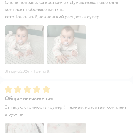
Очень понравился костюмчик.Думаю,может еще один
комплект побольше взять на
лето.Тонкнький,нежненький,расцветка супер.
31 марта 2026
·
Галина В.
Рейтинг:
5
Общие впечатления
За такую стоимость - супер ! Нежный, красивый комплект
в рубчик