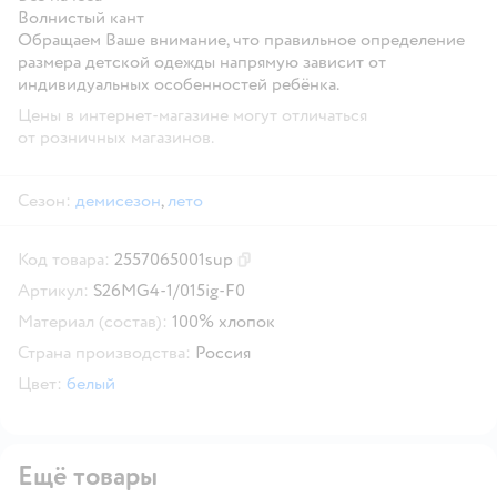
Волнистый кант
Обращаем Ваше внимание, что правильное определение
размера детской одежды напрямую зависит от
индивидуальных особенностей ребёнка.
Цены в интернет-магазине могут отличаться
от розничных магазинов.
Сезон:
демисезон
,
лето
Код товара:
2557065001sup
Скопировать код товара
Артикул:
S26MG4-1/015ig-F0
Материал (состав):
100% хлопок
Страна производства:
Россия
Цвет:
белый
Ещё товары