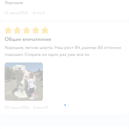
Хорошие
14 июня 2026
·
Анна К.
Рейтинг:
5
Общие впечатления
Хорошие, легкие шорты. Наш рост 84, размер 86 отлично
подошел. Стирала ни один раз уже, все ок
09 июня 2026
·
Елена М.