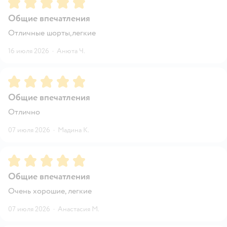
Рейтинг:
5
Общие впечатления
Отличные шорты,легкие
16 июля 2026
·
Анюта Ч.
Рейтинг:
5
Общие впечатления
Отлично
07 июля 2026
·
Мадина К.
Рейтинг:
5
Общие впечатления
Очень хорошие, легкие
07 июля 2026
·
Анастасия М.