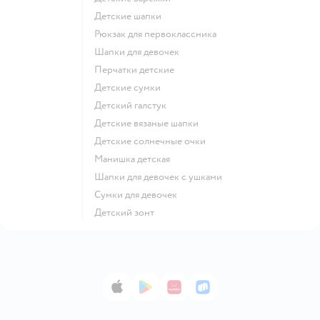
Детские шапки
Рюкзак для первоклассника
Шапки для девочек
Перчатки детские
Детские сумки
Детский галстук
Детские вязаные шапки
Детские солнечные очки
Манишка детская
Шапки для девочек с ушками
Сумки для девочек
Детский зонт
App Store
Google Play
AppGallery
RuStore