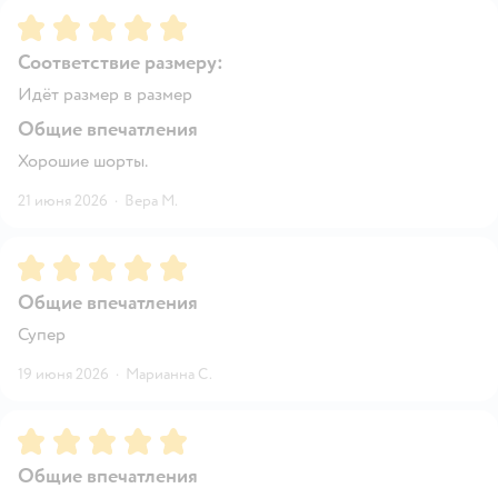
Рейтинг:
5
Соответствие размеру:
Идёт размер в размер
Общие впечатления
Хорошие шорты.
21 июня 2026
·
Вера М.
Рейтинг:
5
Общие впечатления
Супер
19 июня 2026
·
Марианна С.
Рейтинг:
5
Общие впечатления