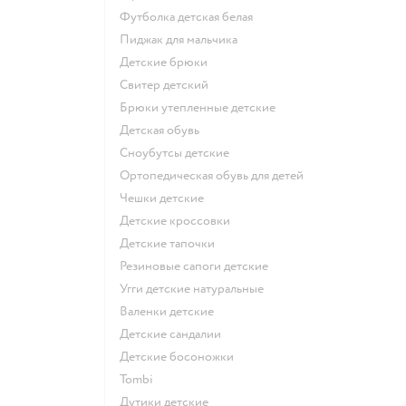
Футболка детская белая
Пиджак для мальчика
Детские брюки
Свитер детский
Брюки утепленные детские
Детская обувь
Сноубутсы детские
Ортопедическая обувь для детей
Чешки детские
Детские кроссовки
Детские тапочки
Резиновые сапоги детские
Угги детские натуральные
Валенки детские
Детские сандалии
Детские босоножки
Tombi
Дутики детские