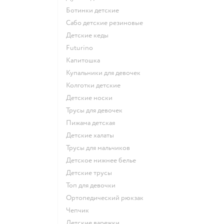
Ботинки детские
Сабо детские резиновые
Детские кеды
Futurino
Капитошка
Купальники для девочек
Колготки детские
Детские носки
Трусы для девочек
Пижама детская
Детские халаты
Трусы для мальчиков
Детское нижнее белье
Детские трусы
Топ для девочки
Ортопедический рюкзак
Чепчик
Детские варежки