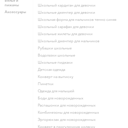
Белье и
пижамы
Школьный кардиган для девочки
Аксессуары
Школьные джемпер для девочки
Школьная форма для мальчиков темно синяя
Школьный сарафан для девочки
Школьные жилеты для девочки
Школьный джемпер для мальчиков
Рубашки школьные
Водолазки школьные
Школьные пиджаки
Детская одежда
Конверт на выписку
Пинетки
Одежда для малышей
Боди для новорожденных
Распашонки для новорожденных
Комбинезоны для новорожденных
Эргорюкзак для новорожденных
Конверт в прогулочную коляску