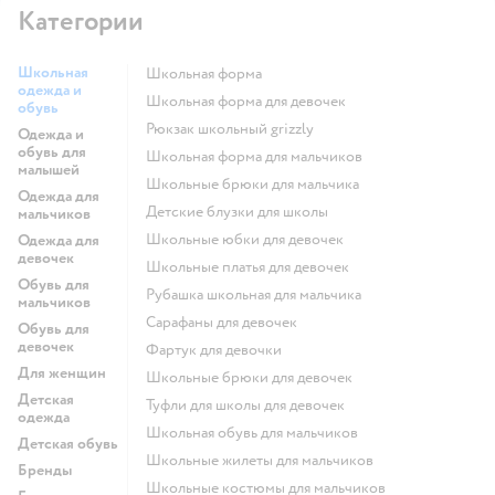
Категории
Школьная
Школьная форма
одежда и
Школьная форма для девочек
обувь
Рюкзак школьный grizzly
Одежда и
обувь для
Школьная форма для мальчиков
малышей
Школьные брюки для мальчика
Одежда для
Детские блузки для школы
мальчиков
Школьные юбки для девочек
Одежда для
девочек
Школьные платья для девочек
Обувь для
Рубашка школьная для мальчика
мальчиков
Сарафаны для девочек
Обувь для
девочек
Фартук для девочки
Для женщин
Школьные брюки для девочек
Детская
Туфли для школы для девочек
одежда
Школьная обувь для мальчиков
Детская обувь
Школьные жилеты для мальчиков
Бренды
Школьные костюмы для мальчиков