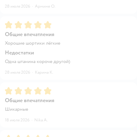
28 июля 2026
·
Армине О.
Рейтинг:
5
Общие впечатления
Хорошие шортики лёгкие
Недостатки
Одна штанина короче другой)
28 июля 2026
·
Карина К.
Рейтинг:
5
Общие впечатления
Шикарные
18 июля 2026
·
Nika A.