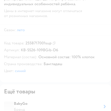
индивидуальных особенностей ребёнка.
Цены в интернет-магазине могут отличаться
от розничных магазинов.
Сезон:
лето
Код товара:
2558717001sup
Скопировать код товара
Артикул:
KB-SS26-109BGib-D6
Материал (состав):
Основной состав: 100% хлопок
Страна производства:
Бангладеш
Цвет:
синий
Ещё товары
BabyGo
Бренд