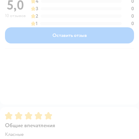
5,0
4
0
3
0
10 отзывов
2
0
1
0
Оставить отзыв
Рейтинг:
5
Общие впечатления
Класные