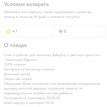
Условия возврата
Обменять или вернуть товар надлежащего качества
можно в течение 14 дней с момента покупки.
Рейтинг:
Вопросов:
4,7
0
О товаре
Слип в рубчик для мальчика BabyGo с цветным принтом
"животные Африки".
100% хлопок
Застёжка на пуговицы-кнопки
Длинный рукав
Закрытые ножки
Обращаем Ваше внимание, что правильное определение
размера детской одежды напрямую зависит от
индивидуальных особенностей ребёнка.
Антицарапки в размерах 50,56,62
Швы наружу в размерах 50,56