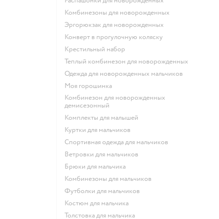
Распашонки для новорожденных
Комбинезоны для новорожденных
Эргорюкзак для новорожденных
Конверт в прогулочную коляску
Крестильный набор
Теплый комбинезон для новорожденных
Одежда для новорожденных мальчиков
Моя горошинка
Комбинезон для новорожденных
демисезонный
Комплекты для малышей
Куртки для мальчиков
Спортивная одежда для мальчиков
Ветровки для мальчиков
Брюки для мальчика
Комбинезоны для мальчиков
Футболки для мальчиков
Костюм для мальчика
Толстовка для мальчика