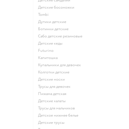
Детские сандалии
Детские босоножки
Tombi
Дутики детские
Ботинки детские
Сабо детские резиновые
Детские кеды
Futurino
Капитошка
Купальники для девочек
Колготки детские
Детские носки
Трусы для девочек
Пижама детская
Детские халаты
Трусы для мальчиков
Детское нижнее белье
Детские трусы