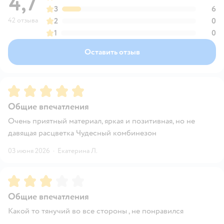
4,7
3
6
42 отзыва
2
0
1
0
Оставить отзыв
Рейтинг:
5
Общие впечатления
Очень приятный материал, яркая и позитивная, но не
давящая расцветка Чудесный комбинезон
03 июня 2026
·
Екатерина Л.
Рейтинг:
3
Общие впечатления
Какой то тянучий во все стороны , не понравился