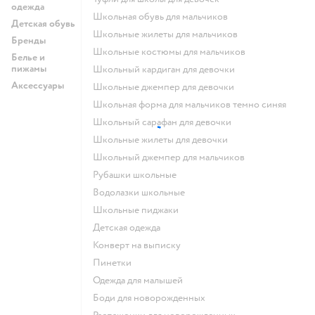
одежда
Школьная обувь для мальчиков
Детская обувь
Школьные жилеты для мальчиков
Бренды
Школьные костюмы для мальчиков
Белье и
пижамы
Школьный кардиган для девочки
Аксессуары
Школьные джемпер для девочки
Школьная форма для мальчиков темно синяя
Школьный сарафан для девочки
Школьные жилеты для девочки
Школьный джемпер для мальчиков
Рубашки школьные
Водолазки школьные
Школьные пиджаки
Детская одежда
Конверт на выписку
Пинетки
Одежда для малышей
Боди для новорожденных