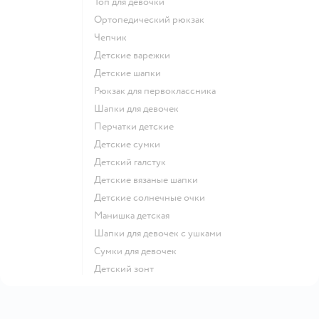
Топ для девочки
Ортопедический рюкзак
Чепчик
Детские варежки
Детские шапки
Рюкзак для первоклассника
Шапки для девочек
Перчатки детские
Детские сумки
Детский галстук
Детские вязаные шапки
Детские солнечные очки
Манишка детская
Шапки для девочек с ушками
Сумки для девочек
Детский зонт