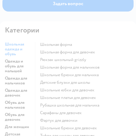
Задать вопрос
Категории
Школьная
Школьная форма
одежда и
Школьная форма для девочек
обувь
Рюкзак школьный grizzly
Одежда и
обувь для
Школьная форма для мальчиков
малышей
Школьные брюки для мальчика
Одежда для
Детские блузки для школы
мальчиков
Школьные юбки для девочек
Одежда для
девочек
Школьные платья для девочек
Обувь для
Рубашка школьная для мальчика
мальчиков
Сарафаны для девочек
Обувь для
девочек
Фартук для девочки
Для женщин
Школьные брюки для девочек
Детская
Туфли для школы для девочек