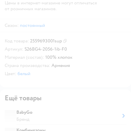
Цены в интернет-магазине могут отличаться
от розничных магазинов.
Сезон:
постоянный
Код товара:
2559693001sup
Скопировать код товара
Артикул:
S26BG4-2056-1ib-F0
Материал (состав):
100% хлопок
Страна производства:
Армения
Цвет:
белый
Ещё товары
BabyGo
Бренд
Комбинезоны