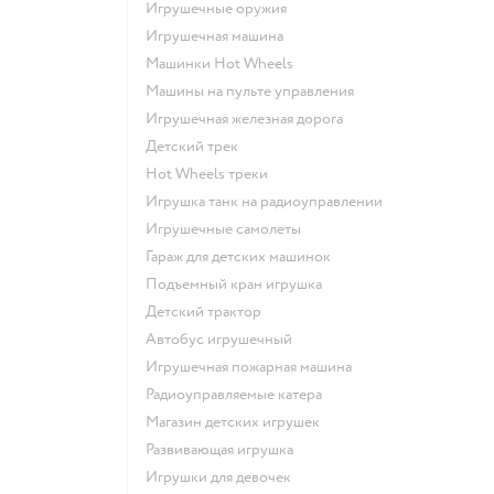
Игрушечные оружия
Игрушечная машина
Машинки Hot Wheels
Машины на пульте управления
Игрушечная железная дорога
Детский трек
Hot Wheels треки
Игрушка танк на радиоуправлении
Игрушечные самолеты
Гараж для детских машинок
Подъемный кран игрушка
Детский трактор
Автобус игрушечный
Игрушечная пожарная машина
Радиоуправляемые катера
Магазин детских игрушек
Развивающая игрушка
Игрушки для девочек