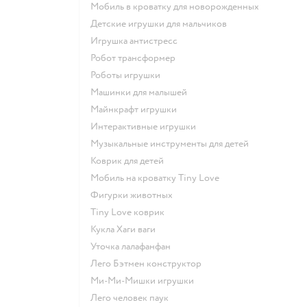
Мобиль в кроватку для новорожденных
Детские игрушки для мальчиков
Игрушка антистресс
Робот трансформер
Роботы игрушки
Машинки для малышей
Майнкрафт игрушки
Интерактивные игрушки
Музыкальные инструменты для детей
Коврик для детей
Мобиль на кроватку Tiny Love
Фигурки животных
Tiny Love коврик
Кукла Хаги ваги
Уточка лалафанфан
Лего Бэтмен конструктор
Ми-Ми-Мишки игрушки
Лего человек паук