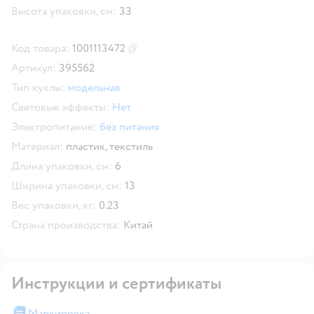
Высота упаковки, см:
33
Код товара:
1001113472
Скопировать код товара
Артикул:
395562
Тип куклы:
модельная
Световые эффекты:
Нет
Электропитание:
без питания
Материал:
пластик,
текстиль
Длина упаковки, см:
6
Ширина упаковки, см:
13
Вес упаковки, кг:
0.23
Страна производства:
Китай
Инструкции и сертификаты
Маркировка