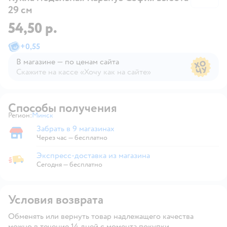
29 см
54,50 р.
+
0,55
В магазине — по ценам сайта
Скажите на кассе «Хочу как на сайте»
В магазине — по ценам сайта
Способы получения
Регион:
Минск
Выбор адреса доставки.
Забрать в 9 магазинах
Забрать в магазине
Через час — бесплатно
Экспресс-доставка из магазина
Экспресс-доставка из магазина
Сегодня
—
бесплатно
Условия возврата
Обменять или вернуть товар надлежащего качества
можно в течение 14 дней с момента покупки.