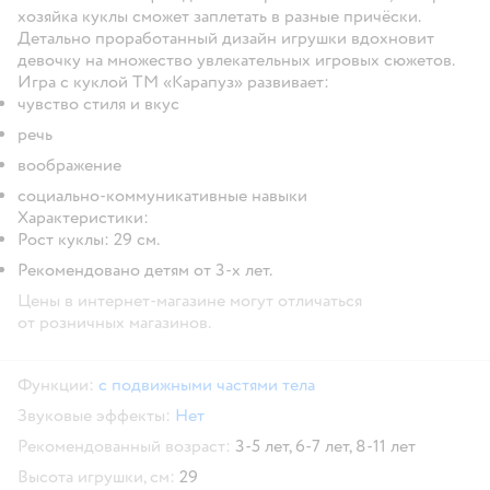
хозяйка куклы сможет заплетать в разные причёски.
Детально проработанный дизайн игрушки вдохновит
девочку на множество увлекательных игровых сюжетов.
Игра с куклой ТМ «Карапуз» развивает:
чувство стиля и вкус
речь
воображение
социально-коммуникативные навыки
Характеристики:
Рост куклы: 29 см.
Рекомендовано детям от 3-х лет.
Цены в интернет-магазине могут отличаться
от розничных магазинов.
Функции:
с подвижными частями тела
Звуковые эффекты:
Нет
Рекомендованный возраст:
3-5 лет,
6-7 лет,
8-11 лет
Высота игрушки, см:
29