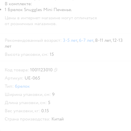
В комплекте:
1 Брелок Snuggles Mini Печенье.
Цены в интернет-магазине могут отличаться
от розничных магазинов.
Рекомендованный возраст:
3-5 лет
,
6-7 лет
,
8-11 лет,
12-13
лет
Высота упаковки, см:
15
Код товара:
1001123010
Скопировать код товара
Артикул:
UE-065
Тип:
брелок
Ширина упаковки, см:
9
Длина упаковки, см:
5
Вес упаковки, кг:
0.15
Страна производства:
Китай