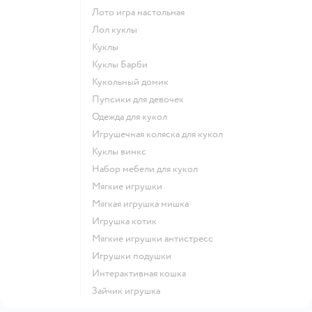
Лото игра настольная
Лол куклы
Куклы
Куклы Барби
Кукольный домик
Пупсики для девочек
Одежда для кукол
Игрушечная коляска для кукол
Куклы винкс
Набор мебели для кукол
Мягкие игрушки
Мягкая игрушка мишка
Игрушка котик
Мягкие игрушки антистресс
Игрушки подушки
Интерактивная кошка
Зайчик игрушка