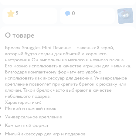
Фото пол
Рейтинг:
Вопросов:
5
0
+
1
Откры
О товаре
Брелок Snuggles Mini Печенье — маленький герой,
который будто создан для объятий и хорошего
настроения. Он выполнен из мягкого и нежного плюша.
Его можно использовать в качестве игрушки для мальчика.
Благодаря компактному формату его удобно
использовать как аксессуар для девочки. Универсальное
крепление позволяет прикрепить брелок к рюкзаку или
ключам. Такой брелок часто выбирают в качестве
небольшого подарка.
Характеристики:
Мягкий и нежный плюш
Универсальное крепление
Компактный формат
Милый аксессуар для игр и подарков