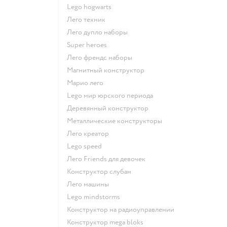
Lego hogwarts
Лего техник
Лего дупло наборы
Super heroes
Лего френдс наборы
Магнитный конструктор
Марио лего
Lego мир юрского периода
Деревянный конструктор
Металлические конструкторы
Лего креатор
Lego speed
Лего Friends для девочек
Конструктор слубан
Лего машины
Lego mindstorms
Конструктор на радиоуправлении
Конструктор mega bloks