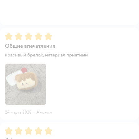
Рейтинг:
5
Общие впечатления
красивый брелок, материал приятный
24 марта 2026
·
Аноним
Рейтинг:
5