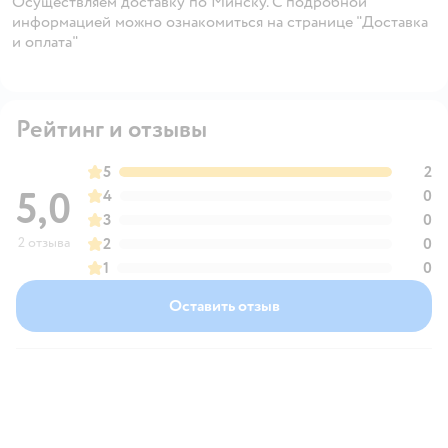
Осуществляем доставку по Минску. С подробной
информацией можно ознакомиться на странице "Доставка
и оплата"
Рейтинг и отзывы
5
2
5,0
4
0
3
0
2 отзыва
2
0
1
0
Оставить отзыв