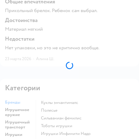
Общие впечатления
Прикольный брелок. Ребенок сам выбрал.
Достоинства
Материал мягкий
Недостатки
Нет упаковки, но это не критично вообще.
23 марта 2026
·
Алина Ш.
Категории
Бренды
Куклы энчантималс
Игрушечное
Полесье
оружие
Сильваниан фемилис
Игрушечный
Тоботы игрушки
транспорт
Игрушки Инфинити Надо
Игрушки