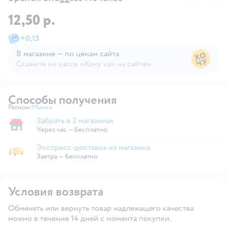
12,50 р.
+
0,13
В магазине — по ценам сайта
Скажите на кассе «Хочу как на сайте»
В магазине — по ценам сайта
Способы получения
Регион:
Минск
Выбор адреса доставки.
Забрать в 2 магазинах
Забрать в магазине
Через час — бесплатно
Экспресс-доставка из магазина
Экспресс-доставка из магазина
Завтра
—
бесплатно
Условия возврата
Обменять или вернуть товар надлежащего качества
можно в течение 14 дней с момента покупки.