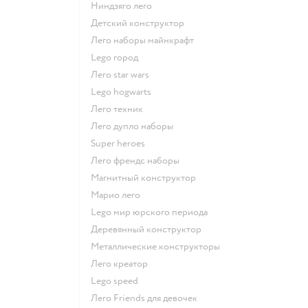
Ниндзяго лего
Детский конструктор
Лего наборы майнкрафт
Lego город
Лего star wars
Lego hogwarts
Лего техник
Лего дупло наборы
Super heroes
Лего френдс наборы
Магнитный конструктор
Марио лего
Lego мир юрского периода
Деревянный конструктор
Металлические конструкторы
Лего креатор
Lego speed
Лего Friends для девочек