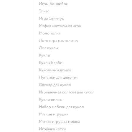
Игры Бондибон
Элиас
Игра Свинтус
Мафия настольная игра
Монополия
Лото игра настольная
Лол куклы
Куклы
Куклы Барби
Кукольный домик
Пупсики для девочек
Одежда для кукол
Игрушечная коляска для кукол
Куклы винкс
Набор мебели для кукол
Мягкие игрушки
Мягкая игрушка мишка
Игрушка котик