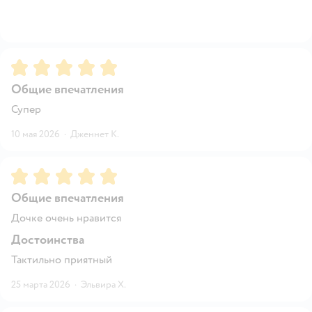
Рейтинг:
5
Общие впечатления
Супер
10 мая 2026
·
Дженнет К.
Рейтинг:
5
Общие впечатления
Дочке очень нравится
Достоинства
Тактильно приятный
25 марта 2026
·
Эльвира Х.