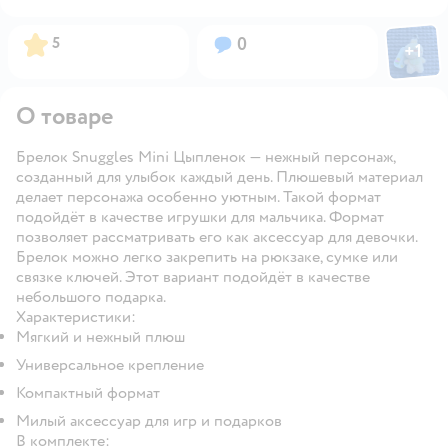
Фото пол
Рейтинг:
Вопросов:
5
0
+
1
Откры
О товаре
Брелок Snuggles Mini Цыпленок — нежный персонаж,
созданный для улыбок каждый день. Плюшевый материал
делает персонажа особенно уютным. Такой формат
подойдёт в качестве игрушки для мальчика. Формат
позволяет рассматривать его как аксессуар для девочки.
Брелок можно легко закрепить на рюкзаке, сумке или
связке ключей. Этот вариант подойдёт в качестве
небольшого подарка.
Характеристики:
Мягкий и нежный плюш
Универсальное крепление
Компактный формат
Милый аксессуар для игр и подарков
В комплекте: