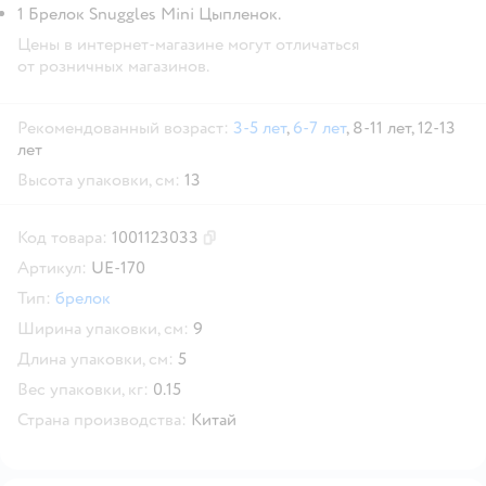
1 Брелок Snuggles Mini Цыпленок.
Цены в интернет-магазине могут отличаться
от розничных магазинов.
Рекомендованный возраст:
3-5 лет
,
6-7 лет
,
8-11 лет,
12-13
лет
Высота упаковки, см:
13
Код товара:
1001123033
Скопировать код товара
Артикул:
UE-170
Тип:
брелок
Ширина упаковки, см:
9
Длина упаковки, см:
5
Вес упаковки, кг:
0.15
Страна производства:
Китай