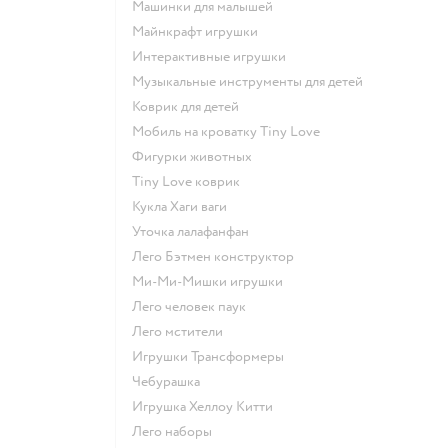
Машинки для малышей
Майнкрафт игрушки
Интерактивные игрушки
Музыкальные инструменты для детей
Коврик для детей
Мобиль на кроватку Tiny Love
Фигурки животных
Tiny Love коврик
Кукла Хаги ваги
Уточка лалафанфан
Лего Бэтмен конструктор
Ми-Ми-Мишки игрушки
Лего человек паук
Лего мстители
Игрушки Трансформеры
Чебурашка
Игрушка Хеллоу Китти
Лего наборы