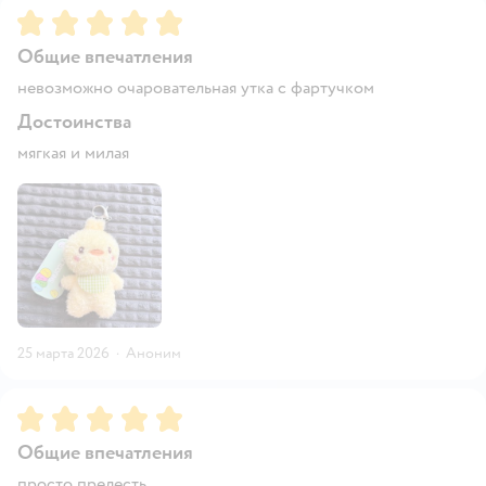
Рейтинг:
5
Общие впечатления
невозможно очаровательная утка с фартучком
Достоинства
мягкая и милая
25 марта 2026
·
Аноним
Рейтинг:
5
Общие впечатления
просто прелесть