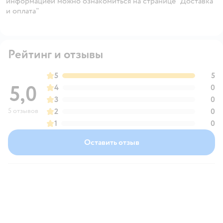
информацией можно ознакомиться на странице "Доставка
и оплата"
Рейтинг и отзывы
5
5
5,0
4
0
3
0
5 отзывов
2
0
1
0
Оставить отзыв