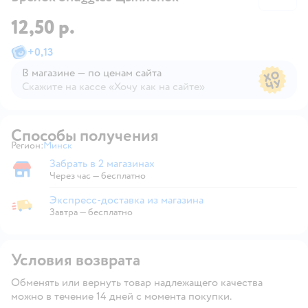
12,50 р.
+
0,13
В магазине — по ценам сайта
Скажите на кассе «Хочу как на сайте»
В магазине — по ценам сайта
Способы получения
Регион:
Минск
Выбор адреса доставки.
Забрать в 2 магазинах
Забрать в магазине
Через час — бесплатно
Экспресс-доставка из магазина
Экспресс-доставка из магазина
Завтра
—
бесплатно
Условия возврата
Обменять или вернуть товар надлежащего качества
можно в течение 14 дней с момента покупки.