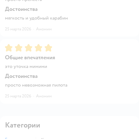
Достоинства
мягкость и удобный карабин
25 марта 2026
·
Аноним
Рейтинг:
5
Общие впечатления
это уточка мимими
Достоинства
просто невозможная пилота
25 марта 2026
·
Аноним
Категории