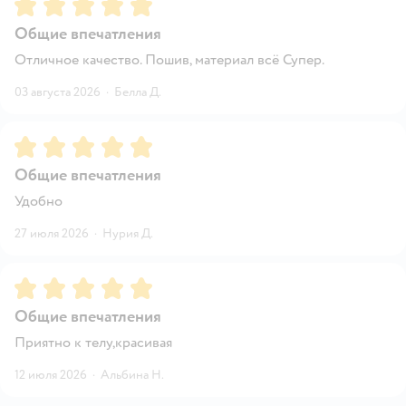
Рейтинг:
5
Общие впечатления
Отличное качество. Пошив, материал всё Супер.
03 августа 2026
·
Белла Д.
Рейтинг:
5
Общие впечатления
Удобно
27 июля 2026
·
Нурия Д.
Рейтинг:
5
Общие впечатления
Приятно к телу,красивая
12 июля 2026
·
Альбина Н.