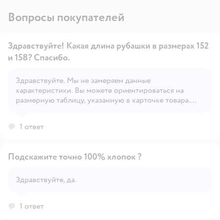
Вопросы покупателей
Здравствуйте! Какая длина рубашки в размерах 152
и 158? Спасибо.
Здравствуйте. Мы не замеряем данные
Открыть вопрос
характеристики. Вы можете ориентироваться на
размерную таблицу, указанную в карточке товара.
Правильное определение размера напрямую зависит
от индивидуальных особенностей ребёнка.
1 ответ
Подскажите точно 100% хлопок ?
Здравствуйте, да.
Открыть вопрос
1 ответ