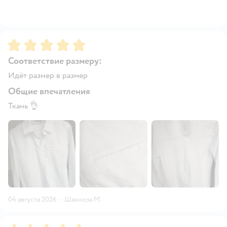
Рейтинг:
5
Соответствие размеру:
Идёт размер в размер
Общие впечатления
Ткань 👌
04 августа 2026
·
Шахноза М.