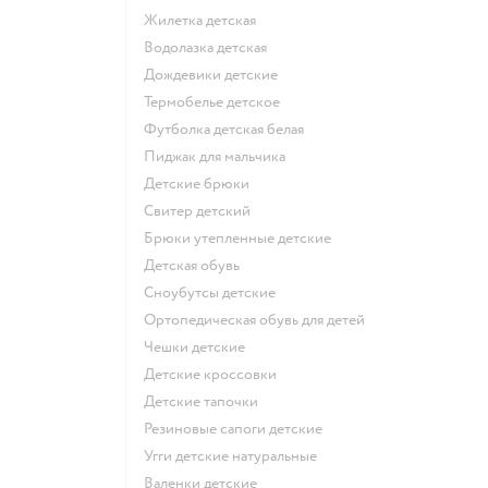
Жилетка детская
Водолазка детская
Дождевики детские
Термобелье детское
Футболка детская белая
Пиджак для мальчика
Детские брюки
Свитер детский
Брюки утепленные детские
Детская обувь
Сноубутсы детские
Ортопедическая обувь для детей
Чешки детские
Детские кроссовки
Детские тапочки
Резиновые сапоги детские
Угги детские натуральные
Валенки детские