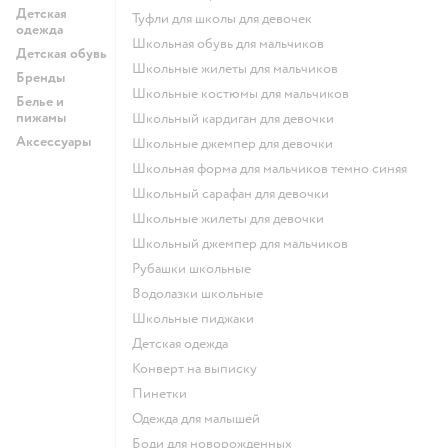
Детская
Туфли для школы для девочек
одежда
Школьная обувь для мальчиков
Детская обувь
Школьные жилеты для мальчиков
Бренды
Школьные костюмы для мальчиков
Белье и
пижамы
Школьный кардиган для девочки
Аксессуары
Школьные джемпер для девочки
Школьная форма для мальчиков темно синяя
Школьный сарафан для девочки
Школьные жилеты для девочки
Школьный джемпер для мальчиков
Рубашки школьные
Водолазки школьные
Школьные пиджаки
Детская одежда
Конверт на выписку
Пинетки
Одежда для малышей
Боди для новорожденных