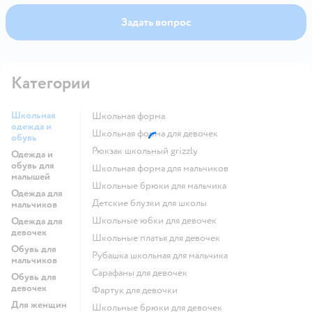
Задать вопрос
Категории
Школьная
Школьная форма
одежда и
Школьная форма для девочек
обувь
Рюкзак школьный grizzly
Одежда и
обувь для
Школьная форма для мальчиков
малышей
Школьные брюки для мальчика
Одежда для
Детские блузки для школы
мальчиков
Школьные юбки для девочек
Одежда для
девочек
Школьные платья для девочек
Обувь для
Рубашка школьная для мальчика
мальчиков
Сарафаны для девочек
Обувь для
девочек
Фартук для девочки
Для женщин
Школьные брюки для девочек