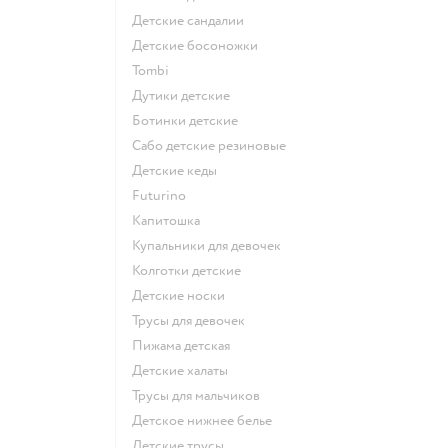
Детские сандалии
Детские босоножки
Tombi
Дутики детские
Ботинки детские
Сабо детские резиновые
Детские кеды
Futurino
Капитошка
Купальники для девочек
Колготки детские
Детские носки
Трусы для девочек
Пижама детская
Детские халаты
Трусы для мальчиков
Детское нижнее белье
Детские трусы