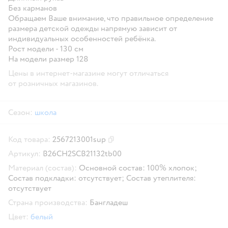
Без карманов
Обращаем Ваше внимание, что правильное определение
размера детской одежды напрямую зависит от
индивидуальных особенностей ребёнка.
Рост модели - 130 см
На модели размер 128
Цены в интернет-магазине могут отличаться
от розничных магазинов.
Сезон:
школа
Код товара:
2567213001sup
Скопировать код товара
Артикул:
B26CH2SCB21132tb00
Материал (состав):
Основной состав: 100% хлопок;
Состав подкладки: отсутствует; Состав утеплителя:
отсутствует
Страна производства:
Бангладеш
Цвет:
белый