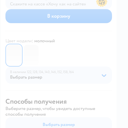
Скажите на кассе «Хочу как на сайте»
В магазине — по ценам сайта
В корзину
Цвет модели
:
молочный
7065125
7065122
В наличии
122,
128,
134,
140,
146,
152,
158,
164
Выбрать размер
Способы получения
Выберите размер, чтобы увидеть доступные
способы получения
Выбрать размер