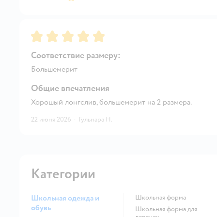
Рейтинг:
5
Соответствие размеру:
Большемерит
Общие впечатления
Хорошый лонгслив, большемерит на 2 размера.
22 июня 2026
·
Гульнара Н.
Категории
Школьная одежда и
Школьная форма
обувь
Школьная форма для
девочек