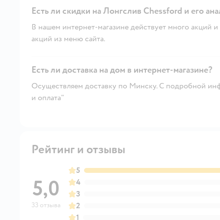
Есть ли скидки на Лонгслив Chessford и его ан
В нашем интернет-магазине действует много акций и 
акций из меню сайта.
Есть ли доставка на дом в интернет-магазине?
Осуществляем доставку по Минску. С подробной инф
и оплата"
Рейтинг и отзывы
5
5,0
4
3
33 отзыва
2
1