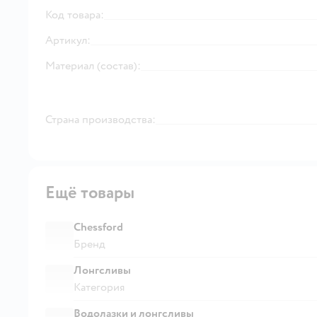
Код товара:
Артикул:
Материал (состав):
Страна производства:
Ещё товары
Chessford
Бренд
Лонгсливы
Категория
Водолазки и лонгсливы