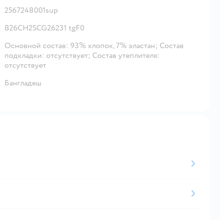
2567248001sup
B26CH2SCG26231 tgF0
Основной состав: 93% хлопок, 7% эластан; Состав
подкладки: отсутствует; Состав утеплителя:
отсутствует
Бангладеш