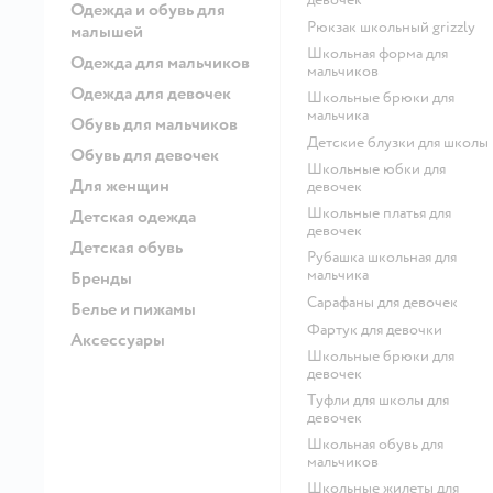
Одежда и обувь для
Рюкзак школьный grizzly
малышей
Школьная форма для
Одежда для мальчиков
мальчиков
Одежда для девочек
Школьные брюки для
мальчика
Обувь для мальчиков
Детские блузки для школы
Обувь для девочек
Школьные юбки для
Для женщин
девочек
Школьные платья для
Детская одежда
девочек
Детская обувь
Рубашка школьная для
мальчика
Бренды
Сарафаны для девочек
Белье и пижамы
Фартук для девочки
Аксессуары
Школьные брюки для
девочек
Туфли для школы для
девочек
Школьная обувь для
мальчиков
Школьные жилеты для