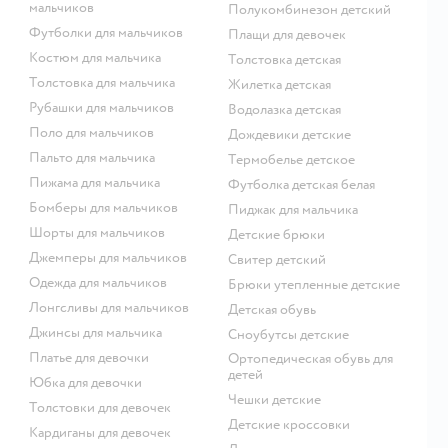
мальчиков
Полукомбинезон детский
Футболки для мальчиков
Плащи для девочек
Костюм для мальчика
Толстовка детская
Толстовка для мальчика
Жилетка детская
Рубашки для мальчиков
Водолазка детская
Поло для мальчиков
Дождевики детские
Пальто для мальчика
Термобелье детское
Пижама для мальчика
Футболка детская белая
Бомберы для мальчиков
Пиджак для мальчика
Шорты для мальчиков
Детские брюки
Джемперы для мальчиков
Свитер детский
Одежда для мальчиков
Брюки утепленные детские
Лонгсливы для мальчиков
Детская обувь
Джинсы для мальчика
Сноубутсы детские
Платье для девочки
Ортопедическая обувь для
детей
Юбка для девочки
Чешки детские
Толстовки для девочек
Детские кроссовки
Кардиганы для девочек