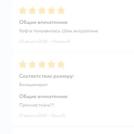
Рейтинг:
5
Общие впечатления
Кофта понравилась. Швы аккуратные.
05 августа 2026
·
Наталья В.
Рейтинг:
5
Соответствие размеру:
Большемерит
Общие впечатления
Прочная ткань!!!
01 августа 2026
·
Ольга Б.