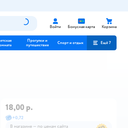
Войти
Бонусная карта
Корзина
етская
Прогулки и
Спорт и отдых
Ещё 7
омната
путешествия
18,00 р.
+
0,72
В магазине — по ценам сайта