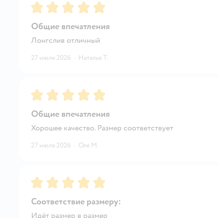
Рейтинг:
5
Общие впечатления
Лонгслив отличный
27 июля 2026
·
Наталья Т.
Рейтинг:
5
Общие впечатления
Хорошее качество. Размер соответствует
27 июля 2026
·
Оля М.
Рейтинг:
5
Соответствие размеру:
Идёт размер в размер