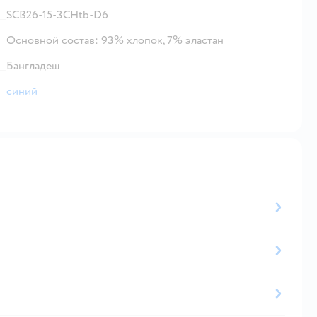
SCB26-15-3CHtb-D6
Основной состав: 93% хлопок, 7% эластан
Бангладеш
синий