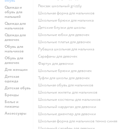
обувь
Рюкзак школьный grizzly
Одежда и
обувь для
Школьная форма для мальчиков
малышей
Школьные брюки для мальчика
Одежда для
Детские блузки для школы
мальчиков
Школьные юбки для девочек
Одежда для
девочек
Школьные платья для девочек
Обувь для
Рубашка школьная для мальчика
мальчиков
Сарафаны для девочек
Обувь для
девочек
Фартук для девочки
Для женщин
Школьные брюки для девочек
Детская
Туфли для школы для девочек
одежда
Школьная обувь для мальчиков
Детская обувь
Школьные жилеты для мальчиков
Бренды
Школьные костюмы для мальчиков
Белье и
пижамы
Школьный кардиган для девочки
Аксессуары
Школьные джемпер для девочки
Школьная форма для мальчиков темно синяя
Школьный сарафан для девочки