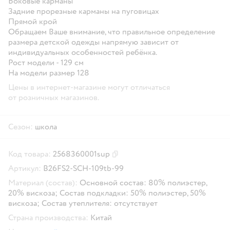
Боковые карманы
Задние прорезные карманы на пуговицах
Прямой крой
Обращаем Ваше внимание, что правильное определение
размера детской одежды напрямую зависит от
индивидуальных особенностей ребёнка.
Рост модели - 129 см
На модели размер 128
Цены в интернет-магазине могут отличаться
от розничных магазинов.
Сезон:
школа
Код товара:
2568360001sup
Скопировать код товара
Артикул:
B26FS2-SCH-109tb-99
Материал (состав):
Основной состав: 80% полиэстер,
20% вискоза; Состав подкладки: 50% полиэстер, 50%
вискоза; Состав утеплителя: отсутствует
Страна производства:
Китай