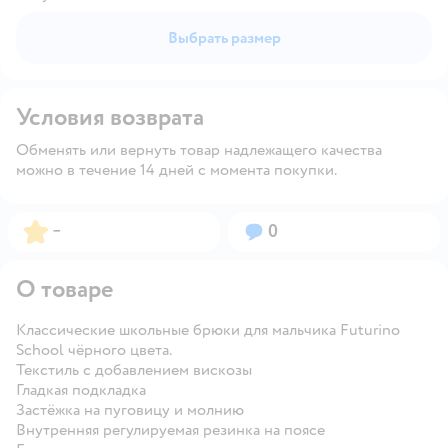
Выбрать размер
Условия возврата
Обменять или вернуть товар надлежащего качества
можно в течение 14 дней с момента покупки.
Рейтинг:
Вопросов:
–
0
О товаре
Классические школьные брюки для мальчика Futurino
School чёрного цвета.
Текстиль с добавлением вискозы
Гладкая подкладка
Застёжка на пуговицу и молнию
Внутренняя регулируемая резинка на поясе