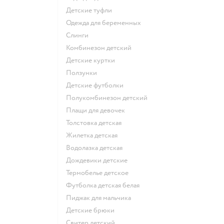
Детские туфли
Одежда для беременных
Слинги
Комбинезон детский
Детские куртки
Ползунки
Детские футболки
Полукомбинезон детский
Плащи для девочек
Толстовка детская
Жилетка детская
Водолазка детская
Дождевики детские
Термобелье детское
Футболка детская белая
Пиджак для мальчика
Детские брюки
Свитер детский