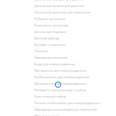
Школьные жилеты для девочки
Школьный джемпер для мальчиков
Рубашки школьные
Водолазки школьные
Школьные пиджаки
Детская одежда
Конверт на выписку
Пинетки
Одежда для малышей
Боди для новорожденных
Распашонки для новорожденных
Комбинезоны для новорожденных
Эргорюкзак для новорожденных
Конверт в прогулочную коляску
Крестильный набор
Теплый комбинезон для новорожденных
Одежда для новорожденных мальчиков
Моя горошинка