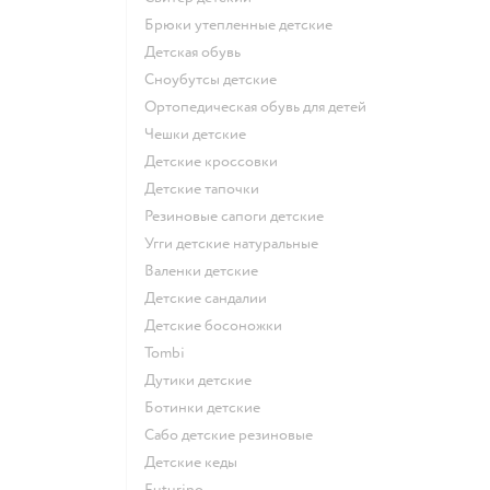
Брюки утепленные детские
Детская обувь
Сноубутсы детские
Ортопедическая обувь для детей
Чешки детские
Детские кроссовки
Детские тапочки
Резиновые сапоги детские
Угги детские натуральные
Валенки детские
Детские сандалии
Детские босоножки
Tombi
Дутики детские
Ботинки детские
Сабо детские резиновые
Детские кеды
Futurino