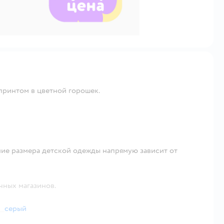
 принтом в цветной горошек.
ие размера детской одежды напрямую зависит от
чных магазинов.
серый