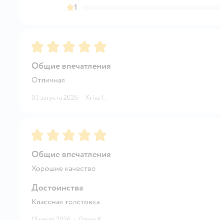
1
Рейтинг:
5
Общие впечатления
Отличная
03 августа 2026
·
Kriss Г.
Рейтинг:
5
Общие впечатления
Хорошие качество
Достоинства
Классная толстовка
13 июля 2026
·
Дарья К.