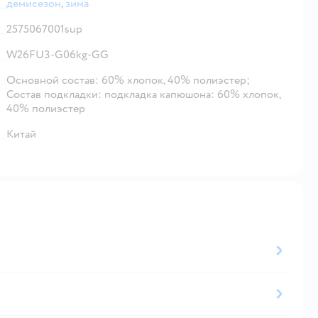
демисезон
,
зима
2575067001sup
W26FU3-G06kg-GG
Основной состав: 60% хлопок, 40% полиэстер;
Состав подкладки: подкладка капюшона: 60% хлопок,
40% полиэстер
Китай