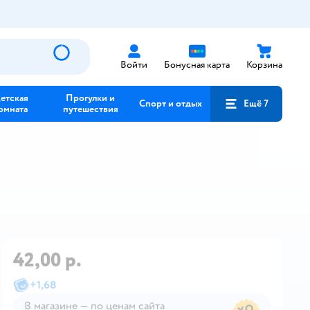
Войти
Бонусная карта
Корзина
етская
Прогулки и
Спорт и отдых
Ещё 7
омната
путешествия
42,00 р.
+
1,68
В магазине — по ценам сайта