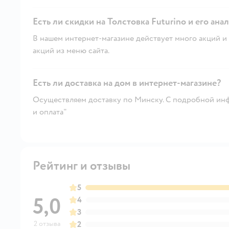
Есть ли скидки на Толстовка Futurino и его ана
В нашем интернет-магазине действует много акций и 
акций из меню сайта.
Есть ли доставка на дом в интернет-магазине?
Осуществляем доставку по Минску. С подробной инф
и оплата"
Рейтинг и отзывы
5
5,0
4
3
2 отзыва
2