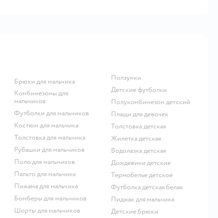
Ползунки
Брюки для мальчика
Детские футболки
Комбинезоны для
мальчиков
Полукомбинезон детский
Футболки для мальчиков
Плащи для девочек
Костюм для мальчика
Толстовка детская
Толстовка для мальчика
Жилетка детская
Рубашки для мальчиков
Водолазка детская
Поло для мальчиков
Дождевики детские
Пальто для мальчика
Термобелье детское
Пижама для мальчика
Футболка детская белая
Бомберы для мальчиков
Пиджак для мальчика
Шорты для мальчиков
Детские брюки