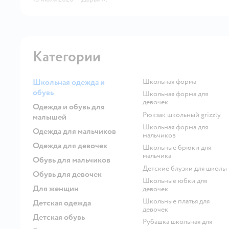
Категории
Школьная одежда и
Школьная форма
обувь
Школьная форма для
девочек
Одежда и обувь для
Рюкзак школьный grizzly
малышей
Школьная форма для
Одежда для мальчиков
мальчиков
Одежда для девочек
Школьные брюки для
мальчика
Обувь для мальчиков
Детские блузки для школы
Обувь для девочек
Школьные юбки для
Для женщин
девочек
Школьные платья для
Детская одежда
девочек
Детская обувь
Рубашка школьная для