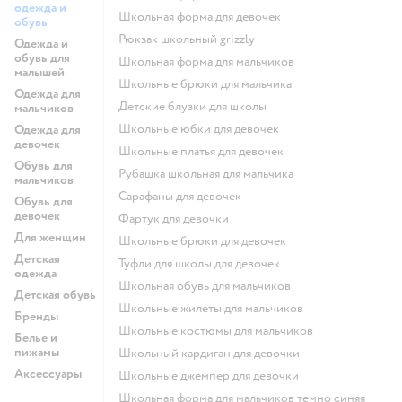
одежда и
Школьная форма для девочек
обувь
Рюкзак школьный grizzly
Одежда и
обувь для
Школьная форма для мальчиков
малышей
Школьные брюки для мальчика
Одежда для
Детские блузки для школы
мальчиков
Школьные юбки для девочек
Одежда для
девочек
Школьные платья для девочек
Обувь для
Рубашка школьная для мальчика
мальчиков
Сарафаны для девочек
Обувь для
девочек
Фартук для девочки
Для женщин
Школьные брюки для девочек
Детская
Туфли для школы для девочек
одежда
Школьная обувь для мальчиков
Детская обувь
Школьные жилеты для мальчиков
Бренды
Школьные костюмы для мальчиков
Белье и
пижамы
Школьный кардиган для девочки
Аксессуары
Школьные джемпер для девочки
Школьная форма для мальчиков темно синяя