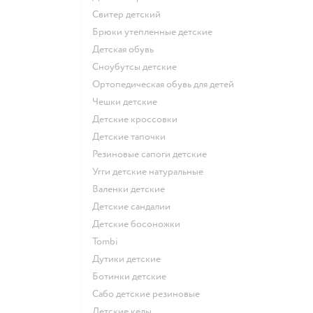
Свитер детский
Брюки утепленные детские
Детская обувь
Сноубутсы детские
Ортопедическая обувь для детей
Чешки детские
Детские кроссовки
Детские тапочки
Резиновые сапоги детские
Угги детские натуральные
Валенки детские
Детские сандалии
Детские босоножки
Tombi
Дутики детские
Ботинки детские
Сабо детские резиновые
Детские кеды