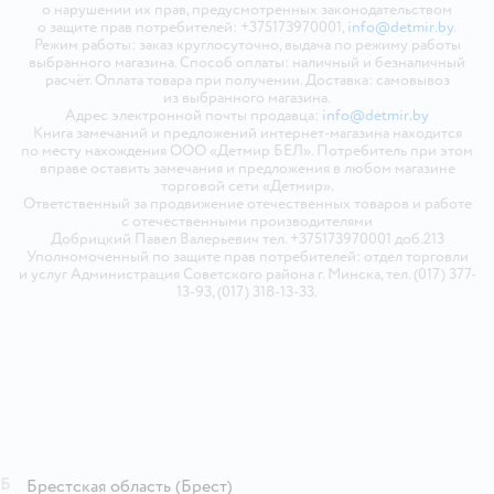
о нарушении их прав, предусмотренных законодательством
о защите прав потребителей: +375173970001,
info@detmir.by
.
Режим работы: заказ круглосуточно, выдача по режиму работы
выбранного магазина. Способ оплаты: наличный и безналичный
расчёт. Оплата товара при получении. Доставка: самовывоз
из выбранного магазина.
Адрес электронной почты продавца:
info@detmir.by
Книга замечаний и предложений интернет-магазина находится
по месту нахождения ООО «Детмир БЕЛ». Потребитель при этом
вправе оставить замечания и предложения в любом магазине
торговой сети «Детмир».
Ответственный за продвижение отечественных товаров и работе
с отечественными производителями
Добрицкий Павел Валерьевич тел. +375173970001 доб.213
Уполномоченный по защите прав потребителей: отдел торговли
и услуг Администрация Советского района г. Минска, тел. (017) 377-
13-93, (017) 318-13-33.
Б
Брестская область
(Брест)