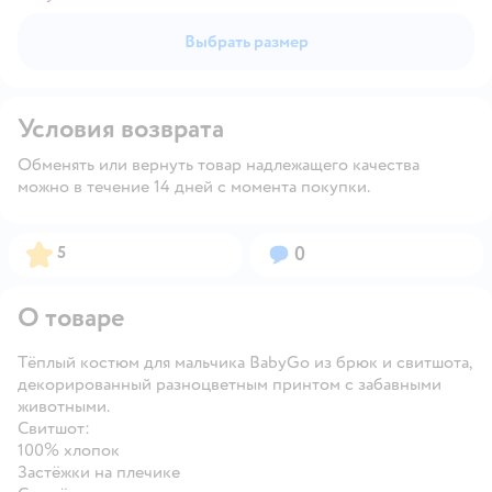
Выбрать размер
Условия возврата
Обменять или вернуть товар надлежащего качества
можно в течение 14 дней с момента покупки.
Рейтинг:
Вопросов:
5
0
О товаре
Тёплый костюм для мальчика BabyGo из брюк и свитшота,
декорированный разноцветным принтом с забавными
животными.
Свитшот:
100% хлопок
Застёжки на плечике