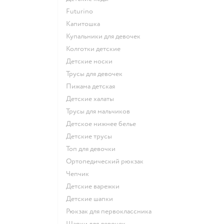
Futurino
Капитошка
Купальники для девочек
Колготки детские
Детские носки
Трусы для девочек
Пижама детская
Детские халаты
Трусы для мальчиков
Детское нижнее белье
Детские трусы
Топ для девочки
Ортопедический рюкзак
Чепчик
Детские варежки
Детские шапки
Рюкзак для первоклассника
Шапки для девочек