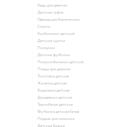
Кеды для девочек
Детские туфли
Одежда для беременных
Слинги
Комбинезон детский
Детские куртки
Ползунки
Детские футболки
Полукомбинезон детский
Плащи для девочек
Толстовка детская
Жилетка детская
Водолазка детская
Дождевики детские
Термобелье детское
Футболка детская белая
Пиджак для мальчика
Детские брюки