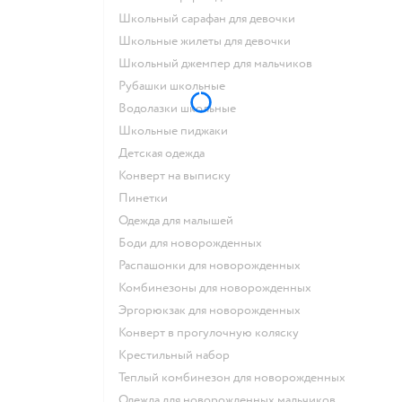
Школьный сарафан для девочки
Школьные жилеты для девочки
Школьный джемпер для мальчиков
Рубашки школьные
Водолазки школьные
Школьные пиджаки
Детская одежда
Конверт на выписку
Пинетки
Одежда для малышей
Боди для новорожденных
Распашонки для новорожденных
Комбинезоны для новорожденных
Эргорюкзак для новорожденных
Конверт в прогулочную коляску
Крестильный набор
Теплый комбинезон для новорожденных
Одежда для новорожденных мальчиков