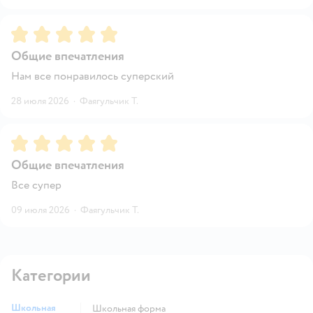
Рейтинг:
5
Общие впечатления
Нам все понравилось суперский
28 июля 2026
·
Фаягульчик Т.
Рейтинг:
5
Общие впечатления
Все супер
09 июля 2026
·
Фаягульчик Т.
Категории
Школьная
Школьная форма