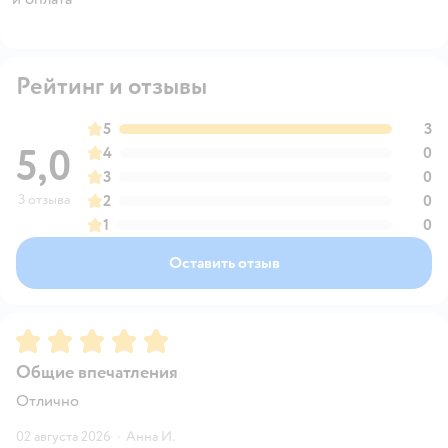
Рейтинг и отзывы
5
3
5,0
4
0
3
0
3 отзыва
2
0
1
0
Оставить отзыв
Рейтинг:
5
Общие впечатления
Отлично
02 августа 2026
·
Анна И.