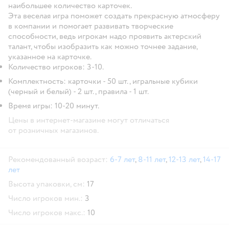
наибольшее количество карточек.
Эта веселая игра поможет создать прекрасную атмосферу
в компании и помогает развивать творческие
способности, ведь игрокам надо проявить актерский
талант, чтобы изобразить как можно точнее задание,
указанное на карточке.
Количество игроков: 3-10.
Комплектность: карточки - 50 шт., игральные кубики
(черный и белый) - 2 шт., правила - 1 шт.
Время игры: 10-20 минут.
Цены в интернет-магазине могут отличаться
от розничных магазинов.
Рекомендованный возраст:
6-7 лет
,
8-11 лет
,
12-13 лет
,
14-17
лет
Высота упаковки, см:
17
Число игроков мин.:
3
Число игроков макс.:
10