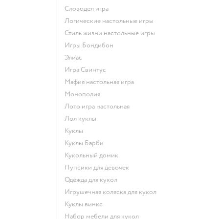
Словодел игра
Логические настольные игры
Стиль жизни настольные игры
Игры Бондибон
Элиас
Игра Свинтус
Мафия настольная игра
Монополия
Лото игра настольная
Лол куклы
Куклы
Куклы Барби
Кукольный домик
Пупсики для девочек
Одежда для кукол
Игрушечная коляска для кукол
Куклы винкс
Набор мебели для кукол