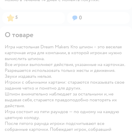
Рейтинг:
Вопросов:
5
0
О товаре
Игра настольная Dream Makers Кто шпион – это веселая
карточная игра для компании, в которой игрокам нужно
вычислить шпиона.
Все игроки выполняют действия, указанные на карточках.
Разрешается использовать только жесты и движения.
Звуки издавать нельзя.
Игроки с обычными картами: стараются показывать свое
задание четко и понятно для других.
Шпион внимательно наблюдает за остальными и, не
выдавая себя, старается правдоподобно повторять их
действия.
Игра состоит из пяти раундов — по одному на каждую
цветную колоду.
После пятого раунда игроки подсчитывают все
собранные карточки. Побеждает игрок, собравший