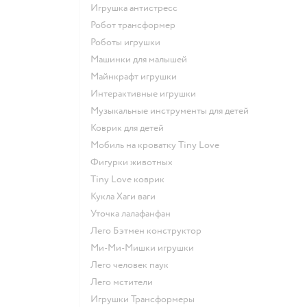
Игрушка антистресс
Робот трансформер
Роботы игрушки
Машинки для малышей
Майнкрафт игрушки
Интерактивные игрушки
Музыкальные инструменты для детей
Коврик для детей
Мобиль на кроватку Tiny Love
Фигурки животных
Tiny Love коврик
Кукла Хаги ваги
Уточка лалафанфан
Лего Бэтмен конструктор
Ми-Ми-Мишки игрушки
Лего человек паук
Лего мстители
Игрушки Трансформеры