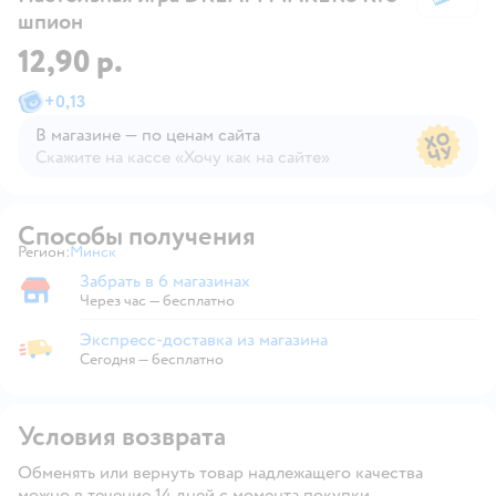
шпион
12,90 р.
+
0,13
В магазине — по ценам сайта
Скажите на кассе «Хочу как на сайте»
В магазине — по ценам сайта
Способы получения
Регион:
Минск
Выбор адреса доставки.
Забрать в 6 магазинах
Забрать в магазине
Через час — бесплатно
Экспресс-доставка из магазина
Экспресс-доставка из магазина
Сегодня
—
бесплатно
Условия возврата
Обменять или вернуть товар надлежащего качества
можно в течение 14 дней с момента покупки.