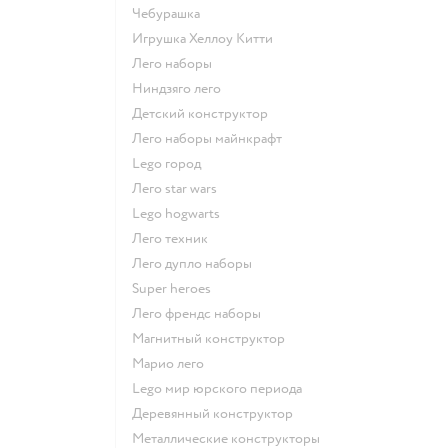
Чебурашка
Игрушка Хеллоу Китти
Лего наборы
Ниндзяго лего
Детский конструктор
Лего наборы майнкрафт
Lego город
Лего star wars
Lego hogwarts
Лего техник
Лего дупло наборы
Super heroes
Лего френдс наборы
Магнитный конструктор
Марио лего
Lego мир юрского периода
Деревянный конструктор
Металлические конструкторы