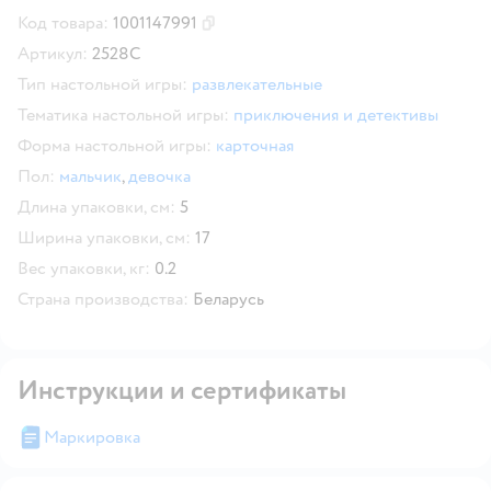
Код товара:
1001147991
Скопировать код товара
Артикул:
2528C
Тип настольной игры:
развлекательные
Тематика настольной игры:
приключения и детективы
Форма настольной игры:
карточная
Пол:
мальчик
,
девочка
Длина упаковки, см:
5
Ширина упаковки, см:
17
Вес упаковки, кг:
0.2
Страна производства:
Беларусь
Инструкции и сертификаты
Маркировка