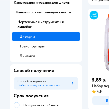
Канцтовары и товары для школы
Канцелярские принадлежности
Чертежные инструменты и
линейки
Циркули
Транспортиры
Линейки
Способ получения
5,89 р.
Способ получения
Выберите адрес или магазин
Способ получения
Набор че
4,9
Срок получения
В
Получить за 1-2 часа