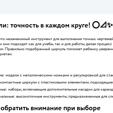
и: точность в каждом круге! ⭕📐✨
это незаменимый инструмент для выполнения точных чертежей
 они подходят как для учебы, так и для работы, делая процес
м. Правильно подобранный циркуль поможет ребенку уверенно
дметам.
е: модели с металлическими ножками и регулировкой для ста
компактные циркули с пластиковыми элементами, подходящие
ные: наборы, включающие дополнительные насадки для каранд
альные: высокоточные инструменты, предназначенные для сло
 обратить внимание при выборе