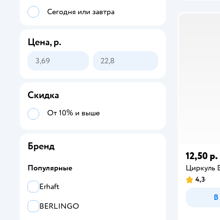
Сегодня или завтра
Цена, р.
Скидка
От 10% и выше
Бренд
12,50 р.
Циркуль
Популярные
4,3
Erhaft
В
BERLINGO