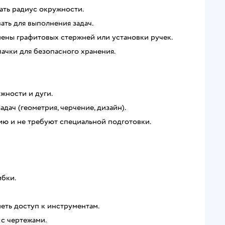
ать радиус окружности.
ать для выполнения задач.
ены графитовых стержней или установки ручек.
ачки для безопасного хранения.
жности и дуги.
дач (геометрия, черчение, дизайн).
ю и не требуют специальной подготовки.
ибки.
еть доступ к инструментам.
с чертежами.