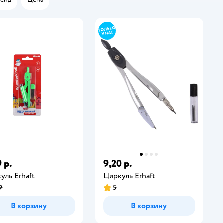
 р.
9,20 р.
уль Erhaft
Циркуль Erhaft
9
5
В корзину
В корзину