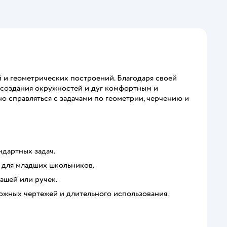
 и геометрических построений. Благодаря своей
с создания окружностей и дуг комфортным и
 справляться с задачами по геометрии, черчению и
ндартных задач.
 для младших школьников.
ашей или ручек.
жных чертежей и длительного использования.