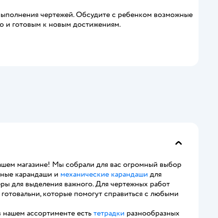
о выполнения чертежей. Обсудите с ребенком возможные
но и готовым к новым достижениям.
ашем магазине! Мы собрали для вас огромный выбор
бные карандаши и
механические карандаши
для
еры для выделения важного. Для чертежных работ
и готовальни, которые помогут справиться с любыми
 нашем ассортименте есть
тетрадки
разнообразных