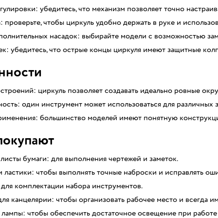
гулировки: убедитесь, что механизм позволяет точно настраив
 проверьте, чтобы циркуль удобно держать в руке и использов
полнительных насадок: выбирайте модели с возможностью зам
к: убедитесь, что острые концы циркуля имеют защитные колп
нности
строений: циркуль позволяет создавать идеально ровные окру
ость: один инструмент может использоваться для различных за
рименения: большинство моделей имеют понятную конструкци
покупают
листы бумаги: для выполнения чертежей и заметок.
 ластики: чтобы выполнять точные наброски и исправлять ош
 для комплектации набора инструментов.
ля канцелярии: чтобы организовать рабочее место и всегда им
 лампы: чтобы обеспечить достаточное освещение при работе 