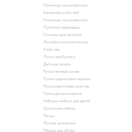
Ножницы канцелярские
Канцелярский клей
Ножницы канцелярские
Простые карандаши
Стикеры для записей
Линейки металлические
Клей пва
Лотки для бумаги
Детская печать
Ручка гелевая синяя
Ручки шариковые черные
Ручка шариковая красная
Папка для рисования
Наборы мебели для детей
Школьная мебель
Ранцы
Рюкзак школьный
Мешок для обуви