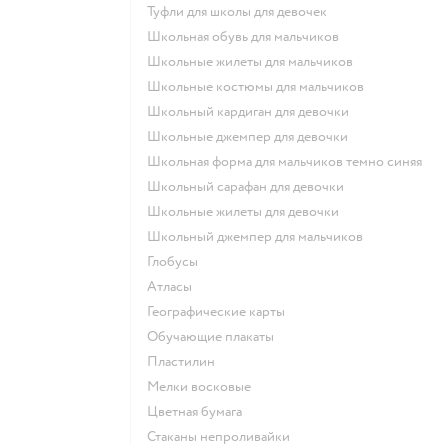
Туфли для школы для девочек
Школьная обувь для мальчиков
Школьные жилеты для мальчиков
Школьные костюмы для мальчиков
Школьный кардиган для девочки
Школьные джемпер для девочки
Школьная форма для мальчиков темно синяя
Школьный сарафан для девочки
Школьные жилеты для девочки
Школьный джемпер для мальчиков
Глобусы
Атласы
Географические карты
Обучающие плакаты
Пластилин
Мелки восковые
Цветная бумага
Стаканы непроливайки