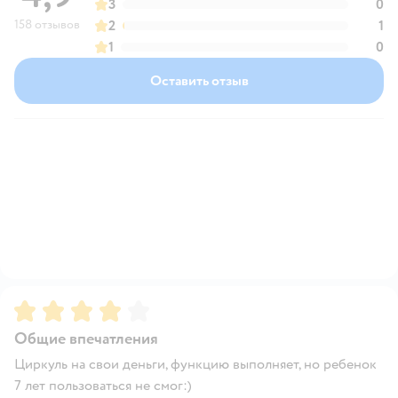
3
0
158 отзывов
2
1
1
0
Оставить отзыв
Рейтинг:
4
Общие впечатления
Циркуль на свои деньги, функцию выполняет, но ребенок
7 лет пользоваться не смог:)