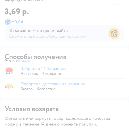
3,69 р.
+
0,04
В магазине — по ценам сайта
Скажите на кассе «Хочу как на сайте»
В магазине — по ценам сайта
Способы получения
Регион:
Минск
Выбор адреса доставки.
Забрать в 17 магазинах
Забрать в магазине
Через час — бесплатно
Экспресс-доставка из магазина
Экспресс-доставка из магазина
Завтра
—
бесплатно
Условия возврата
Обменять или вернуть товар надлежащего качества
можно в течение 14 дней с момента покупки.