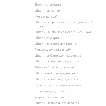
Детские чемоданы
Школьные сумки
Рюкзак детский
Школьные !рюкзаки с ортопедической
спинкой
Школьный рюкзак с жесткой спинкой
Школьная форма
Школьная форма для девочек
Рюкзак школьный grizzly
Школьная форма для мальчиков
Школьные брюки для мальчика
Детские блузки для школы
Школьные юбки для девочек
Школьные платья для девочек
Рубашка школьная для мальчика
Сарафаны для девочек
Фартук для девочки
Школьные брюки для девочек