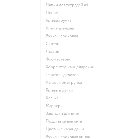
Папки для тетрадей а4
Пенал
Гелевая ручка
Клей карандаш
Ручка шариковая
Скотчи
Ластик
Фломастеры
Корректор канцелярский
Текстовыделитель
Капиллярная ручка
Гелевые ручки
Калька
Маркер
Закладки для книг
Подставка для книг
Цветные карандаши
Ручка шариковая синяя