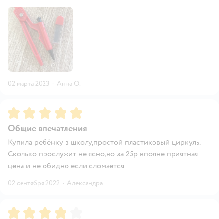
02 марта 2023
·
Анна О.
Рейтинг:
5
Общие впечатления
Купила ребёнку в школу,простой пластиковый циркуль.
Сколько прослужит не ясно,но за 25р вполне приятная
цена и не обидно если сломается
02 сентября 2022
·
Александра
Рейтинг:
4