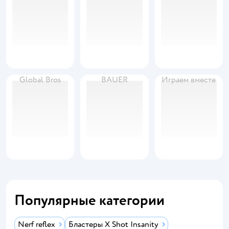
Global Bros
BAUER
Играем вместе
Популярные категории
Nerf reflex
Бластеры X Shot Insanity