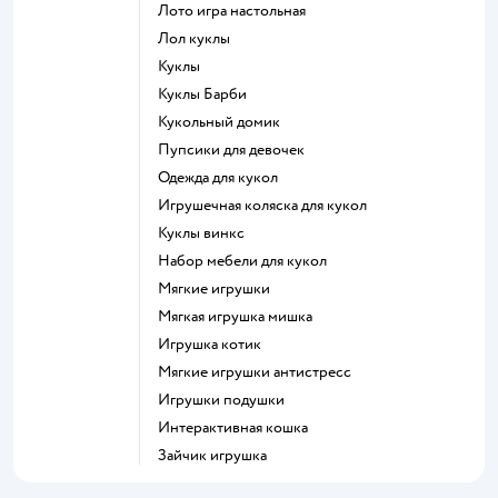
Лото игра настольная
Лол куклы
Куклы
Куклы Барби
Кукольный домик
Пупсики для девочек
Одежда для кукол
Игрушечная коляска для кукол
Куклы винкс
Набор мебели для кукол
Мягкие игрушки
Мягкая игрушка мишка
Игрушка котик
Мягкие игрушки антистресс
Игрушки подушки
Интерактивная кошка
Зайчик игрушка