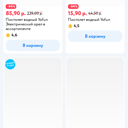
64
64
−
%
−
%
85,90 р.
15,90 р.
239,00 р.
44,50 р.
Пистолет водный Yofun
Пистолет водный Yofun
Электрический орел в
4,5
ассортименте
4,6
В корзину
В корзину