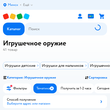
Минск
Ещё
Выбор адреса доставки.
Каталог
Игрушечное оружие
41
товар
Игрушки детские
Игрушки для мальчиков
Игрушечно
Категория: Игрушечное оружие
Сортировка
Фильтры
Тематика
Получить за 1-2 часа
Сегодня 
Закрыть
Способ получения
Выберите адрес или магазин
Способ получения