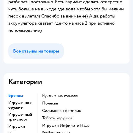
разбирать постоянно. Есть вариант сделать отверстие
чуть больше на выходе где вода, чтобы хотя бы мелкий
песок вылетал) Спасибо за внимание) А да, работы
аккумулятора хватает где-то на часа 2 при активно
использовании)
Все отзывы на товары
Категории
Бренды
Куклы энчантималс
Игрушечное
Полесье
оружие
Сильваниан фемилис
Игрушечный
Тоботы игрушки
транспорт
Игрушки Инфинити Надо
Игрушки
Stellar игрушки