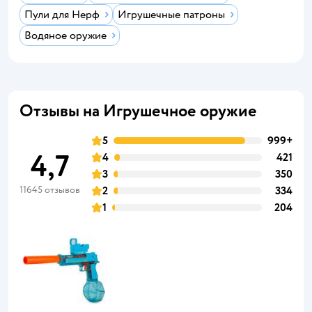
Пули для Нерф
Игрушечные патроны
Водяное оружие
Отзывы на Игрушечное оружие
5
999+
4,7
4
421
3
350
11645 отзывов
2
334
1
204