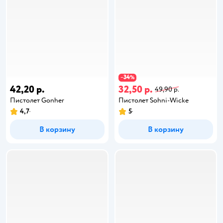
34
−
%
42,20 р.
32,50 р.
49,90 р.
Пистолет Gonher
Пистолет Sohni-Wicke
4,7
5
В корзину
В корзину