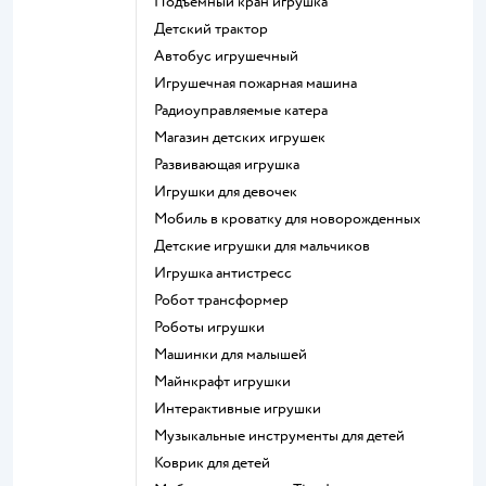
Подъемный кран игрушка
Детский трактор
Автобус игрушечный
Игрушечная пожарная машина
Радиоуправляемые катера
Магазин детских игрушек
Развивающая игрушка
Игрушки для девочек
Мобиль в кроватку для новорожденных
Детские игрушки для мальчиков
Игрушка антистресс
Робот трансформер
Роботы игрушки
Машинки для малышей
Майнкрафт игрушки
Интерактивные игрушки
Музыкальные инструменты для детей
Коврик для детей