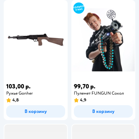
103,00 р.
99,70 р.
Ружье Gonher
Пулемет FUNGUN Сокол
4,8
4,9
В корзину
В корзину