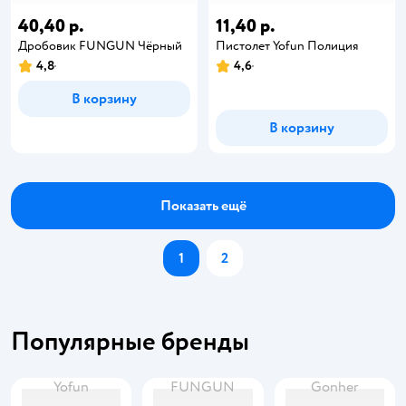
40,40 р.
11,40 р.
Дробовик FUNGUN Чёрный
Пистолет Yofun Полиция
4,8
4,6
В корзину
В корзину
Показать ещё
1
2
Популярные бренды
Yofun
FUNGUN
Gonher