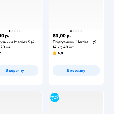
00 р.
83,00 р.
узники Merries S (4-
Подгузники Merries L (9-
 70 шт.
14 кг) 48 шт.
7
4,8
В корзину
В корзину