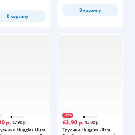
В корзину
В корзину
32
−
%
90 р.
63,90 р.
67,90 р.
95,00 р.
узники Huggies Ultra
Трусики Huggies Ultra