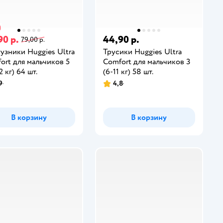
90 р.
44,90 р.
79,00 р.
узники Huggies Ultra
Трусики Huggies Ultra
ort для мальчиков 5
Comfort для мальчиков 3
2 кг) 64 шт.
(6-11 кг) 58 шт.
9
4,8
В корзину
В корзину