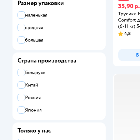
Размер упаковки
35,90 р.
Трусики H
маленькая
Comfort д
(6-11 кг) 5
средняя
4,8
большая
В
Страна производства
Беларусь
Китай
Россия
Япония
Только у нас