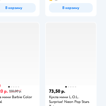
В корзину
В корзину
0 р.
73,50 р.
100,00 р.
а мини Barbie Color
Кукла мини L.O.L.
al
Surprise! Neon Pop Stars