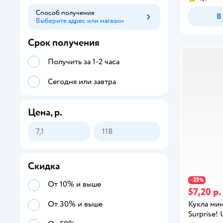
Способ получения
В
Выберите адрес или магазин
Способ получения
Срок получения
Получить за 1-2 часа
Сегодня или завтра
Цена, р.
Скидка
25
−
%
От 10% и выше
57,20 р.
Кукла мин
От 30% и выше
Surprise! 