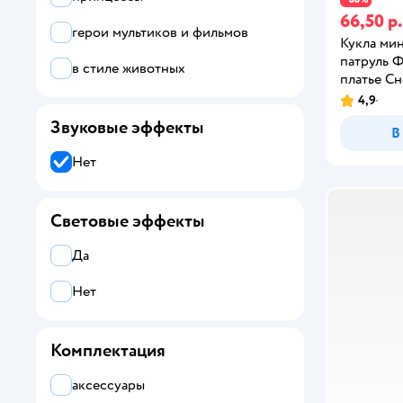
66,50 р.
герои мультиков и фильмов
Кукла ми
патруль Ф
в стиле животных
платье С
4,9
Звуковые эффекты
В
Нет
Световые эффекты
Да
Нет
Комплектация
аксессуары