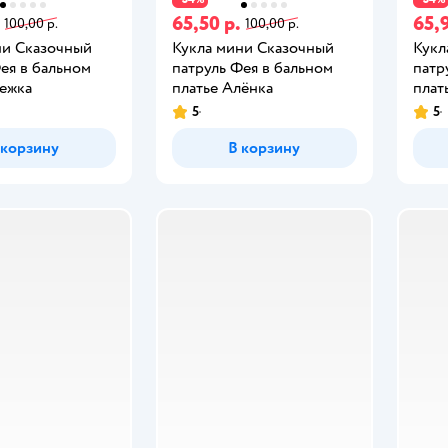
65,50 р.
65,9
100,00 р.
100,00 р.
ни Сказочный
Кукла мини Сказочный
Кукл
ея в бальном
патруль Фея в бальном
патр
нежка
платье Алёнка
плат
5
5
 корзину
В корзину