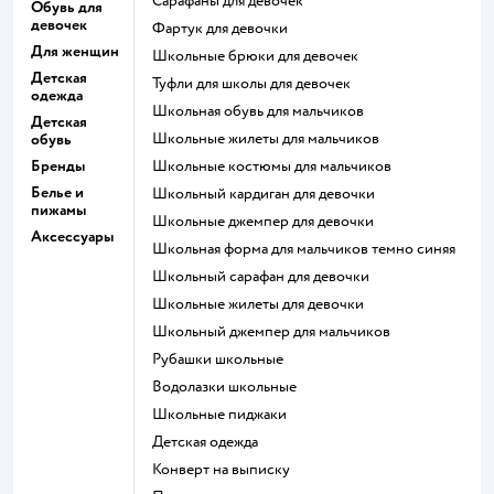
Сарафаны для девочек
Обувь для
девочек
Фартук для девочки
Для женщин
Школьные брюки для девочек
Детская
Туфли для школы для девочек
одежда
Школьная обувь для мальчиков
Детская
Школьные жилеты для мальчиков
обувь
Бренды
Школьные костюмы для мальчиков
Белье и
Школьный кардиган для девочки
пижамы
Школьные джемпер для девочки
Аксессуары
Школьная форма для мальчиков темно синяя
Школьный сарафан для девочки
Школьные жилеты для девочки
Школьный джемпер для мальчиков
Рубашки школьные
Водолазки школьные
Школьные пиджаки
Детская одежда
Конверт на выписку