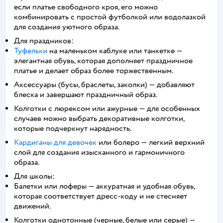
если платье свободного кроя, его можно
комбинировать с простой футболкой или водолазкой
для создания уютного образа.
Для праздников:
Туфельки
на маленьком каблуке или танкетке —
элегантная обувь, которая дополняет праздничное
платье и делает образ более торжественным.
Аксессуары (бусы, браслеты, заколки) — добавляют
блеска и завершают праздничный образ.
Колготки с люрексом или ажурные — для особенных
случаев можно выбрать декоративные колготки,
которые подчеркнут нарядность.
Кардиганы для девочек
или болеро — легкий верхний
слой для создания изысканного и гармоничного
образа.
Для школы:
Балетки или лоферы — аккуратная и удобная обувь,
которая соответствует дресс-коду и не стесняет
движений.
Колготки однотонные (черные, белые или серые) —