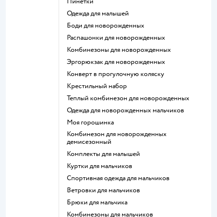
Пинетки
Одежда для малышей
Боди для новорожденных
Распашонки для новорожденных
Комбинезоны для новорожденных
Эргорюкзак для новорожденных
Конверт в прогулочную коляску
Крестильный набор
Теплый комбинезон для новорожденных
Одежда для новорожденных мальчиков
Моя горошинка
Комбинезон для новорожденных
демисезонный
Комплекты для малышей
Куртки для мальчиков
Спортивная одежда для мальчиков
Ветровки для мальчиков
Брюки для мальчика
Комбинезоны для мальчиков