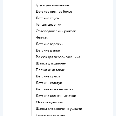
Трусы для мальчиков
Детское нижнее белье
Детские трусы
Топ для девочки
Ортопедический рюкзак
Чепчик
Детские варежки
Детские шапки
Рюкзак для первоклассника
Шапки для девочек
Перчатки детские
Детские сумки
Детский галстук
Детские вязаные шапки
Детские солнечные очки
Манишка детская
Шапки для девочек с ушками
Сумки для девочек