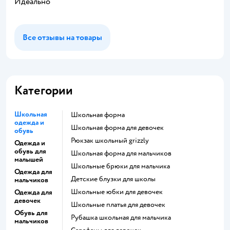
Идеально
Все отзывы на товары
Категории
Школьная
Школьная форма
одежда и
Школьная форма для девочек
обувь
Рюкзак школьный grizzly
Одежда и
обувь для
Школьная форма для мальчиков
малышей
Школьные брюки для мальчика
Одежда для
Детские блузки для школы
мальчиков
Школьные юбки для девочек
Одежда для
девочек
Школьные платья для девочек
Обувь для
Рубашка школьная для мальчика
мальчиков