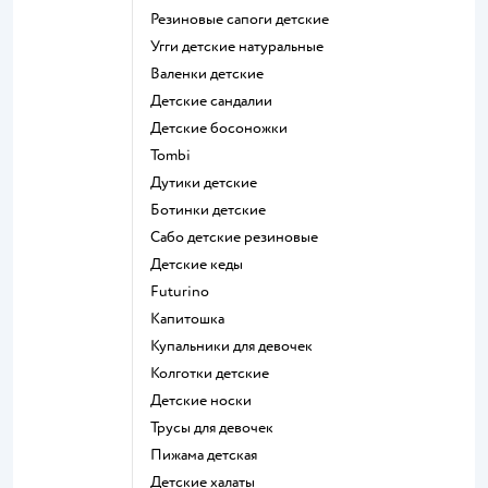
Резиновые сапоги детские
Угги детские натуральные
Валенки детские
Детские сандалии
Детские босоножки
Tombi
Дутики детские
Ботинки детские
Сабо детские резиновые
Детские кеды
Futurino
Капитошка
Купальники для девочек
Колготки детские
Детские носки
Трусы для девочек
Пижама детская
Детские халаты