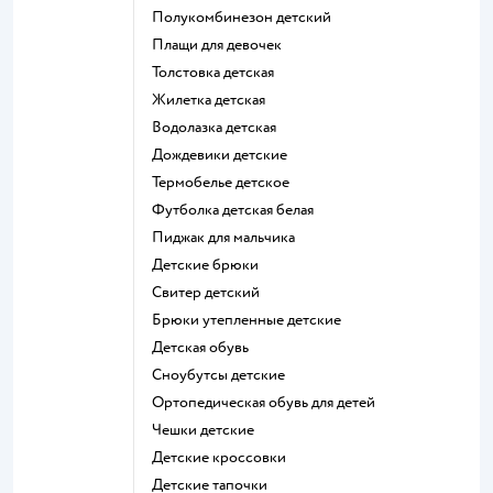
Полукомбинезон детский
Плащи для девочек
Толстовка детская
Жилетка детская
Водолазка детская
Дождевики детские
Термобелье детское
Футболка детская белая
Пиджак для мальчика
Детские брюки
Свитер детский
Брюки утепленные детские
Детская обувь
Сноубутсы детские
Ортопедическая обувь для детей
Чешки детские
Детские кроссовки
Детские тапочки