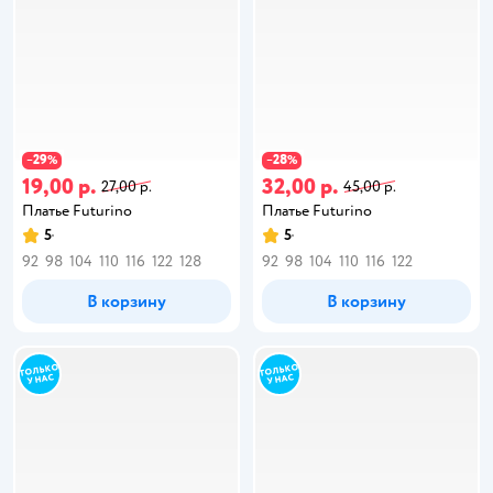
29
28
−
%
−
%
19,00 р.
32,00 р.
27,00 р.
45,00 р.
Платье Futurino
Платье Futurino
5
5
92
98
104
110
116
122
128
92
98
104
110
116
122
В корзину
В корзину