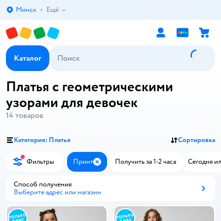
Минск
Ещё
Выбор адреса доставки.
Каталог
Платья с геометрическими
узорами для девочек
14
товаров
Категория: Платья
Сортировка
Фильтры
Принт
Получить за 1-2 часа
Сегодня ил
Закрыть
Способ получения
Выберите адрес или магазин
Способ получения