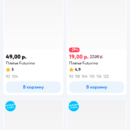
29
−
%
49,00 р.
19,00 р.
27,00 р.
Платье Futurino
Платье Futurino
5
4,9
92
104
92
98
104
110
116
122
В корзину
В корзину