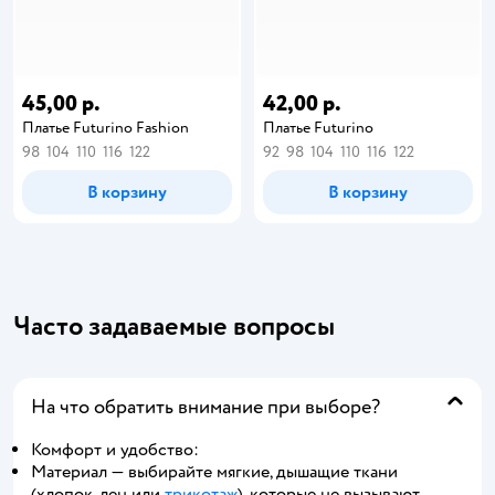
45,00 р.
42,00 р.
Платье Futurino Fashion
Платье Futurino
98
104
110
116
122
92
98
104
110
116
122
В корзину
В корзину
Часто задаваемые вопросы
На что обратить внимание при выборе?
Комфорт и удобство:
Материал — выбирайте мягкие, дышащие ткани
(хлопок, лен или
трикотаж
), которые не вызывают