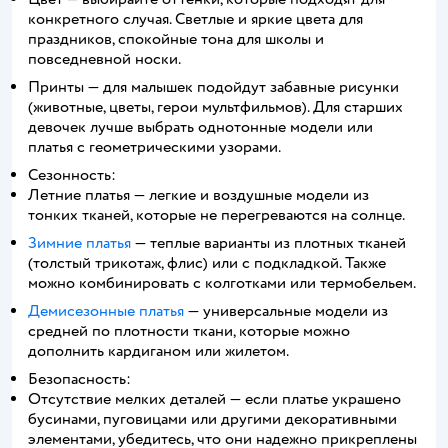
конкретного случая. Светлые и яркие цвета для
праздников, спокойные тона для школы и
повседневной носки.
Принты — для малышек подойдут забавные рисунки
(животные, цветы, герои мультфильмов). Для старших
девочек лучше выбрать однотонные модели или
платья с геометрическими узорами.
Сезонность:
Летние платья — легкие и воздушные модели из
тонких тканей, которые не перегреваются на солнце.
Зимние платья
— теплые варианты из плотных тканей
(толстый трикотаж, флис) или с подкладкой. Также
можно комбинировать с колготками или термобельем.
Демисезонные платья
— универсальные модели из
средней по плотности ткани, которые можно
дополнить кардиганом или жилетом.
Безопасность:
Отсутствие мелких деталей — если платье украшено
бусинами, пуговицами или другими декоративными
элементами, убедитесь, что они надежно прикреплены