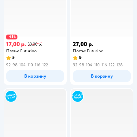
48
−
%
17,00 р.
27,00 р.
33,00 р.
Платье Futurino
Платье Futurino
5
5
92
98
104
110
116
122
92
98
104
110
116
122
128
В корзину
В корзину