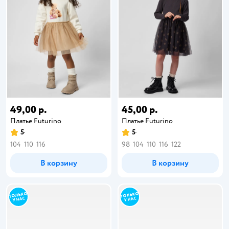
49,00 р.
45,00 р.
Платье Futurino
Платье Futurino
5
5
104
110
116
98
104
110
116
122
В корзину
В корзину