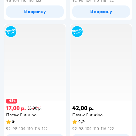
98
104
110
116
122
92
98
104
110
116
122
В корзину
В корзину
48
−
%
17,00 р.
42,00 р.
33,00 р.
Платье Futurino
Платье Futurino
5
4,7
92
98
104
110
116
122
92
98
104
110
116
122