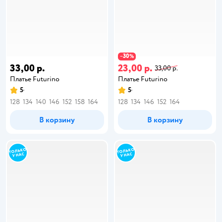
30
−
%
33,00 р.
23,00 р.
33,00 р.
Платье Futurino
Платье Futurino
5
5
128
134
140
146
152
158
164
128
134
146
152
164
В корзину
В корзину