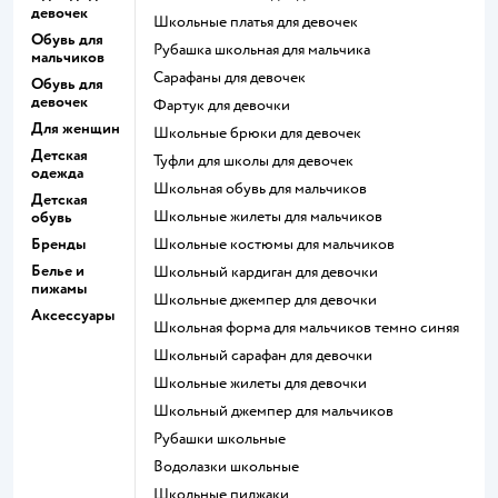
девочек
Школьные платья для девочек
Обувь для
Рубашка школьная для мальчика
мальчиков
Сарафаны для девочек
Обувь для
девочек
Фартук для девочки
Для женщин
Школьные брюки для девочек
Детская
Туфли для школы для девочек
одежда
Школьная обувь для мальчиков
Детская
Школьные жилеты для мальчиков
обувь
Бренды
Школьные костюмы для мальчиков
Белье и
Школьный кардиган для девочки
пижамы
Школьные джемпер для девочки
Аксессуары
Школьная форма для мальчиков темно синяя
Школьный сарафан для девочки
Школьные жилеты для девочки
Школьный джемпер для мальчиков
Рубашки школьные
Водолазки школьные
Школьные пиджаки