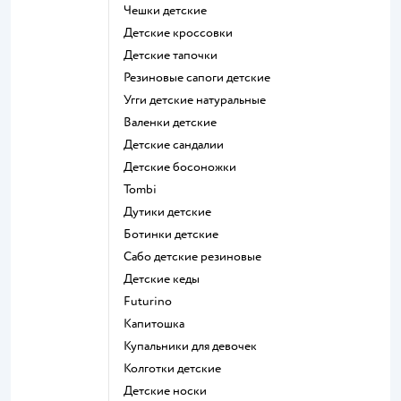
Чешки детские
Детские кроссовки
Детские тапочки
Резиновые сапоги детские
Угги детские натуральные
Валенки детские
Детские сандалии
Детские босоножки
Tombi
Дутики детские
Ботинки детские
Сабо детские резиновые
Детские кеды
Futurino
Капитошка
Купальники для девочек
Колготки детские
Детские носки