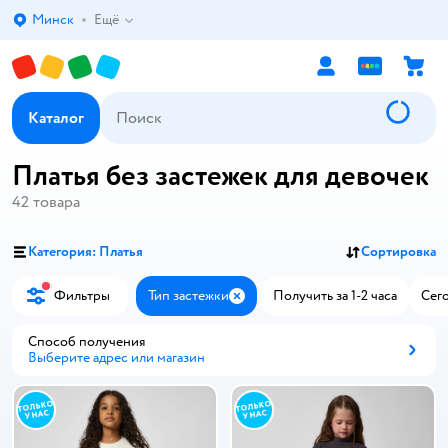
Минск
Ещё
Выбор адреса доставки.
Каталог
Платья без застежек для девочек
42
товара
Категория: Платья
Сортировка
Фильтры
Тип застежки
Получить за 1-2 часа
Сего
Закрыть
Способ получения
Выберите адрес или магазин
Способ получения