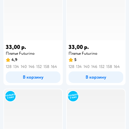
33,00 р.
33,00 р.
Платье Futurino
Платье Futurino
4,9
5
128
134
140
146
152
158
164
128
134
140
146
152
158
164
В корзину
В корзину