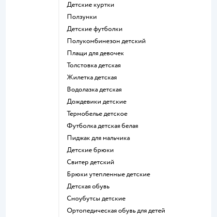
Детские куртки
Ползунки
Детские футболки
Полукомбинезон детский
Плащи для девочек
Толстовка детская
Жилетка детская
Водолазка детская
Дождевики детские
Термобелье детское
Футболка детская белая
Пиджак для мальчика
Детские брюки
Свитер детский
Брюки утепленные детские
Детская обувь
Сноубутсы детские
Ортопедическая обувь для детей