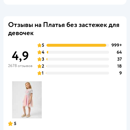
Отзывы на Платья без застежек для
девочек
5
999+
4,9
4
64
3
37
2678 отзывов
2
18
1
9
5