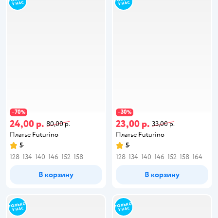
70
30
−
%
−
%
24,00 р.
23,00 р.
80,00 р.
33,00 р.
Платье Futurino
Платье Futurino
5
5
128
134
140
146
152
158
128
134
140
146
152
158
164
В корзину
В корзину