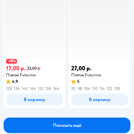
48
−
%
17,00 р.
27,00 р.
33,00 р.
Платье Futurino
Платье Futurino
4,9
5
128
134
140
146
152
158
164
92
98
104
110
116
122
128
В корзину
В корзину
Показать ещё