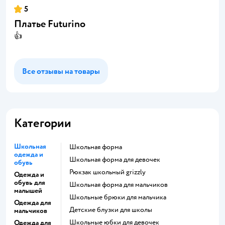
5
Платье Futurino
👍
Все отзывы на товары
Категории
Школьная
Школьная форма
одежда и
Школьная форма для девочек
обувь
Рюкзак школьный grizzly
Одежда и
обувь для
Школьная форма для мальчиков
малышей
Школьные брюки для мальчика
Одежда для
Детские блузки для школы
мальчиков
Школьные юбки для девочек
Одежда для