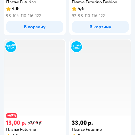
Платье Futurino
Платье Futurino Fashion
4,8
4,6
98
104
110
116
122
92
98
110
116
122
В корзину
В корзину
69
−
%
13,00 р.
33,00 р.
42,00 р.
Платье Futurino
Платье Futurino