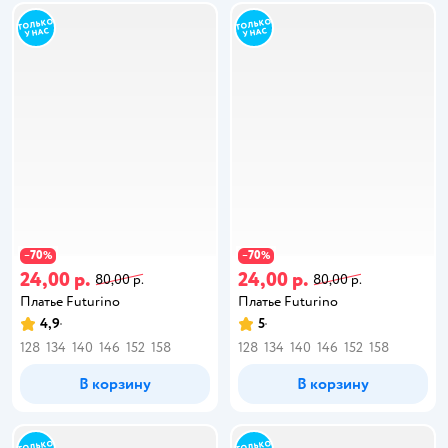
70
70
−
%
−
%
24,00 р.
24,00 р.
80,00 р.
80,00 р.
Платье Futurino
Платье Futurino
4,9
5
128
134
140
146
152
158
128
134
140
146
152
158
В корзину
В корзину