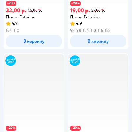
28
29
−
%
−
%
32,00 р.
19,00 р.
45,00 р.
27,00 р.
Платье Futurino
Платье Futurino
4,9
4,9
104
110
92
98
104
110
116
122
В корзину
В корзину
29
29
−
%
−
%