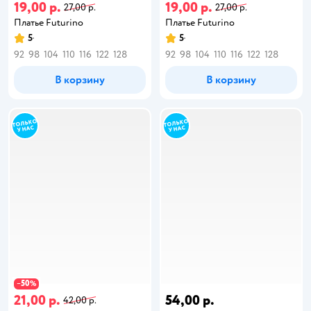
19,00 р.
19,00 р.
27,00 р.
27,00 р.
Платье Futurino
Платье Futurino
5
5
92
98
104
110
116
122
128
92
98
104
110
116
122
128
В корзину
В корзину
50
−
%
21,00 р.
54,00 р.
42,00 р.