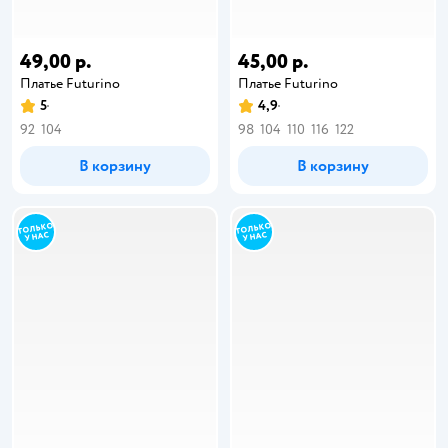
49,00 р.
45,00 р.
Платье Futurino
Платье Futurino
5
4,9
92
104
98
104
110
116
122
В корзину
В корзину