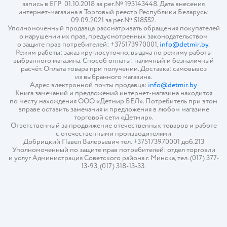
запись в ЕГР 01.10.2018 за рег.№ 193143448. Дата внесения
интернет-магазина в Торговый реестр Республики Беларусь:
09.09.2021 за рег.№ 518552.
Уполномоченный продавца рассматривать обращения покупателей
о нарушении их прав, предусмотренных законодательством
о защите прав потребителей: +375173970001,
info@detmir.by
.
Режим работы: заказ круглосуточно, выдача по режиму работы
выбранного магазина. Способ оплаты: наличный и безналичный
расчёт. Оплата товара при получении. Доставка: самовывоз
из выбранного магазина.
Адрес электронной почты продавца:
info@detmir.by
Книга замечаний и предложений интернет-магазина находится
по месту нахождения ООО «Детмир БЕЛ». Потребитель при этом
вправе оставить замечания и предложения в любом магазине
торговой сети «Детмир».
Ответственный за продвижение отечественных товаров и работе
с отечественными производителями
Добрицкий Павел Валерьевич тел. +375173970001 доб.213
Уполномоченный по защите прав потребителей: отдел торговли
и услуг Администрация Советского района г. Минска, тел. (017) 377-
13-93, (017) 318-13-33.