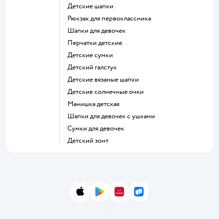
Детские шапки
Рюкзак для первоклассника
Шапки для девочек
Перчатки детские
Детские сумки
Детский галстук
Детские вязаные шапки
Детские солнечные очки
Манишка детская
Шапки для девочек с ушками
Сумки для девочек
Детский зонт
App Store
Google Play
AppGallery
RuStore