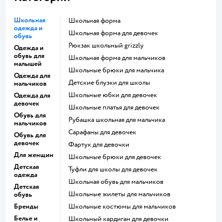
Школьная
Школьная форма
одежда и
Школьная форма для девочек
обувь
Рюкзак школьный grizzly
Одежда и
обувь для
Школьная форма для мальчиков
малышей
Школьные брюки для мальчика
Одежда для
Детские блузки для школы
мальчиков
Школьные юбки для девочек
Одежда для
девочек
Школьные платья для девочек
Обувь для
Рубашка школьная для мальчика
мальчиков
Сарафаны для девочек
Обувь для
девочек
Фартук для девочки
Для женщин
Школьные брюки для девочек
Детская
Туфли для школы для девочек
одежда
Школьная обувь для мальчиков
Детская
Школьные жилеты для мальчиков
обувь
Бренды
Школьные костюмы для мальчиков
Белье и
Школьный кардиган для девочки