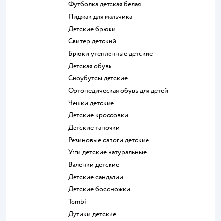
Футболка детская белая
Пиджак для мальчика
Детские брюки
Свитер детский
Брюки утепленные детские
Детская обувь
Сноубутсы детские
Ортопедическая обувь для детей
Чешки детские
Детские кроссовки
Детские тапочки
Резиновые сапоги детские
Угги детские натуральные
Валенки детские
Детские сандалии
Детские босоножки
Tombi
Дутики детские