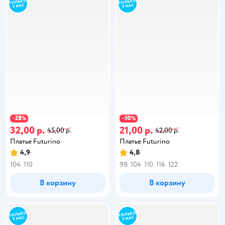
28
50
−
%
−
%
32,00 р.
21,00 р.
45,00 р.
42,00 р.
Платье Futurino
Платье Futurino
4,9
4,8
104
110
98
104
110
116
122
В корзину
В корзину