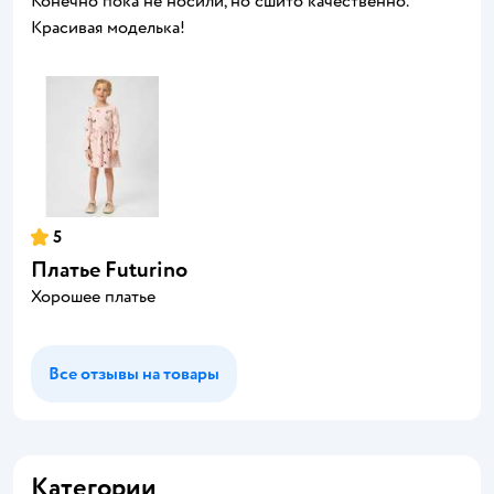
Конечно пока не носили, но сшито качественно.
Красивая моделька!
5
Платье Futurino
Хорошее платье
Все отзывы на товары
Категории