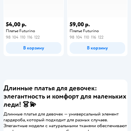
54,00 р.
59,00 р.
Платье Futurino
Платье Futurino
98
104
110
116
122
98
104
110
116
122
В корзину
В корзину
Длинные платья для девочек:
элегантность и комфорт для маленьких
леди! 👗💫
Длинные платья для девочек — универсальный элемент
гардероба, который подходит для разных случаев.
Элегантные модели с натуральными тканями обеспечивают