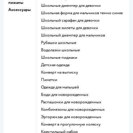
пижамы
Школьные джемпер для девочки
Аксессуары
Школьная форма для мальчиков темно синяя
Школьный сарафан для девочки
Школьные жилеты для девочки
Школьный джемпер для мальчиков
Рубашки школьные
Водолазки школьные
Школьные пиджаки
Детская одежда
Конверт на выписку
Пинетки
Одежда для малышей
Боди для новорожденных
Распашонки для новорожденных
Комбинезоны для новорожденных
Эргорюкзак для новорожденных
Конверт в прогулочную коляску
Крестильный набор