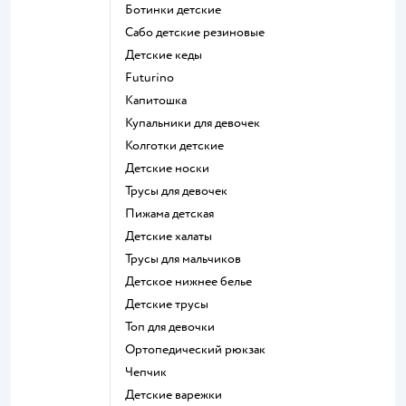
Ботинки детские
Сабо детские резиновые
Детские кеды
Futurino
Капитошка
Купальники для девочек
Колготки детские
Детские носки
Трусы для девочек
Пижама детская
Детские халаты
Трусы для мальчиков
Детское нижнее белье
Детские трусы
Топ для девочки
Ортопедический рюкзак
Чепчик
Детские варежки