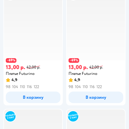
69
69
−
%
−
%
13,00 р.
13,00 р.
42,00 р.
42,00 р.
Платье Futurino
Платье Futurino
4,9
4,9
98
104
110
116
122
98
104
110
116
122
В корзину
В корзину