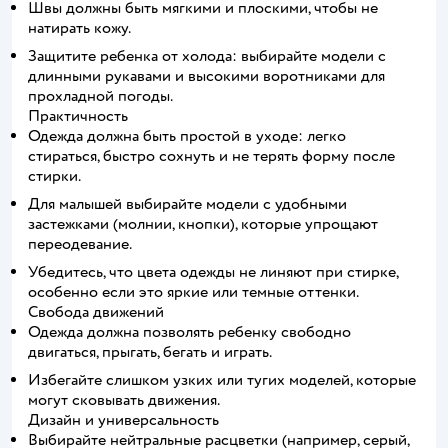
Швы должны быть мягкими и плоскими, чтобы не
натирать кожу.
Защитите ребенка от холода: выбирайте модели с
длинными рукавами и высокими воротниками для
прохладной погоды.
Практичность
Одежда должна быть простой в уходе: легко
стираться, быстро сохнуть и не терять форму после
стирки.
Для малышей выбирайте модели с удобными
застежками (молнии, кнопки), которые упрощают
переодевание.
Убедитесь, что цвета одежды не линяют при стирке,
особенно если это яркие или темные оттенки.
Свобода движений
Одежда должна позволять ребенку свободно
двигаться, прыгать, бегать и играть.
Избегайте слишком узких или тугих моделей, которые
могут сковывать движения.
Дизайн и универсальность
Выбирайте нейтральные расцветки (например, серый,