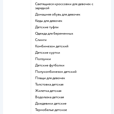
Светящиеся кроссовки для девочек с
зарядкой
Домашняя обувь для девочек
Кеды для девочек
Детские туфли
Одежда для беременных
Слинги
Комбинезон детский
Детские куртки
Ползунки
Детские футболки
Полукомбинезон детский
Плащи для девочек
Толстовка детская
Жилетка детская
Водолазка детская
Дождевики детские
Термобелье детское