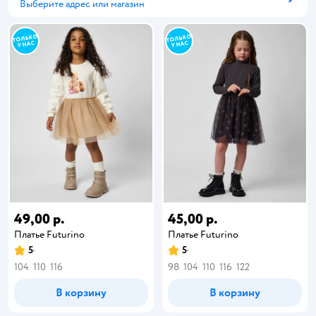
Выберите адрес или магазин
Способ получения
49,00 р.
45,00 р.
Платье Futurino
Платье Futurino
5
5
104
110
116
98
104
110
116
122
В корзину
В корзину