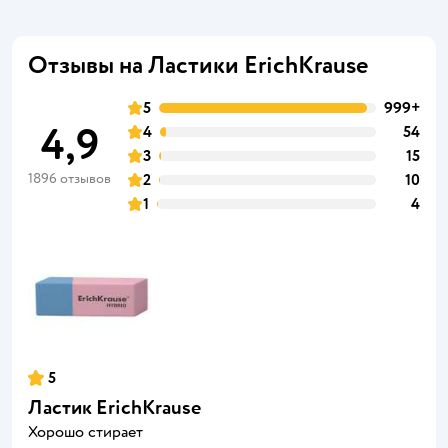
Отзывы на Ластики ErichKrause
5
999+
4,9
4
54
3
15
1896 отзывов
2
10
1
4
5
Ластик ErichKrause
Хорошо стирает