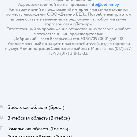
Адрес электронной почты продавца:
info@detmir.by
Книга замечаний и предложений интернет-магазина находится
по месту нахождения ООО «Детмир БЕЛ». Потребитель при этом
вправе оставить замечания и предложения в любом магазине
торговой сети «Детмир».
Ответственный за продвижение отечественных товаров и работе
с отечественными производителями
Добрицкий Павел Валерьевич тел. +375173970001 доб.213
Уполномоченный по защите прав потребителей: отдел торговли
и услуг Администрация Советского района г. Минска, тел. (017) 377-
13-93, (017) 318-13-33.
Б
Брестская область
(Брест)
В
Витебская область
(Витебск)
Г
Гомельская область
(Гомель)