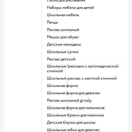
Папка для рисования
Наборы мебели для детей
Школьная мебель
Ранцы
Рюкзак школьный
Мешок для обуви
Детские чемоданы
Школьные сумки
Рюкзак детский
Школьные !рюкзаки с ортопедической
спинкой
Школьный рюкзак с жесткой спинкой
Школьная форма
Школьная форма для девочек
Рюкзак школьный grizzly
Школьная форма для мальчиков
Школьные брюки для мальчика
Детские блузки для школы
Школьные юбки для девочек