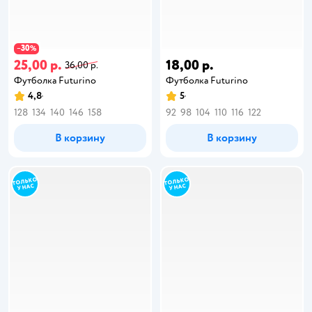
30
−
%
25,00 р.
18,00 р.
36,00 р.
Футболка Futurino
Футболка Futurino
4,8
5
128
134
140
146
158
92
98
104
110
116
122
В корзину
В корзину