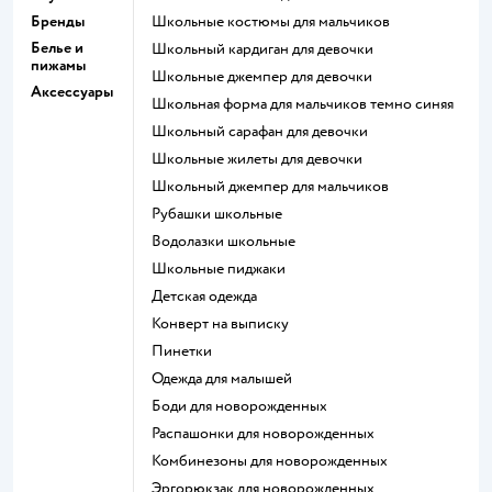
Бренды
Школьные костюмы для мальчиков
Белье и
Школьный кардиган для девочки
пижамы
Школьные джемпер для девочки
Аксессуары
Школьная форма для мальчиков темно синяя
Школьный сарафан для девочки
Школьные жилеты для девочки
Школьный джемпер для мальчиков
Рубашки школьные
Водолазки школьные
Школьные пиджаки
Детская одежда
Конверт на выписку
Пинетки
Одежда для малышей
Боди для новорожденных
Распашонки для новорожденных
Комбинезоны для новорожденных
Эргорюкзак для новорожденных