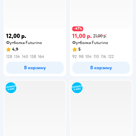
47
−
%
12,00 р.
11,00 р.
21,00 р.
Футболка Futurino
Футболка Futurino
4,9
5
128
134
140
158
164
92
98
104
110
116
122
В корзину
В корзину