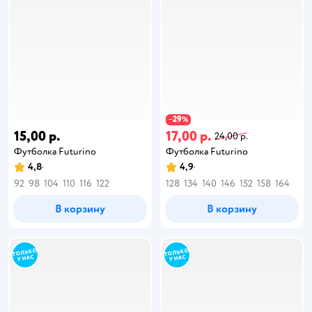
29
−
%
15,00 р.
17,00 р.
24,00 р.
Футболка Futurino
Футболка Futurino
4,8
4,9
92
98
104
110
116
122
128
134
140
146
152
158
164
В корзину
В корзину