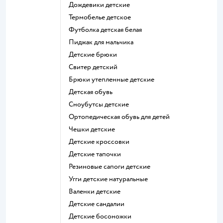
Дождевики детские
Термобелье детское
Футболка детская белая
Пиджак для мальчика
Детские брюки
Свитер детский
Брюки утепленные детские
Детская обувь
Сноубутсы детские
Ортопедическая обувь для детей
Чешки детские
Детские кроссовки
Детские тапочки
Резиновые сапоги детские
Угги детские натуральные
Валенки детские
Детские сандалии
Детские босоножки