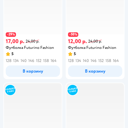
29
50
−
%
−
%
17,00 р.
12,00 р.
24,00 р.
24,00 р.
Футболка Futurino Fashion
Футболка Futurino Fashion
5
5
128
134
140
146
152
158
164
128
134
140
146
152
158
164
В корзину
В корзину