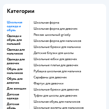
Категории
Школьная
Школьная форма
одежда и
Школьная форма для девочек
обувь
Рюкзак школьный grizzly
Одежда и
обувь для
Школьная форма для мальчиков
малышей
Школьные брюки для мальчика
Одежда для
Детские блузки для школы
мальчиков
Школьные юбки для девочек
Одежда для
девочек
Школьные платья для девочек
Обувь для
Рубашка школьная для мальчика
мальчиков
Сарафаны для девочек
Обувь для
девочек
Фартук для девочки
Для женщин
Школьные брюки для девочек
Детская
Туфли для школы для девочек
одежда
Школьная обувь для мальчиков
Детская
Школьные жилеты для мальчиков
обувь