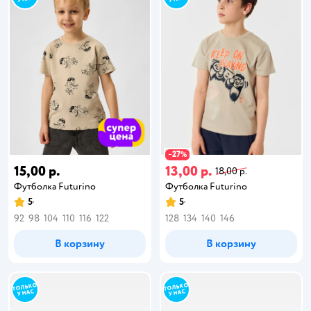
27
−
%
15,00 р.
13,00 р.
18,00 р.
Футболка Futurino
Футболка Futurino
5
5
92
98
104
110
116
122
128
134
140
146
В корзину
В корзину