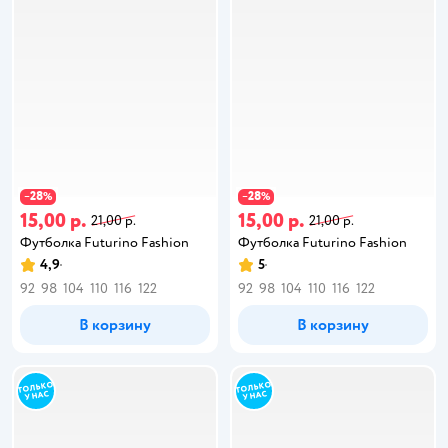
28
28
−
%
−
%
15,00 р.
15,00 р.
21,00 р.
21,00 р.
Футболка Futurino Fashion
Футболка Futurino Fashion
4,9
5
92
98
104
110
116
122
92
98
104
110
116
122
В корзину
В корзину