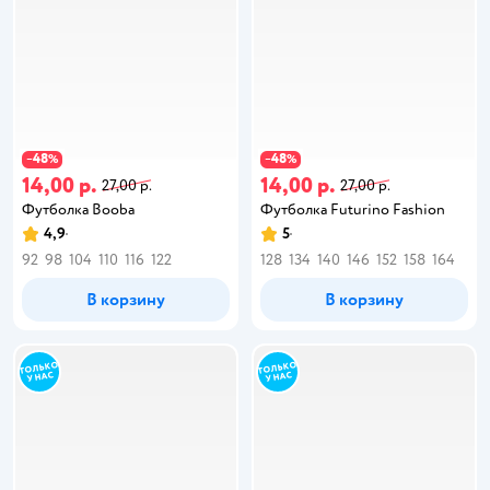
48
48
−
%
−
%
14,00 р.
14,00 р.
27,00 р.
27,00 р.
Футболка Booba
Футболка Futurino Fashion
4,9
5
92
98
104
110
116
122
128
134
140
146
152
158
164
В корзину
В корзину