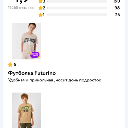
3
190
16268 отзывов
2
98
1
26
5
Футболка Futurino
Удобная и прикольная , носит дочь подросток