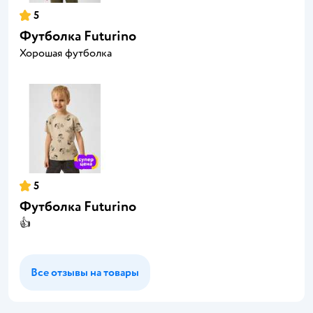
5
Футболка Futurino
Хорошая футболка
5
Футболка Futurino
👍
Все отзывы на товары