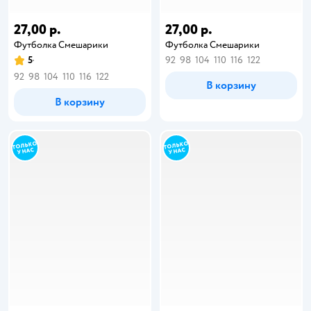
27,00 р.
27,00 р.
Футболка Смешарики
Футболка Смешарики
5
92
98
104
110
116
122
92
98
104
110
116
122
В корзину
В корзину