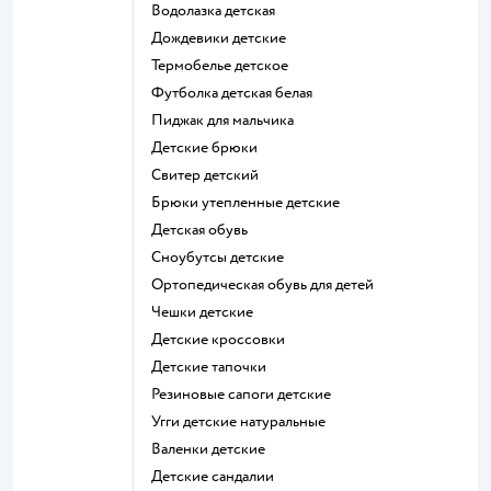
Водолазка детская
Дождевики детские
Термобелье детское
Футболка детская белая
Пиджак для мальчика
Детские брюки
Свитер детский
Брюки утепленные детские
Детская обувь
Сноубутсы детские
Ортопедическая обувь для детей
Чешки детские
Детские кроссовки
Детские тапочки
Резиновые сапоги детские
Угги детские натуральные
Валенки детские
Детские сандалии