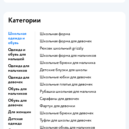
Категории
Школьная
Школьная форма
одежда и
Школьная форма для девочек
обувь
Рюкзак школьный grizzly
Одежда и
обувь для
Школьная форма для мальчиков
малышей
Школьные брюки для мальчика
Одежда для
Детские блузки для школы
мальчиков
Школьные юбки для девочек
Одежда для
девочек
Школьные платья для девочек
Обувь для
Рубашка школьная для мальчика
мальчиков
Сарафаны для девочек
Обувь для
девочек
Фартук для девочки
Для женщин
Школьные брюки для девочек
Детская
Туфли для школы для девочек
одежда
Школьная обувь для мальчиков