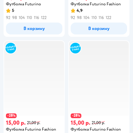
Футболка Futurino
Футболка Futurino Fashion
5
4,9
92
98
104
110
116
122
92
98
104
110
116
122
В корзину
В корзину
28
28
−
%
−
%
15,00 р.
15,00 р.
21,00 р.
21,00 р.
Футболка Futurino Fashion
Футболка Futurino Fashion