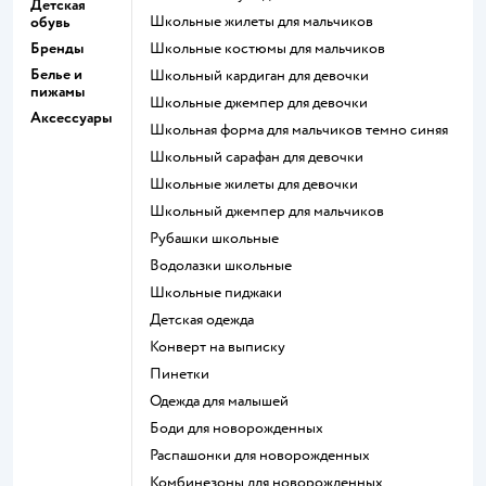
Детская
Школьные жилеты для мальчиков
обувь
Бренды
Школьные костюмы для мальчиков
Белье и
Школьный кардиган для девочки
пижамы
Школьные джемпер для девочки
Аксессуары
Школьная форма для мальчиков темно синяя
Школьный сарафан для девочки
Школьные жилеты для девочки
Школьный джемпер для мальчиков
Рубашки школьные
Водолазки школьные
Школьные пиджаки
Детская одежда
Конверт на выписку
Пинетки
Одежда для малышей
Боди для новорожденных
Распашонки для новорожденных
Комбинезоны для новорожденных