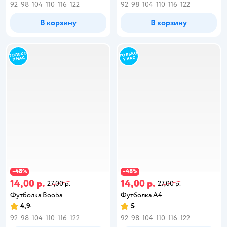
92
98
104
110
116
122
92
98
104
110
116
122
В корзину
В корзину
48
48
−
%
−
%
14,00 р.
14,00 р.
27,00 р.
27,00 р.
Футболка Booba
Футболка А4
4,9
5
92
98
104
110
116
122
92
98
104
110
116
122