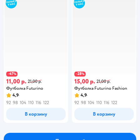
47
28
−
%
−
%
11,00 р.
15,00 р.
21,00 р.
21,00 р.
Футболка Futurino
Футболка Futurino Fashion
4,9
4,9
92
98
104
110
116
122
92
98
104
110
116
122
В корзину
В корзину