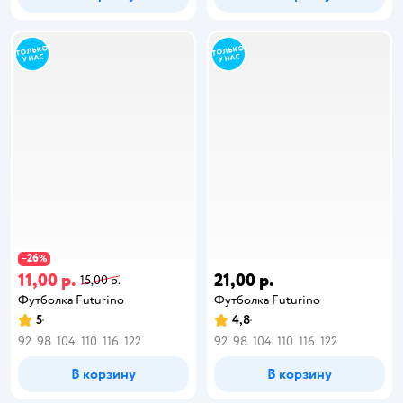
26
−
%
11,00 р.
21,00 р.
15,00 р.
Футболка Futurino
Футболка Futurino
5
4,8
92
98
104
110
116
122
92
98
104
110
116
122
В корзину
В корзину