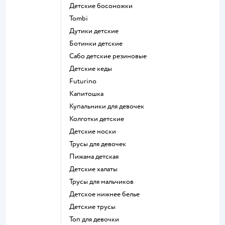
Детские босоножки
Tombi
Дутики детские
Ботинки детские
Сабо детские резиновые
Детские кеды
Futurino
Капитошка
Купальники для девочек
Колготки детские
Детские носки
Трусы для девочек
Пижама детская
Детские халаты
Трусы для мальчиков
Детское нижнее белье
Детские трусы
Топ для девочки