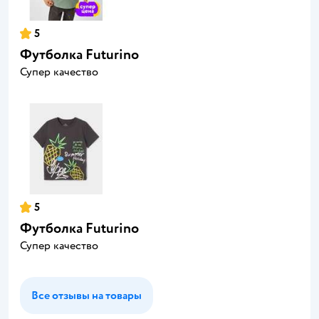
5
Футболка Futurino
Супер качество
5
Футболка Futurino
Супер качество
Все отзывы на товары