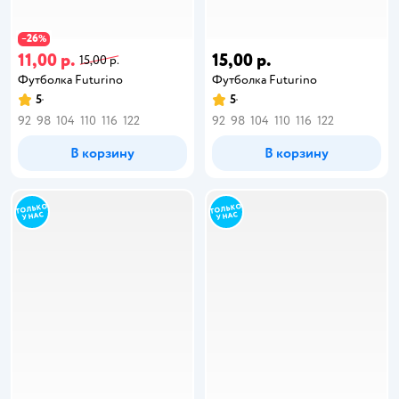
26
−
%
11,00 р.
15,00 р.
15,00 р.
Футболка Futurino
Футболка Futurino
5
5
92
98
104
110
116
122
92
98
104
110
116
122
В корзину
В корзину