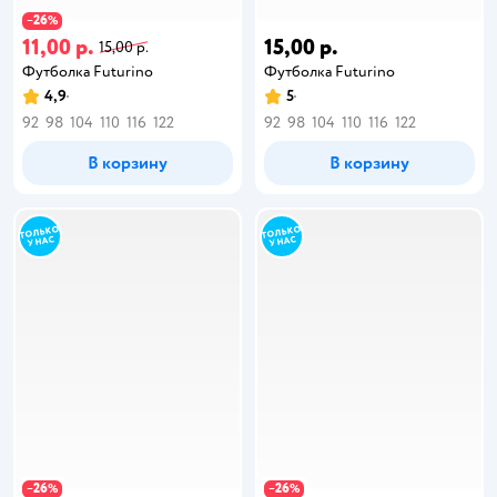
26
−
%
11,00 р.
15,00 р.
15,00 р.
Футболка Futurino
Футболка Futurino
4,9
5
92
98
104
110
116
122
92
98
104
110
116
122
В корзину
В корзину
26
26
−
%
−
%