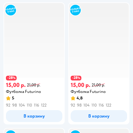
28
28
−
%
−
%
15,00 р.
15,00 р.
21,00 р.
21,00 р.
Футболка Futurino
Футболка Futurino
5
4,8
92
98
104
110
116
122
92
98
104
110
116
122
В корзину
В корзину