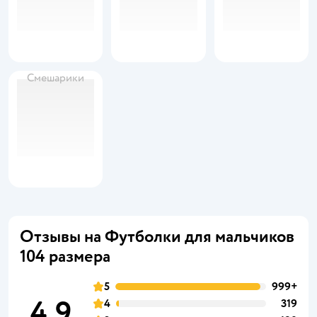
Смешарики
Отзывы на Футболки для мальчиков
104 размера
5
999+
4,9
4
319