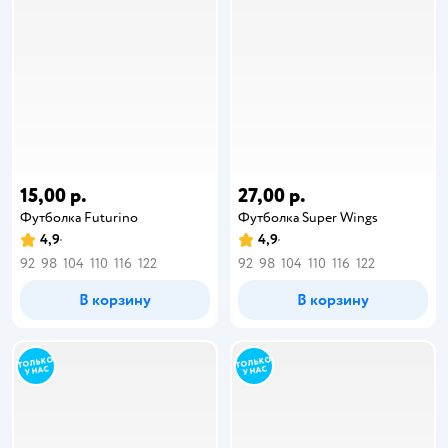
15,00 р.
27,00 р.
Футболка Futurino
Футболка Super Wings
4,9
4,9
92
98
104
110
116
122
92
98
104
110
116
122
В корзину
В корзину