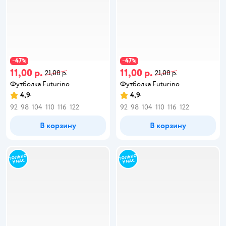
47
47
−
%
−
%
11,00 р.
11,00 р.
21,00 р.
21,00 р.
Футболка Futurino
Футболка Futurino
4,9
4,9
92
98
104
110
116
122
92
98
104
110
116
122
В корзину
В корзину