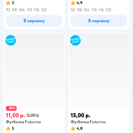
5
4,9
92
98
104
110
116
122
92
98
104
110
116
122
В корзину
В корзину
26
−
%
11,00 р.
15,00 р.
15,00 р.
Футболка Futurino
Футболка Futurino
5
4,8