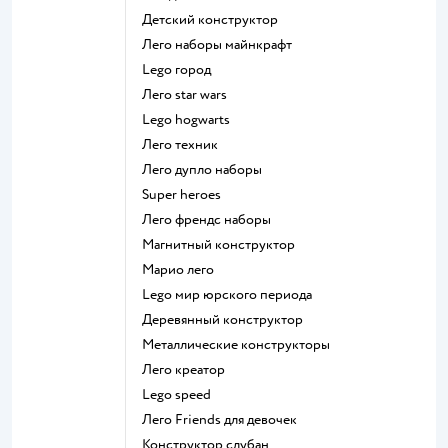
Детский конструктор
Лего наборы майнкрафт
Lego город
Лего star wars
Lego hogwarts
Лего техник
Лего дупло наборы
Super heroes
Лего френдс наборы
Магнитный конструктор
Марио лего
Lego мир юрского периода
Деревянный конструктор
Металлические конструкторы
Лего креатор
Lego speed
Лего Friends для девочек
Конструктор слубан