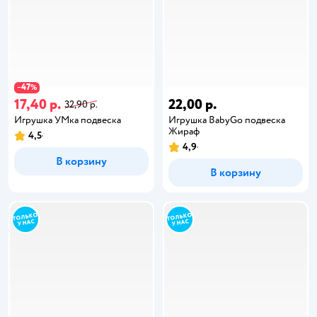
47
−
%
17,40 р.
22,00 р.
32,90 р.
Игрушка УМка подвеска
Игрушка BabyGo подвеска
Жираф
4,5
4,9
В корзину
В корзину