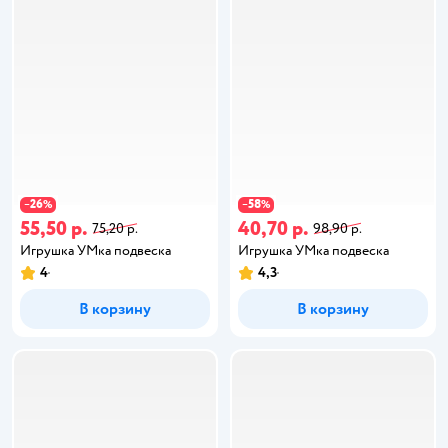
26
58
−
%
−
%
55,50 р.
40,70 р.
75,20 р.
98,90 р.
Игрушка УМка подвеска
Игрушка УМка подвеска
4
4,3
В корзину
В корзину