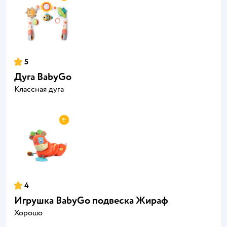
5
Дуга BabyGo
Классная дуга
4
Игрушка BabyGo подвеска Жираф
Хорошо