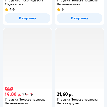
Игрушка Chicco подвеска
Игрушка Полесье подвеска
Медвежонок
Веселые мишки
4,6
5
В корзину
В корзину
37
−
%
14,80 р.
21,60 р.
23,80 р.
Игрушка Полесье подвеска
Игрушка Полесье подвеска
Веселые мишки
Верные друзья