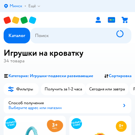
Минск
Ещё
Выбор адреса доставки.
Каталог
Игрушки на кроватку
34
товара
Категория: Игрушки-подвески развивающие
Сортировка
Фильтры
Получить за 1-2 часа
Сегодня или завтра
Способ получения
Выберите адрес или магазин
Способ получения