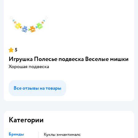
5
Игрушка Полесье подвеска Веселые мишки
Хорошая подвеска
Все отзывы на товары
Категории
Бренды
Куклы энчантималс