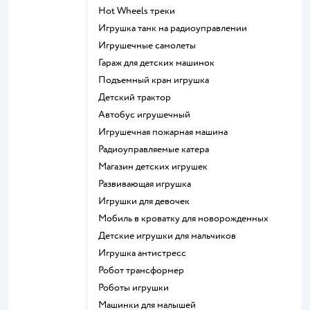
Hot Wheels треки
Игрушка танк на радиоуправлении
Игрушечные самолеты
Гараж для детских машинок
Подъемный кран игрушка
Детский трактор
Автобус игрушечный
Игрушечная пожарная машина
Радиоуправляемые катера
Магазин детских игрушек
Развивающая игрушка
Игрушки для девочек
Мобиль в кроватку для новорожденных
Детские игрушки для мальчиков
Игрушка антистресс
Робот трансформер
Роботы игрушки
Машинки для малышей