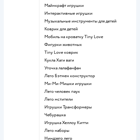
Майнкрафт игрушки
Интерактивные игрушки
Музыкальные инструменты для детей
Коврик для детей
Мобиль на кроватку Tiny Love
Фигурки животных
Tiny Love коврик
Кукла Хаги ваги
Уточка лалафанфан
Лего Бэтмен конструктор
Ми-Ми-Мишки игрушки
Лего человек паук
Лего мстители
Игрушки Трансформеры
Чебурашка
Игрушка Хеллоу Китти
Лего наборы
Ниндзяго лего