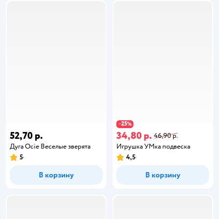
25
−
%
52,70 р.
34,80 р.
46,90 р.
Дуга Ocie Веселые зверята
Игрушка УМка подвеска
5
4,5
В корзину
В корзину