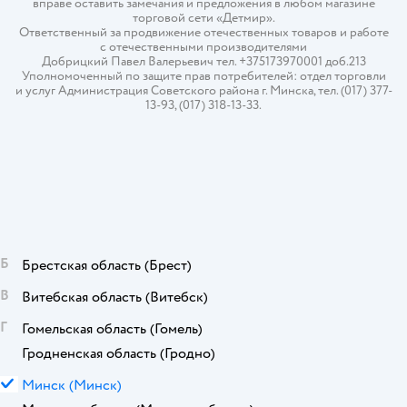
вправе оставить замечания и предложения в любом магазине
торговой сети «Детмир».
Ответственный за продвижение отечественных товаров и работе
с отечественными производителями
Добрицкий Павел Валерьевич тел. +375173970001 доб.213
Уполномоченный по защите прав потребителей: отдел торговли
и услуг Администрация Советского района г. Минска, тел. (017) 377-
13-93, (017) 318-13-33.
Б
Брестская область
(Брест)
В
Витебская область
(Витебск)
Г
Гомельская область
(Гомель)
Гродненская область
(Гродно)
М
Минск
(Минск)