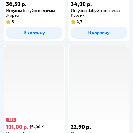
36,50 р.
34,00 р.
Игрушка BabyGo подвеска
Игрушка BabyGo подвеска
Жираф
Кролик
5
4,3
В корзину
В корзину
33
−
%
101,00 р.
22,90 р.
151,00 р.