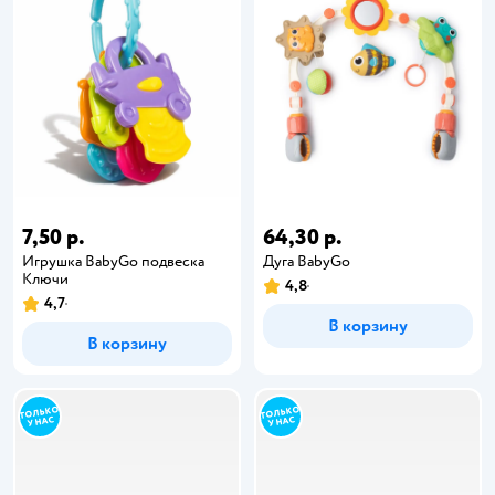
7,50 р.
64,30 р.
Игрушка BabyGo подвеска
Дуга BabyGo
Ключи
4,8
4,7
В корзину
В корзину