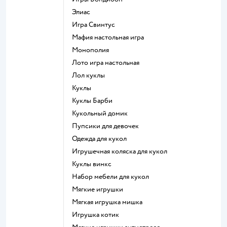
Элиас
Игра Свинтус
Мафия настольная игра
Монополия
Лото игра настольная
Лол куклы
Куклы
Куклы Барби
Кукольный домик
Пупсики для девочек
Одежда для кукол
Игрушечная коляска для кукол
Куклы винкс
Набор мебели для кукол
Мягкие игрушки
Мягкая игрушка мишка
Игрушка котик