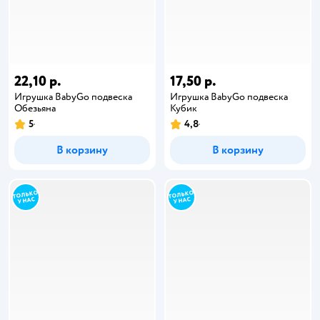
22,10 р.
17,50 р.
Игрушка BabyGo подвеска
Игрушка BabyGo подвеска
Обезьяна
Кубик
5
4,8
В корзину
В корзину