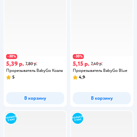
30
30
−
%
−
%
5,39 р.
5,15 р.
7,80 р.
7,40 р.
Прорезыватель BabyGo Коала
Прорезыватель BabyGo Blue
5
4,9
В корзину
В корзину