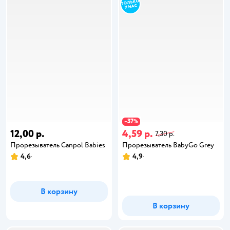
37
−
%
12,00 р.
4,59 р.
7,30 р.
Прорезыватель Canpol Babies
Прорезыватель BabyGo Grey
4,6
4,9
В корзину
В корзину