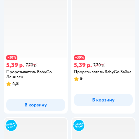
30
30
−
%
−
%
5,39 р.
5,39 р.
7,70 р.
7,70 р.
Прорезыватель BabyGo
Прорезыватель BabyGo Зайка
Ленивец
5
4,8
В корзину
В корзину