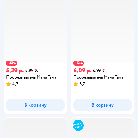
23
12
−
%
−
%
5,29 р.
6,09 р.
6,89 р.
6,99 р.
Прорезыватель Мама Тама
Прорезыватель Мама Тама
4,7
3,7
В корзину
В корзину