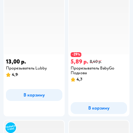
29
−
%
13,00 р.
5,89 р.
8,40 р.
Прорезыватель Lubby
Прорезыватель BabyGo
Подкова
4,9
4,7
В корзину
В корзину