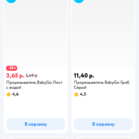
33
−
%
3,65 р.
11,40 р.
5,49 р.
Прорезыватель BabyGo Лист
Прорезыватель BabyGo Гриб
с водой
Серый
4,6
4,5
В корзину
В корзину