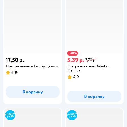
30
−
%
17,50 р.
5,39 р.
7,70 р.
Прорезыватель Lubby Цветок
Прорезыватель BabyGo
Птичка
4,8
4,9
В корзину
В корзину