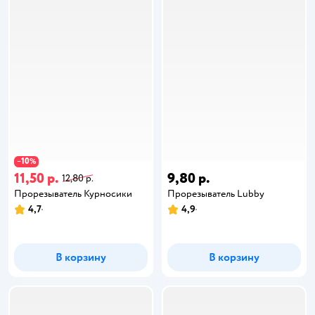
10
−
%
11,50 р.
9,80 р.
12,80 р.
Прорезыватель Курносики
Прорезыватель Lubby
4,7
4,9
В корзину
В корзину