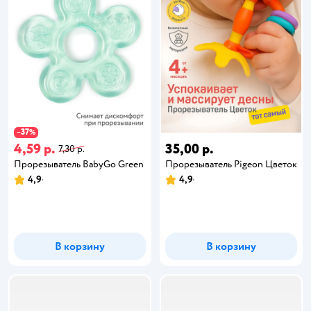
37
−
%
4,59 р.
35,00 р.
7,30 р.
Прорезыватель BabyGo Green
Прорезыватель Pigeon Цветок
4,9
4,9
В корзину
В корзину