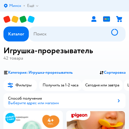
Минск
Ещё
Выбор адреса доставки.
Каталог
Игрушка-прорезыватель
42
товара
Категория: Игрушка-прорезыватель
Сортировка
Фильтры
Получить за 1-2 часа
Сегодня или завтра
Способ получения
Выберите адрес или магазин
Способ получения