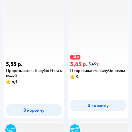
33
−
%
5,55 р.
3,65 р.
5,49 р.
Прорезыватель BabyGo Нога с
Прорезыватель BabyGo Белка
водой
5
4,9
В корзину
В корзину