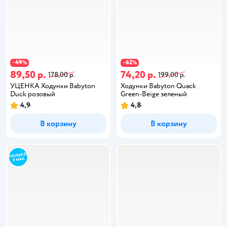
49
62
−
%
−
%
89,50 р.
74,20 р.
178,00 р.
199,00 р.
УЦЕНКА Ходунки Babyton
Ходунки Babyton Quack
Duck розовый
Green-Beige зеленый
4,9
4,8
В корзину
В корзину