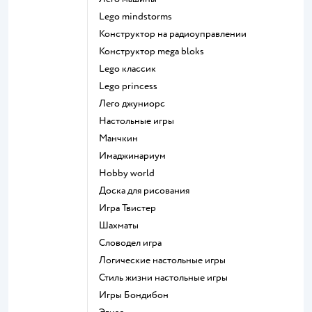
Lego mindstorms
Конструктор на радиоуправлении
Конструктор mega bloks
Lego классик
Lego princess
Лего джуниорс
Настольные игры
Манчкин
Имаджинариум
Hobby world
Доска для рисования
Игра Твистер
Шахматы
Словодел игра
Логические настольные игры
Стиль жизни настольные игры
Игры Бондибон