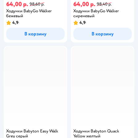
64,00 р.
64,00 р.
98,60 р.
98,40 р.
Ходунки BabyGo Walker
Ходунки BabyGo Walker
бежевый
сиреневый
4,9
4,9
В корзину
В корзину
Ходунки Babyton Easy Walk
Ходунки Babyton Quack
Grey серый
Yellow желтый