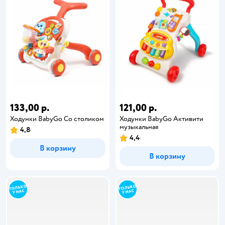
133,00 р.
121,00 р.
Ходунки BabyGo Со столиком
Ходунки BabyGo Активити
музыкальная
4,8
4,4
В корзину
В корзину