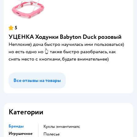
5
УЦЕНКА Ходунки Babyton Duck розовый
Неплохие) доча быстро научилась ими пользоваться)
но есть одно но 👆 также быстро разобралась, как
снять место с кнопками, будьте внимательнее)
Все отзывы на товары
Категории
Бренды
Куклы энчантималс
Игрушечное
Полесье