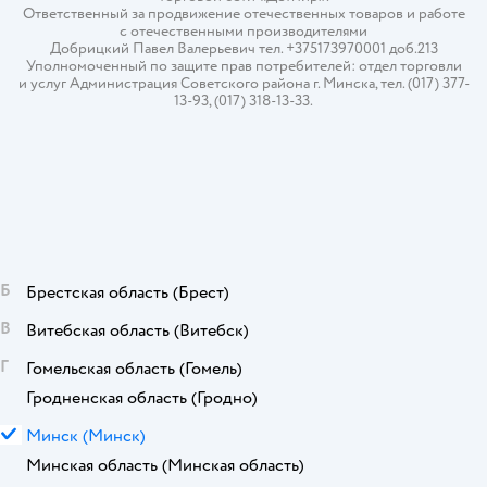
Ответственный за продвижение отечественных товаров и работе
с отечественными производителями
Добрицкий Павел Валерьевич тел. +375173970001 доб.213
Уполномоченный по защите прав потребителей: отдел торговли
и услуг Администрация Советского района г. Минска, тел. (017) 377-
13-93, (017) 318-13-33.
Б
Брестская область
(Брест)
В
Витебская область
(Витебск)
Г
Гомельская область
(Гомель)
Гродненская область
(Гродно)
М
Минск
(Минск)
Минская область
(Минская область)