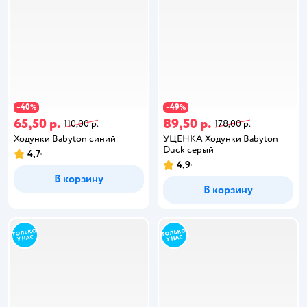
40
49
−
%
−
%
65,50 р.
89,50 р.
110,00 р.
178,00 р.
Ходунки Babyton синий
УЦЕНКА Ходунки Babyton
Duck серый
4,7
4,9
В корзину
В корзину