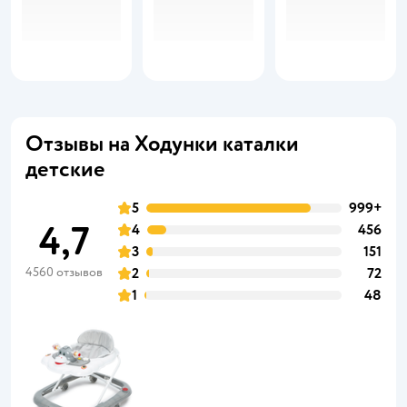
Отзывы на Ходунки каталки
детские
5
999+
4,7
4
456
3
151
4560 отзывов
2
72
1
48