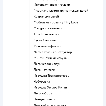
Интерактивные игрушки
Музыкальные инструменты для детей
Коврик для детей
Мобиль на кроватку Tiny Love
Фигурки животных
Tiny Love коврик
Кукла Хаги ваги
Уточка лалафанфан
Лего Бэтмен конструктор
Ми-Ми-Мишки игрушки
Лего человек паук
Лего мстители
Игрушки Трансформеры
Чебурашка
Игрушка Хеллоу Китти
Лего наборы
Ниндзяго лего
Детский конструктор