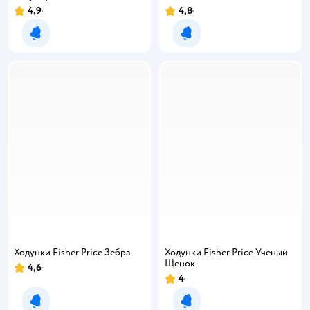
4,9
4,8
Уведомить о появлении
Уведомить о появлении
Ходунки Fisher Price Зебра
Ходунки Fisher Price Ученый
Щенок
4,6
4
Уведомить о появлении
Уведомить о появлении