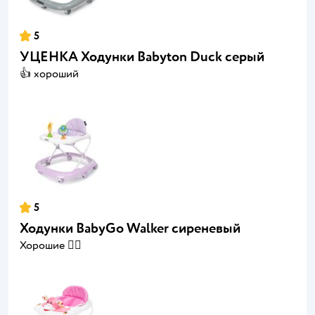
5
УЦЕНКА Ходунки Babyton Duck серый
👍 хороший
5
Ходунки BabyGo Walker сиреневый
Хорошие 👍🏼