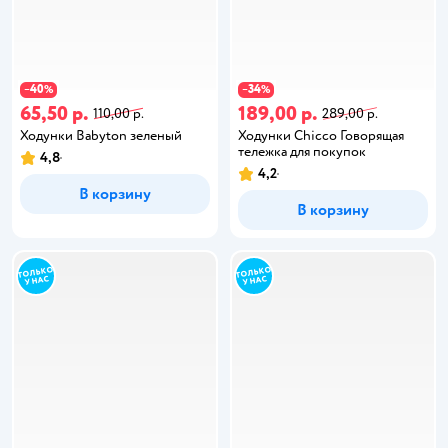
40
34
−
%
−
%
65,50 р.
189,00 р.
110,00 р.
289,00 р.
Ходунки Babyton зеленый
Ходунки Chicco Говорящая
тележка для покупок
4,8
4,2
В корзину
В корзину