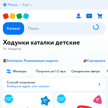
Минск
Ещё
Выбор адреса доставки.
Каталог
Ходунки каталки детские
14
товаров
Категория: Развивающие ходунки
Сортировка
Фильтры
Получить за 1-2 часа
Сегодня или завтра
Способ получения
Выберите адрес или магазин
Способ получения