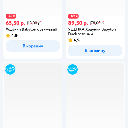
40
49
−
%
−
%
65,50 р.
89,50 р.
110,00 р.
178,00 р.
Ходунки Babyton оранжевый
УЦЕНКА Ходунки Babyton
Duck зеленый
4,8
4,9
В корзину
В корзину