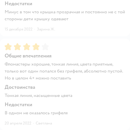
Недостатки
Минус в том что крышка прозрачная и постоянно не с той
стороны дети крышку одевают
15 декабря 2022
·
Зарина Ж.
Рейтинг:
4
Общие впечатления
Фломастеры хорошие, тонкая линия, цвета приятные,
только вот один попался без грифеля, абсолютно пустой.
Но в целом 4+ можно поставить
Достоинства
Тонкая линия, насыщенные цвета
Недостатки
В одном не оказалось грифеля
20 апреля 2022
·
Светлана