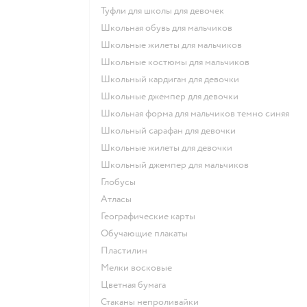
Туфли для школы для девочек
Школьная обувь для мальчиков
Школьные жилеты для мальчиков
Школьные костюмы для мальчиков
Школьный кардиган для девочки
Школьные джемпер для девочки
Школьная форма для мальчиков темно синяя
Школьный сарафан для девочки
Школьные жилеты для девочки
Школьный джемпер для мальчиков
Глобусы
Атласы
Географические карты
Обучающие плакаты
Пластилин
Мелки восковые
Цветная бумага
Стаканы непроливайки