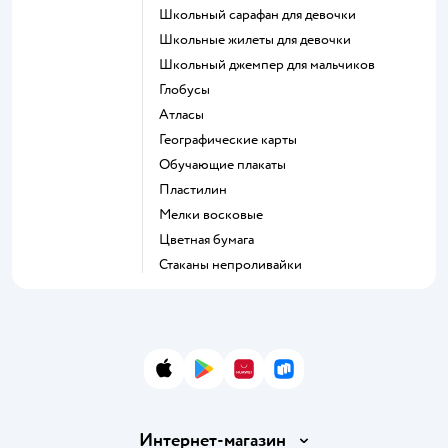
Школьный сарафан для девочки
Школьные жилеты для девочки
Школьный джемпер для мальчиков
Глобусы
Атласы
Географические карты
Обучающие плакаты
Пластилин
Мелки восковые
Цветная бумага
Стаканы непроливайки
App Store
Google Play
AppGallery
RuStore
Интернет-магазин