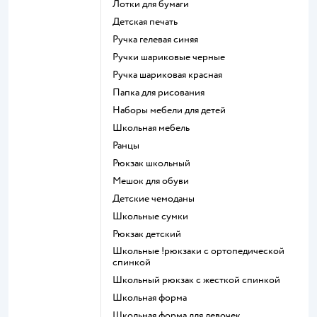
Лотки для бумаги
Детская печать
Ручка гелевая синяя
Ручки шариковые черные
Ручка шариковая красная
Папка для рисования
Наборы мебели для детей
Школьная мебель
Ранцы
Рюкзак школьный
Мешок для обуви
Детские чемоданы
Школьные сумки
Рюкзак детский
Школьные !рюкзаки с ортопедической
спинкой
Школьный рюкзак с жесткой спинкой
Школьная форма
Школьная форма для девочек