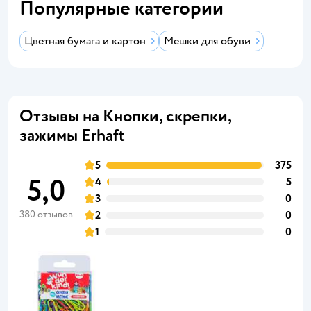
Популярные категории
Цветная бумага и картон
Мешки для обуви
Отзывы на Кнопки, скрепки,
зажимы Erhaft
5
375
5,0
4
5
3
0
380 отзывов
2
0
1
0