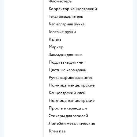
Фломастеры
Корректор канцелярский
Текстовыделитель
Капиллярная ручка
Гелевые ручки
Калька
Маркер
Закладки для книг
Подставка для книг
Цветные карандаши
Ручка шариковая синяя
Ножницы канцелярские
Канцелярский клей
Ножницы канцелярские
Простые карандаши
Стикеры для записей
Линейки металлические
Клей пва