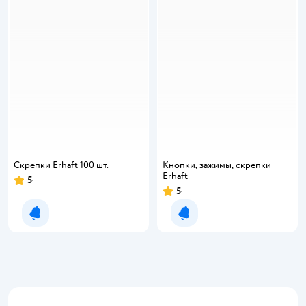
Скрепки Erhaft 100 шт.
Кнопки, зажимы, скрепки
Erhaft
5
5
Уведомить о появлении
Уведомить о появлении