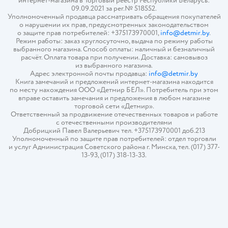
интернет-магазина в Торговый реестр Республики Беларусь:
09.09.2021 за рег.№ 518552.
Уполномоченный продавца рассматривать обращения покупателей
о нарушении их прав, предусмотренных законодательством
о защите прав потребителей: +375173970001,
info@detmir.by
.
Режим работы: заказ круглосуточно, выдача по режиму работы
выбранного магазина. Способ оплаты: наличный и безналичный
расчёт. Оплата товара при получении. Доставка: самовывоз
из выбранного магазина.
Адрес электронной почты продавца:
info@detmir.by
Книга замечаний и предложений интернет-магазина находится
по месту нахождения ООО «Детмир БЕЛ». Потребитель при этом
вправе оставить замечания и предложения в любом магазине
торговой сети «Детмир».
Ответственный за продвижение отечественных товаров и работе
с отечественными производителями
Добрицкий Павел Валерьевич тел. +375173970001 доб.213
Уполномоченный по защите прав потребителей: отдел торговли
и услуг Администрация Советского района г. Минска, тел. (017) 377-
13-93, (017) 318-13-33.