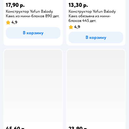
17,90 р.
13,30 р.
Конструктор Yofun Balody
Конструктор Yofun Balody
Kaws из мини-блоков 890 дет.
Kaws обезьяна из мини-
блоков 445 дет.
4,9
4,9
В корзину
В корзину
45,60 р.
23,90 р.