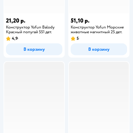
21,20 р.
51,10 р.
Конструктор Yofun Balody
Конструктор Yofun Морские
Красный попугай 551 дет.
животные магнитный 25 дет.
4,9
5
В корзину
В корзину