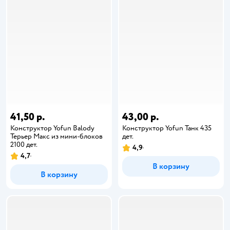
41,50 р.
43,00 р.
Конструктор Yofun Balody
Конструктор Yofun Танк 435
Терьер Макс из мини-блоков
дет.
2100 дет.
4,9
4,7
В корзину
В корзину