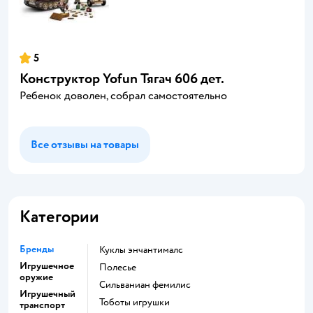
5
Конструктор Yofun Тягач 606 дет.
Ребенок доволен, собрал самостоятельно
Все отзывы на товары
Категории
Бренды
Куклы энчантималс
Игрушечное
Полесье
оружие
Сильваниан фемилис
Игрушечный
Тоботы игрушки
транспорт