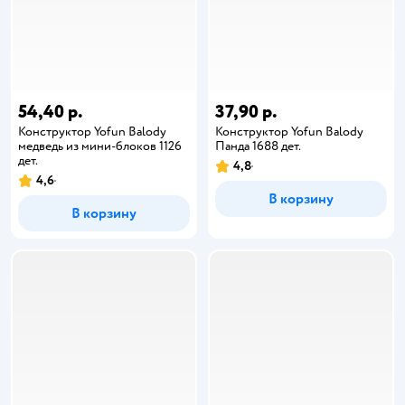
54,40 р.
37,90 р.
Конструктор Yofun Balody
Конструктор Yofun Balody
медведь из мини-блоков 1126
Панда 1688 дет.
дет.
4,8
4,6
В корзину
В корзину