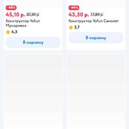
48
44
−
%
−
%
45,10 р.
43,30 р.
87,30 р.
77,80 р.
Конструктор Yofun
Конструктор Yofun Самолет
Мусоровоз
3,7
4,3
В корзину
В корзину