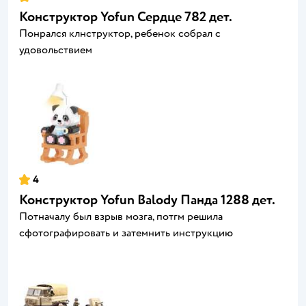
Конструктор Yofun Сердце 782 дет.
Понрался клнструктор, ребенок собрал с
удовольствием
4
Конструктор Yofun Balody Панда 1288 дет.
Потначалу был взрыв мозга, потгм решила
сфотографировать и затемнить инструкцию