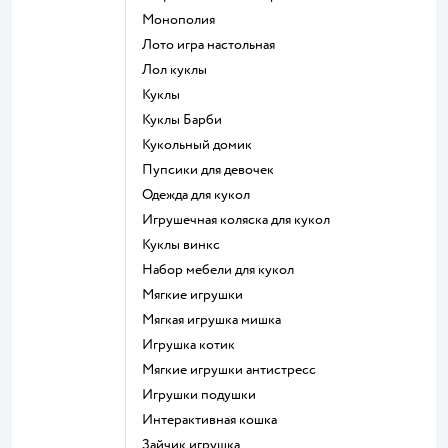
Монополия
Лото игра настольная
Лол куклы
Куклы
Куклы Барби
Кукольный домик
Пупсики для девочек
Одежда для кукол
Игрушечная коляска для кукол
Куклы винкс
Набор мебели для кукол
Мягкие игрушки
Мягкая игрушка мишка
Игрушка котик
Мягкие игрушки антистресс
Игрушки подушки
Интерактивная кошка
Зайчик игрушка