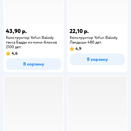
43,90 р.
22,10 р.
Конструктор Yofun Balody
Конструктор Yofun Balody
такса Бадди из мини-блоков
Ландыши 480 дет.
2100 дет.
4,9
4,6
В корзину
В корзину