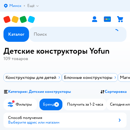
Минск
Ещё
Выбор адреса доставки.
Каталог
Детские конструкторы Yofun
109
товаров
Конструкторы для детей
Блочные конструкторы
Магн
Категория: Детские конструкторы
Сортировка
Фильтры
Бренд
Получить за 1-2 часа
Сегодня ил
Закрыть
Способ получения
Выберите адрес или магазин
Способ получения