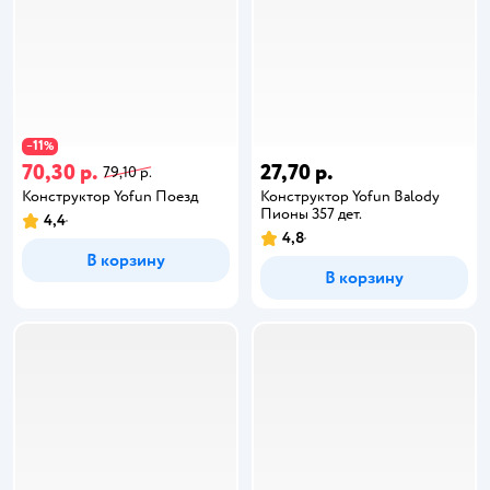
11
−
%
70,30 р.
27,70 р.
79,10 р.
Конструктор Yofun Поезд
Конструктор Yofun Balody
Пионы 357 дет.
4,4
4,8
В корзину
В корзину