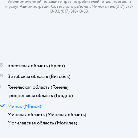
Уполномоченный по защите прав потребителей: отдел торговли
и услуг Администрация Советского района г. Минска, тел. (017) 377-
13-93, (017) 318-13-33.
Б
Брестская область
(Брест)
В
Витебская область
(Витебск)
Г
Гомельская область
(Гомель)
Гродненская область
(Гродно)
М
Минск
(Минск)
Минская область
(Минская область)
Могилевская область
(Могилев)