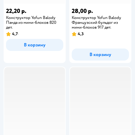
22,20 р.
28,00 р.
Конструктор Yofun Balody
Конструктор Yofun Balody
Панда из мини-блоков 820
Французский бульдог из
дет.
мини-блоков 917 дет.
4,7
4,3
В корзину
В корзину