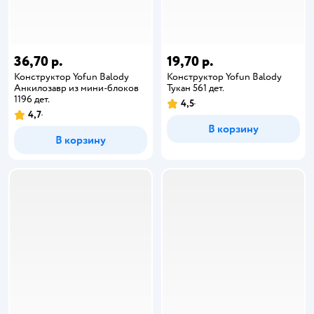
36,70 р.
19,70 р.
Конструктор Yofun Balody
Конструктор Yofun Balody
Анкилозавр из мини-блоков
Тукан 561 дет.
1196 дет.
4,5
4,7
В корзину
В корзину