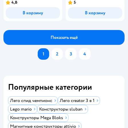
4,8
5
В корзину
В корзину
Показать ещё
1
2
3
4
Популярные категории
Лего спид чемпионс
Лего creator 3 в 1
Lego mario
Конструкторы sluban
Конструкторы Mega Bloks
Магнитные конструкторы attivio