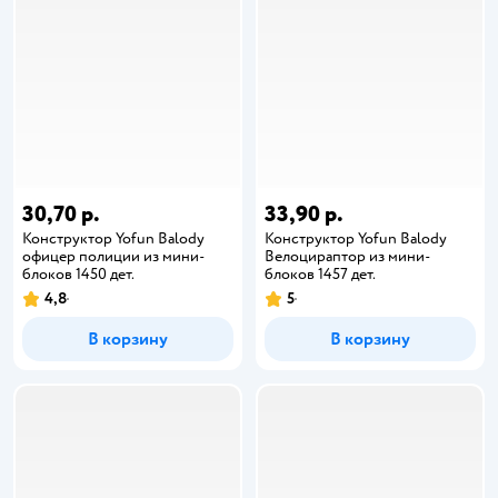
30,70 р.
33,90 р.
Конструктор Yofun Balody
Конструктор Yofun Balody
офицер полиции из мини-
Велоцираптор из мини-
блоков 1450 дет.
блоков 1457 дет.
4,8
5
В корзину
В корзину