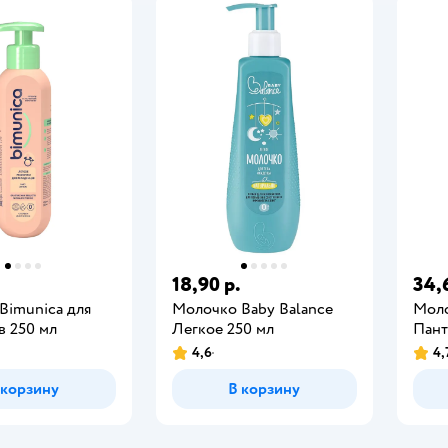
18,90 р.
34,
Bimunica для
Молочко Baby Balance
Моло
в 250 мл
Легкое 250 мл
Пант
4,6
4,
 корзину
В корзину