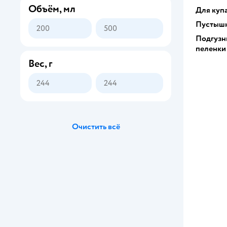
Объём, мл
Для куп
Пустышк
Подгузн
пеленки
Вес, г
Очистить всё