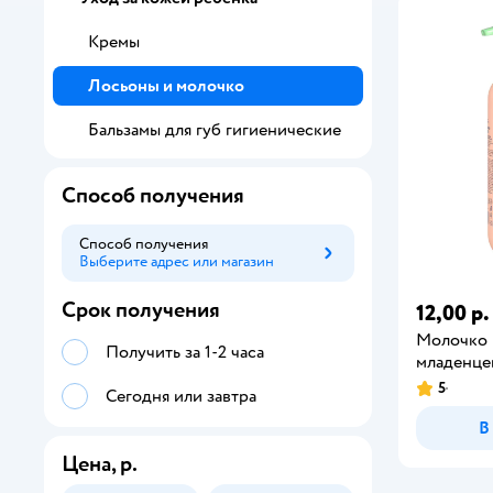
Кремы
Лосьоны и молочко
Бальзамы для губ гигиенические
Способ получения
Способ получения
Выберите адрес или магазин
Способ получения
Срок получения
12,00 р.
Молочко 
Получить за 1-2 часа
младенце
5
Сегодня или завтра
В
Цена, р.