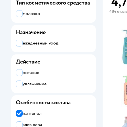
4,
Тип косметического средства
484 отзы
молочко
Назначение
ежедневный уход
Действие
питание
увлажнение
Особенности состава
пантенол
алоэ вера