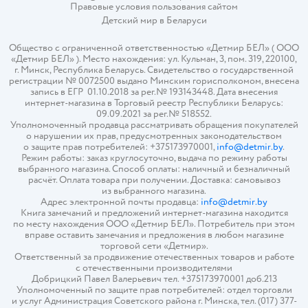
Правовые условия пользования сайтом
Детский мир в
Беларуси
Общество с ограниченной ответственностью «Детмир БЕЛ» ( ООО
«Детмир БЕЛ» ). Место нахождения: ул. Кульман, 3, пом. 319, 220100,
г. Минск, Республика Беларусь. Свидетельство о государственной
регистрации № 0072500 выдано Минским горисполкомом, внесена
запись в ЕГР 01.10.2018 за рег.№ 193143448. Дата внесения
интернет-магазина в Торговый реестр Республики Беларусь:
09.09.2021 за рег.№ 518552.
Уполномоченный продавца рассматривать обращения покупателей
о нарушении их прав, предусмотренных законодательством
о защите прав потребителей: +375173970001,
info@detmir.by
.
Режим работы: заказ круглосуточно, выдача по режиму работы
выбранного магазина. Способ оплаты: наличный и безналичный
расчёт. Оплата товара при получении. Доставка: самовывоз
из выбранного магазина.
Адрес электронной почты продавца:
info@detmir.by
Книга замечаний и предложений интернет-магазина находится
по месту нахождения ООО «Детмир БЕЛ». Потребитель при этом
вправе оставить замечания и предложения в любом магазине
торговой сети «Детмир».
Ответственный за продвижение отечественных товаров и работе
с отечественными производителями
Добрицкий Павел Валерьевич тел. +375173970001 доб.213
Уполномоченный по защите прав потребителей: отдел торговли
и услуг Администрация Советского района г. Минска, тел. (017) 377-