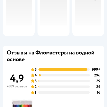
Отзывы на Фломастеры на водной
основе
5
999+
4,9
4
296
3
29
7689 отзывов
2
24
1
16