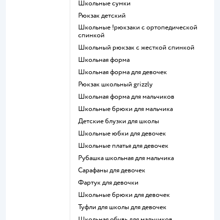
Школьные сумки
Рюкзак детский
Школьные !рюкзаки с ортопедической
спинкой
Школьный рюкзак с жесткой спинкой
Школьная форма
Школьная форма для девочек
Рюкзак школьный grizzly
Школьная форма для мальчиков
Школьные брюки для мальчика
Детские блузки для школы
Школьные юбки для девочек
Школьные платья для девочек
Рубашка школьная для мальчика
Сарафаны для девочек
Фартук для девочки
Школьные брюки для девочек
Туфли для школы для девочек
Школьная обувь для мальчиков