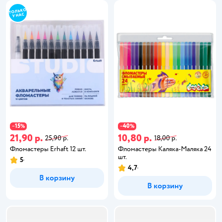
15
40
−
%
−
%
21,90 р.
10,80 р.
25,90 р.
18,00 р.
Фломастеры Erhaft 12 шт.
Фломастеры Каляка-Маляка 24
шт.
5
4,7
В корзину
В корзину