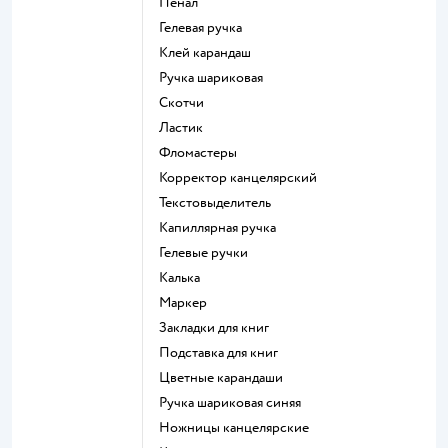
Пенал
Гелевая ручка
Клей карандаш
Ручка шариковая
Скотчи
Ластик
Фломастеры
Корректор канцелярский
Текстовыделитель
Капиллярная ручка
Гелевые ручки
Калька
Маркер
Закладки для книг
Подставка для книг
Цветные карандаши
Ручка шариковая синяя
Ножницы канцелярские