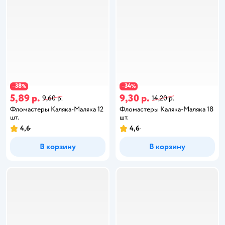
38
34
−
%
−
%
5,89 р.
9,30 р.
9,60 р.
14,20 р.
Фломастеры Каляка-Маляка 12
Фломастеры Каляка-Маляка 18
шт.
шт.
4,6
4,6
В корзину
В корзину