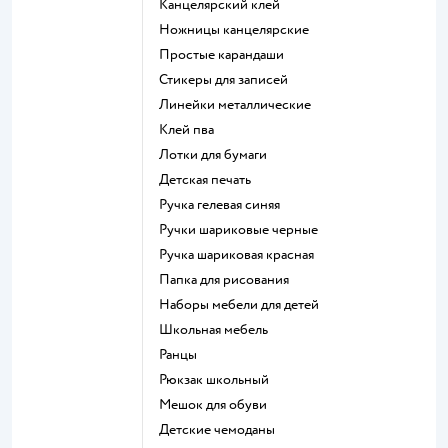
Канцелярский клей
Ножницы канцелярские
Простые карандаши
Стикеры для записей
Линейки металлические
Клей пва
Лотки для бумаги
Детская печать
Ручка гелевая синяя
Ручки шариковые черные
Ручка шариковая красная
Папка для рисования
Наборы мебели для детей
Школьная мебель
Ранцы
Рюкзак школьный
Мешок для обуви
Детские чемоданы