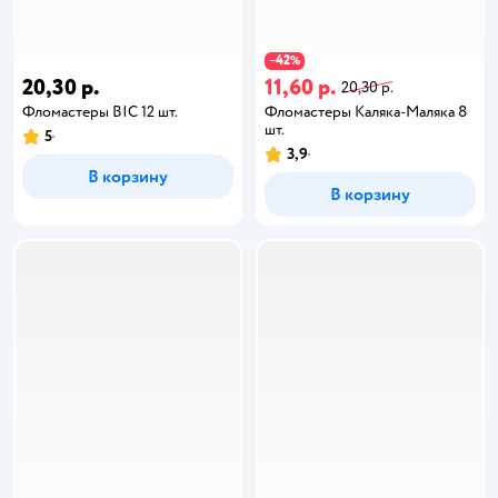
42
−
%
20,30 р.
11,60 р.
20,30 р.
Фломастеры BIC 12 шт.
Фломастеры Каляка-Маляка 8
шт.
5
3,9
В корзину
В корзину