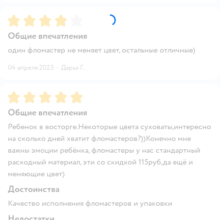
Рейтинг:
4
Общие впечатления
один фломастер не меняет цвет, остальные отличные)
04 апреля 2023
·
Дарья Г.
Рейтинг:
5
Общие впечатления
Ребенок в восторге.Некоторые цвета суховаты,интересно
на сколько дней хватит фломастеров?))Конечно мне
важны эмоции ребёнка, фломастеры у нас стандартный
расходный материал, эти со скидкой 115руб,да ещё и
меняющие цвет)
Достоинства
Качество исполнения фломастеров и упаковки
Недостатки