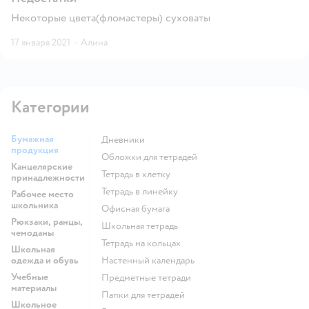
Некоторые цвета(фломастеры) суховаты
17 января 2021
·
Алина
Категории
Бумажная
Дневники
продукция
Обложки для тетрадей
Канцелярские
Тетрадь в клетку
принадлежности
Тетрадь в линейку
Рабочее место
школьника
Офисная бумага
Рюкзаки, ранцы,
Школьная тетрадь
чемоданы
Тетрадь на кольцах
Школьная
одежда и обувь
Настенный календарь
Учебные
Предметные тетради
материалы
Папки для тетрадей
Школьное