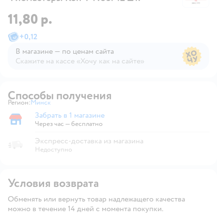
11,80 р.
+
0,12
В магазине — по ценам сайта
Скажите на кассе «Хочу как на сайте»
В магазине — по ценам сайта
Способы получения
Регион:
Минск
Выбор адреса доставки.
Забрать в 1 магазине
Забрать в магазине
Через час — бесплатно
Экспресс-доставка из магазина
Недоступно
Условия возврата
Обменять или вернуть товар надлежащего качества
можно в течение 14 дней с момента покупки.