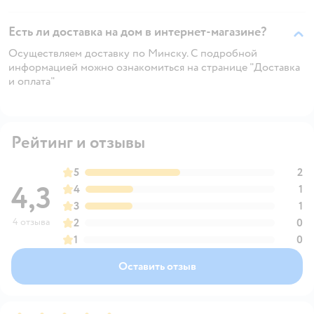
Есть ли доставка на дом в интернет-магазине?
Осуществляем доставку по Минску. С подробной
информацией можно ознакомиться на странице "Доставка
и оплата"
Рейтинг и отзывы
5
2
4,3
4
1
3
1
4 отзыва
2
0
1
0
Оставить отзыв