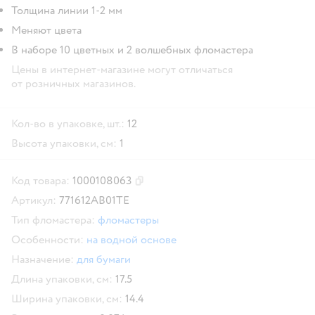
Толщина линии 1-2 мм
Меняют цвета
В наборе 10 цветных и 2 волшебных фломастера
Цены в интернет-магазине могут отличаться
от розничных магазинов.
Кол-во в упаковке, шт.:
12
Высота упаковки, см:
1
Код товара:
1000108063
Скопировать код товара
Артикул:
771612AB01TE
Тип фломастера:
фломастеры
Особенности:
на водной основе
Назначение:
для бумаги
Длина упаковки, см:
17.5
Ширина упаковки, см:
14.4