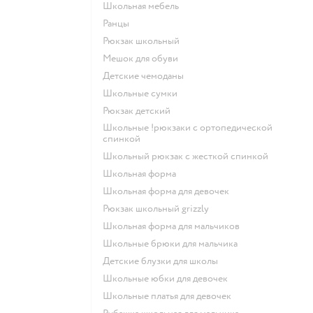
Школьная мебель
Ранцы
Рюкзак школьный
Мешок для обуви
Детские чемоданы
Школьные сумки
Рюкзак детский
Школьные !рюкзаки с ортопедической
спинкой
Школьный рюкзак с жесткой спинкой
Школьная форма
Школьная форма для девочек
Рюкзак школьный grizzly
Школьная форма для мальчиков
Школьные брюки для мальчика
Детские блузки для школы
Школьные юбки для девочек
Школьные платья для девочек