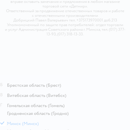
вправе оставить замечания и предложения в любом магазине
торговой сети «Детмир».
Ответственный за продвижение отечественных товаров и работе
с отечественными производителями
Добрицкий Павел Валерьевич тел. +375173970001 доб.213
Уполномоченный по защите прав потребителей: отдел торговли
и услуг Администрация Советского района г. Минска, тел. (017) 377-
13-93, (017) 318-13-33.
Б
Брестская область
(Брест)
В
Витебская область
(Витебск)
Г
Гомельская область
(Гомель)
Гродненская область
(Гродно)
М
Минск
(Минск)