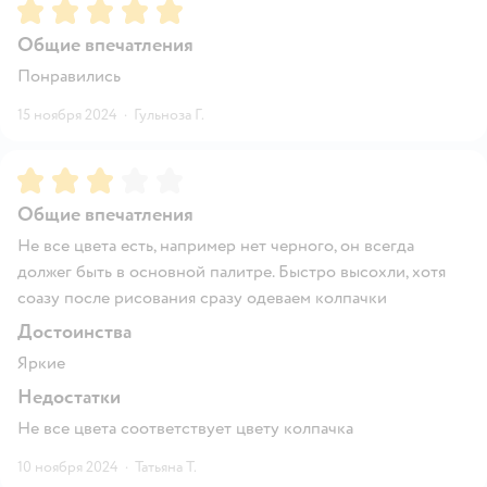
Рейтинг:
5
Общие впечатления
Понравились
15 ноября 2024
·
Гульноза Г.
Рейтинг:
3
Общие впечатления
Не все цвета есть, например нет черного, он всегда
должег быть в основной палитре. Быстро высохли, хотя
соазу после рисования сразу одеваем колпачки
Достоинства
Яркие
Недостатки
Не все цвета соответствует цвету колпачка
10 ноября 2024
·
Татьяна Т.