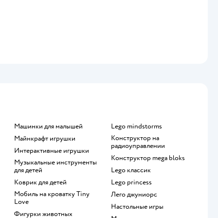
Машинки для малышей
Lego mindstorms
Конструктор на
Майнкрафт игрушки
радиоуправлении
Интерактивные игрушки
Конструктор mega bloks
Музыкальные инструменты
для детей
Lego классик
Коврик для детей
Lego princess
Мобиль на кроватку Tiny
Лего джуниорс
Love
Настольные игры
Фигурки животных