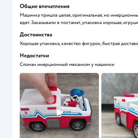
Общие впечатления
Машинка пришла целая, оригинальная, но инерционны
едет. Заказывали в постамат, упаковка хорошая, игруш
Достоинства
Хорошая упаковка, качество фигурок, быстрая достав
Недостатки
Сломан инерционный механизм у машинки