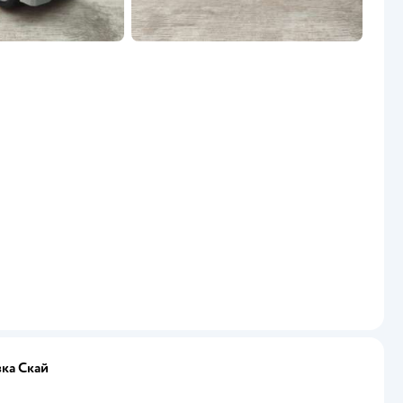
вка Скай