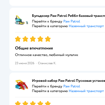
Бульдозер Paw Patrol Реббл базовый транс
Перейти к бренду
Paw Patrol
Перейти в категорию
Наземный транспорт
Рейтинг:
5
Общие впечатления
Отличное качество, любимый мультик
23 июня 2026
·
Станислав К.
Игровой набор Paw Patrol Пусковая устан
Перейти к бренду
Paw Patrol
Перейти в категорию
Наземный транспорт
Рейтинг:
5