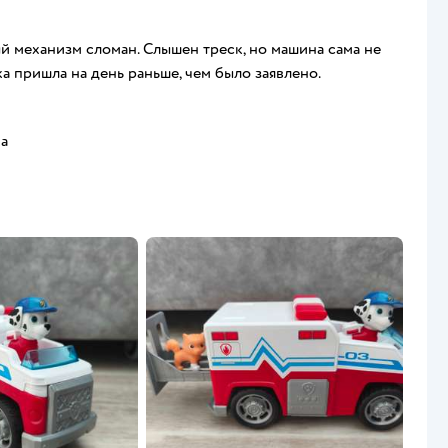
й механизм сломан. Слышен треск, но машина сама не
ка пришла на день раньше, чем было заявлено.
ка