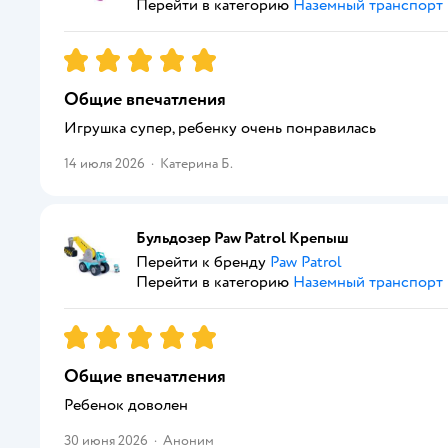
Перейти в категорию
Наземный транспорт
Рейтинг:
5
Общие впечатления
Игрушка супер, ребенку очень понравилась
14 июля 2026
·
Катерина Б.
Бульдозер Paw Patrol Крепыш
Перейти к бренду
Paw Patrol
Перейти в категорию
Наземный транспорт
Рейтинг:
5
Общие впечатления
Ребенок доволен
30 июня 2026
·
Аноним