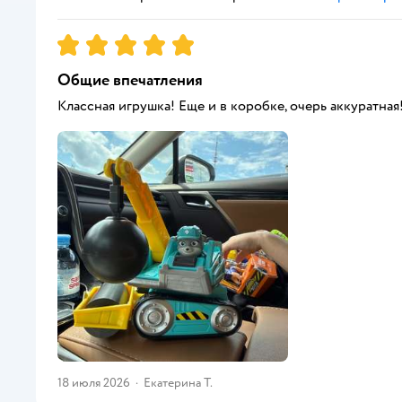
Рейтинг:
5
Общие впечатления
Классная игрушка! Еще и в коробке, очерь аккуратная
18 июля 2026
·
Екатерина Т.