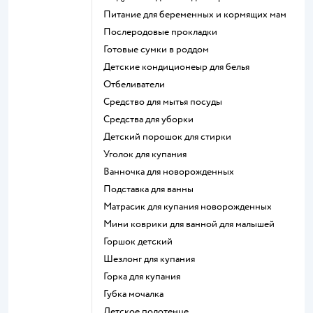
питание для беременных и кормящих мам
послеродовые прокладки
готовые сумки в роддом
детские кондиционеыр для белья
отбеливатели
средство для мытья посуды
средства для уборки
детский порошок для стирки
уголок для купания
ванночка для новорожденных
подставка для ванны
матрасик для купания новорожденных
мини коврики для ванной для малышей
горшок детский
шезлонг для купания
горка для купания
губка мочалка
детское полотенце