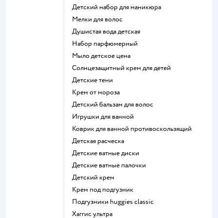
детский набор для маникюра
мелки для волос
душистая вода детская
набор парфюмерный
мыло детское цена
солнцезащитный крем для детей
детские тени
крем от мороза
детский бальзам для волос
игрушки для ванной
коврик для ванной противоскользящий
детская расческа
детские ватные диски
детские ватные палочки
детский крем
крем под подгузник
подгузники huggies classic
хаггис ультра