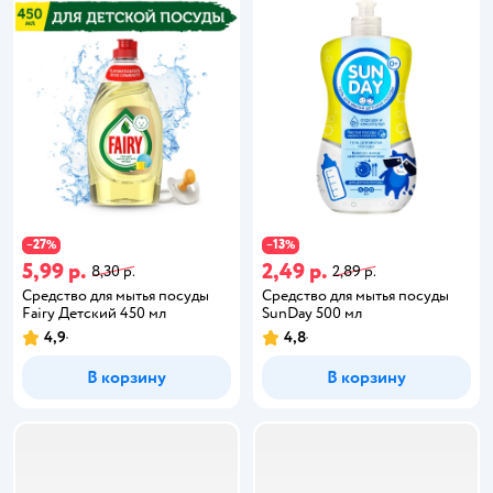
27
13
−
%
−
%
5,99 р.
2,49 р.
8,30 р.
2,89 р.
Средство для мытья посуды
Средство для мытья посуды
Fairy Детский 450 мл
SunDay 500 мл
4,9
4,8
В корзину
В корзину