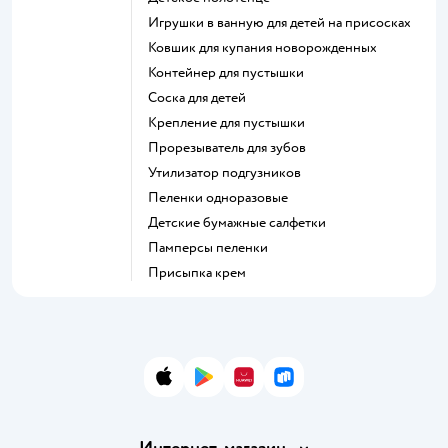
игрушки в ванную для детей на присосках
ковшик для купания новорожденных
контейнер для пустышки
соска для детей
крепление для пустышки
прорезыватель для зубов
утилизатор подгузников
пеленки одноразовые
детские бумажные салфетки
памперсы пеленки
присыпка крем
App Store
Google Play
AppGallery
RuStore