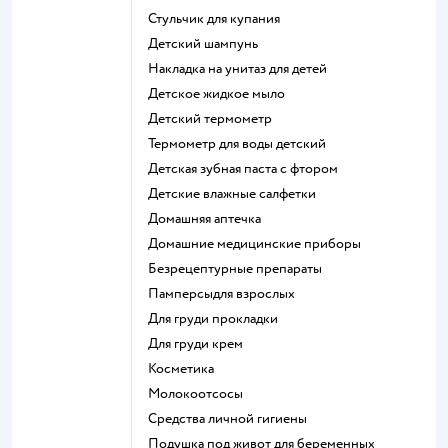
стульчик для купания
детский шампунь
накладка на унитаз для детей
детское жидкое мыло
детский термометр
термометр для воды детский
детская зубная паста с фтором
детские влажные салфетки
домашняя аптечка
домашние медицинские приборы
безрецептурные препараты
памперсыдля взрослых
для груди прокладки
для груди крем
косметика
Молокоотсосы
средства личной гигиены
подушка под живот для беременных