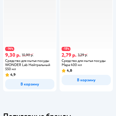
14
15
−
%
−
%
9,30 р.
2,79 р.
10,90 р.
3,29 р.
Средство для мытья посуды
Средство для мытья посуды
WONDER Lab Нейтральный
Мара 400 мл
550 мл
4,8
4,9
В корзину
В корзину