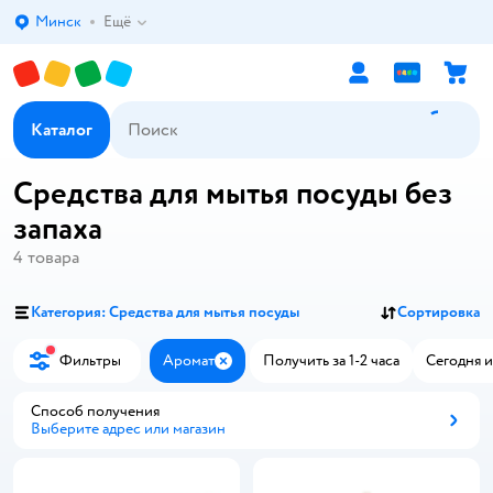
Минск
Ещё
Выбор адреса доставки.
Каталог
Средства для мытья посуды без
запаха
4
товара
Категория: Средства для мытья посуды
Сортировка
Фильтры
Аромат
Получить за 1-2 часа
Сегодня и
Закрыть
Способ получения
Выберите адрес или магазин
Способ получения