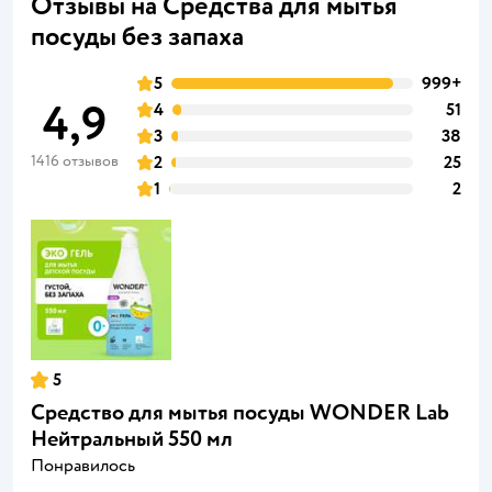
Отзывы на Средства для мытья
посуды без запаха
5
999+
4,9
4
51
3
38
1416 отзывов
2
25
1
2
5
Средство для мытья посуды WONDER Lab
Нейтральный 550 мл
Понравилось