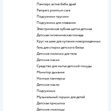
памперс актив беби драй
pampers premium care
подгузники трусики
подгузники для плавания
электрическая зубная щетка детская
детская гигиеническая помада
круг на шею для купания новорожденных
гель для стирки детского белья
детское молочко для тела
детские маски
средство для мытья детской посуды
монитор дыхания
ночные памперсы
детское масло
подгузники
музыкальный горшок для детей
детская присыпка
детские ножницы