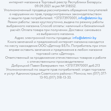
интернет-магазина в Торговый реестр Республики Беларусь:
09.09.2021 за рег.№ 518552.
Уполномоченный продавца рассматривать обращения покупателей
о нарушении их прав, предусмотренных законодательством
о защите прав потребителей: +375173970001,
info@detmir.by
.
Режим работы: заказ круглосуточно, выдача по режиму работы
выбранного магазина. Способ оплаты: наличный и безналичный
расчёт. Оплата товара при получении. Доставка: самовывоз
из выбранного магазина.
Адрес электронной почты продавца:
info@detmir.by
Книга замечаний и предложений интернет-магазина находится
по месту нахождения ООО «Детмир БЕЛ». Потребитель при этом
вправе оставить замечания и предложения в любом магазине
торговой сети «Детмир».
Ответственный за продвижение отечественных товаров и работе
с отечественными производителями
Добрицкий Павел Валерьевич тел. +375173970001 доб.213
Уполномоченный по защите прав потребителей: отдел торговли
и услуг Администрация Советского района г. Минска, тел. (017) 377-
13-93, (017) 318-13-33.