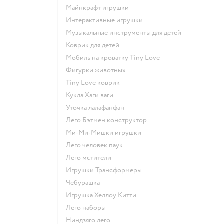
Майнкрафт игрушки
Интерактивные игрушки
Музыкальные инструменты для детей
Коврик для детей
Мобиль на кроватку Tiny Love
Фигурки животных
Tiny Love коврик
Кукла Хаги ваги
Уточка лалафанфан
Лего Бэтмен конструктор
Ми-Ми-Мишки игрушки
Лего человек паук
Лего мстители
Игрушки Трансформеры
Чебурашка
Игрушка Хеллоу Китти
Лего наборы
Ниндзяго лего