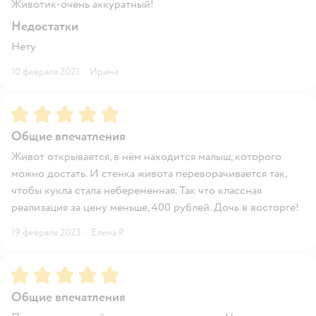
Животик-очень аккуратный!
Недостатки
Нету
10 февраля 2021
·
Ирина
Рейтинг:
5
Общие впечатления
Живот открывается, в нём находится малыш, которого
можно достать. И стенка живота переворачивается так,
чтобы кукла стала небеременная. Так что классная
реализация за цену меньше, 400 рублей. Дочь в восторге!
19 февраля 2023
·
Елена Р.
Рейтинг:
5
Общие впечатления