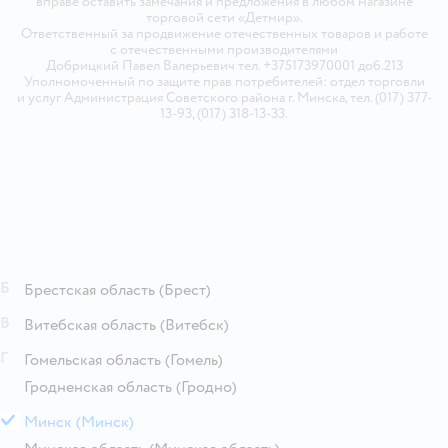
вправе оставить замечания и предложения в любом магазине
торговой сети «Детмир».
Ответственный за продвижение отечественных товаров и работе
с отечественными производителями
Добрицкий Павел Валерьевич тел. +375173970001 доб.213
Уполномоченный по защите прав потребителей: отдел торговли
и услуг Администрация Советского района г. Минска, тел. (017) 377-
13-93, (017) 318-13-33.
Б
Брестская область
(Брест)
В
Витебская область
(Витебск)
Г
Гомельская область
(Гомель)
Гродненская область
(Гродно)
М
Минск
(Минск)