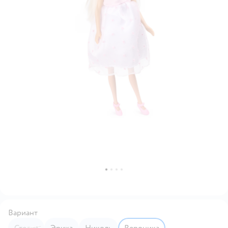
Вариант
Стелла
Эрика
Николь
Вероника