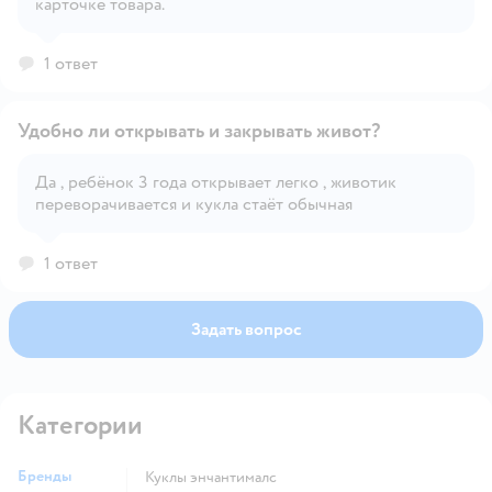
карточке товара.
Открыть вопрос
1 ответ
Удобно ли открывать и закрывать живот?
Да , ребёнок 3 года открывает легко , животик
переворачивается и кукла стаёт обычная
Открыть вопрос
1 ответ
Задать вопрос
Категории
Бренды
Куклы энчантималс