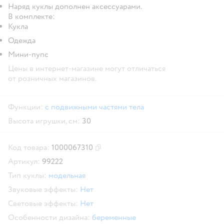
Наряд куклы дополнен аксессуарами.
В комплекте:
Кукла
Одежда
Мини-пупс
Цены в интернет-магазине могут отличаться
от розничных магазинов.
Функции:
с подвижными частями тела
Высота игрушки, см:
30
Код товара:
1000067310
Скопировать код товара
Артикул:
99222
Тип куклы:
модельная
Звуковые эффекты:
Нет
Световые эффекты:
Нет
Особенности дизайна:
беременные