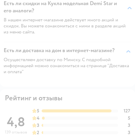
Есть ли скидки на Кукла модельная Demi Star и
его аналоги?
В нашем интернет-магазине действует много акций и
скидок. Вы можете ознакомиться с ними в разделе акций
из меню сайта.
Есть ли доставка на дом в интернет-магазине?
Осуществляем доставку по Минску. С подробной
информацией можно ознакомиться на странице "Доставка
и оплата"
Рейтинг и отзывы
5
127
4,8
4
5
3
3
139 отзывов
2
3