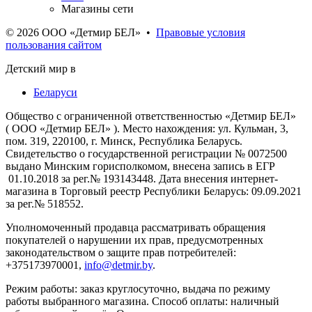
Магазины сети
© 2026 ООО «Детмир БЕЛ»
•
Правовые условия
пользования сайтом
Детский мир в
Беларуси
Общество с ограниченной ответственностью «Детмир БЕЛ»
( ООО «Детмир БЕЛ» ). Место нахождения: ул. Кульман, 3,
пом. 319, 220100, г. Минск, Республика Беларусь.
Свидетельство о государственной регистрации № 0072500
выдано Минским горисполкомом, внесена запись в ЕГР
01.10.2018 за рег.№ 193143448. Дата внесения интернет-
магазина в Торговый реестр Республики Беларусь: 09.09.2021
за рег.№ 518552.
Уполномоченный продавца рассматривать обращения
покупателей о нарушении их прав, предусмотренных
законодательством о защите прав потребителей:
+375173970001,
info@detmir.by
.
Режим работы: заказ круглосуточно, выдача по режиму
работы выбранного магазина. Способ оплаты: наличный