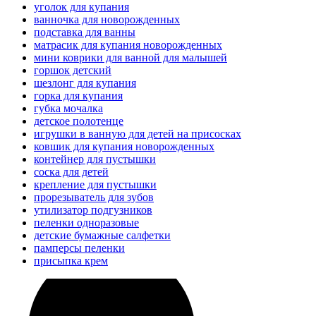
уголок для купания
ванночка для новорожденных
подставка для ванны
матрасик для купания новорожденных
мини коврики для ванной для малышей
горшок детский
шезлонг для купания
горка для купания
губка мочалка
детское полотенце
игрушки в ванную для детей на присосках
ковшик для купания новорожденных
контейнер для пустышки
соска для детей
крепление для пустышки
прорезыватель для зубов
утилизатор подгузников
пеленки одноразовые
детские бумажные салфетки
памперсы пеленки
присыпка крем