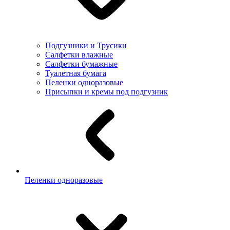
Подгузники и Трусики
Салфетки влажные
Салфетки бумажные
Туалетная бумага
Пеленки одноразовые
Присыпки и кремы под подгузник
Пеленки одноразовые