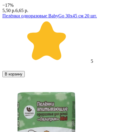
−
17
%
5,50 р.
6,65 р.
Пелёнки одноразовые BabyGo 30х45 см 20 шт.
5
В корзину