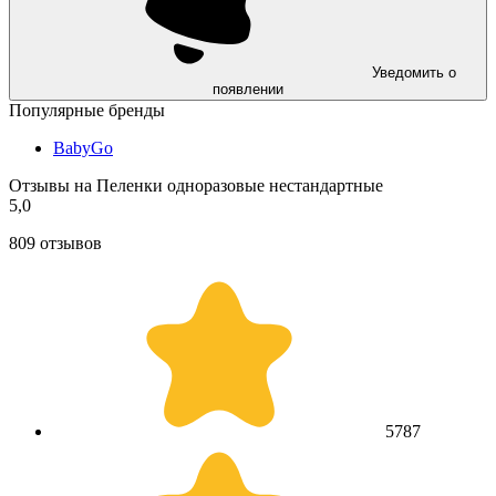
Уведомить о
появлении
Популярные бренды
BabyGo
Отзывы на Пеленки одноразовые нестандартные
5,0
809 отзывов
5
787