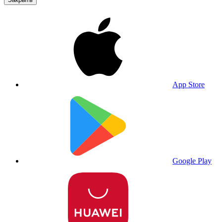
App Store
Google Play