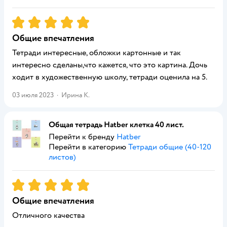
Рейтинг:
5
Общие впечатления
Тетради интересные, обложки картонные и так
интересно сделаны,что кажется, что это картина. Дочь
ходит в художественную школу, тетради оценила на 5.
03 июля 2023
·
Ирина К.
Общая тетрадь Hatber клетка 40 лист.
Перейти к бренду
Hatber
Перейти в категорию
Тетради общие (40-120
листов)
Рейтинг:
5
Общие впечатления
Отличного качества