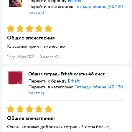
Перейти к бренду
Hatber
Перейти в категорию
Тетради общие (40-120
листов)
Рейтинг:
5
Общие впечатления
Классный принт и качество
13 декабря 2024
·
Хилола Ю.
Общая тетрадь Erhaft клетка 48 лист.
Перейти к бренду
Erhaft
Перейти в категорию
Тетради общие (40-120
листов)
Рейтинг:
5
Общие впечатления
Очень хорошая добротная тетрадь. Листы белые,