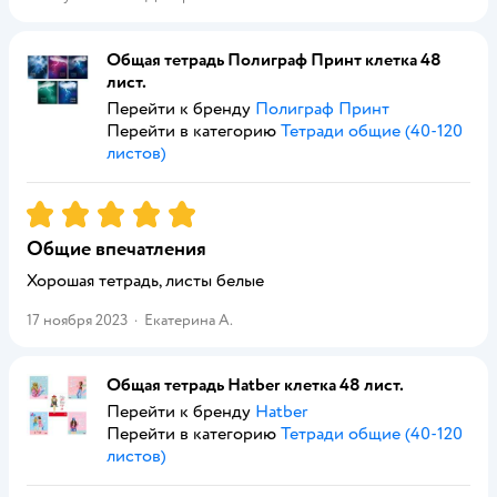
Общая тетрадь Полиграф Принт клетка 48
лист.
Перейти к бренду
Полиграф Принт
Перейти в категорию
Тетради общие (40-120
листов)
Рейтинг:
5
Общие впечатления
Хорошая тетрадь, листы белые
17 ноября 2023
·
Екатерина А.
Общая тетрадь Hatber клетка 48 лист.
Перейти к бренду
Hatber
Перейти в категорию
Тетради общие (40-120
листов)