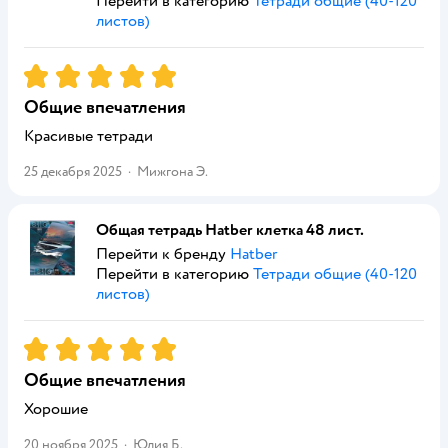
Перейти в категорию
Тетради общие (40-120
листов)
Рейтинг:
5
Общие впечатления
Красивые тетради
25 декабря 2025
·
Мижгона Э.
Общая тетрадь Hatber клетка 48 лист.
Перейти к бренду
Hatber
Перейти в категорию
Тетради общие (40-120
листов)
Рейтинг:
5
Общие впечатления
Хорошие
20 ноября 2025
·
Юлия Б.