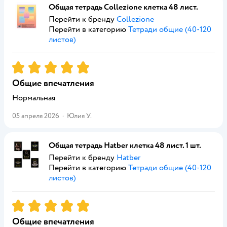
Общая тетрадь Collezione клетка 48 лист.
Перейти к бренду
Collezione
Перейти в категорию
Тетради общие (40-120
листов)
Рейтинг:
5
Общие впечатления
Нормальная
05 апреля 2026
·
Юлия У.
Общая тетрадь Hatber клетка 48 лист. 1 шт.
Перейти к бренду
Hatber
Перейти в категорию
Тетради общие (40-120
листов)
Рейтинг:
5
Общие впечатления