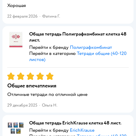
Хорошая
22 февраля 2026
·
Фатима Г.
Общая тетрадь Полиграфкомбинат клетка 48
лист.
Перейти к бренду
Полиграфкомбинат
Перейти в категорию
Тетради общие (40-120
листов)
Рейтинг:
5
Общие впечатления
Отличные тетради по отличной цене
29 декабря 2025
·
Ольга Н.
Общая тетрадь ErichKrause клетка 48 лист.
Перейти к бренду
ErichKrause