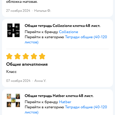
обложка матовая.
27 ноября 2024
·
Наталья Ф.
Общая тетрадь Collezione клетка 48 лист.
Перейти к бренду
Collezione
Перейти в категорию
Тетради общие (40-120
листов)
Рейтинг:
5
Общие впечатления
Класс
07 ноября 2024
·
Анна У.
Общая тетрадь Hatber клетка 48 лист.
Перейти к бренду
Hatber
Перейти в категорию
Тетради общие (40-120
листов)