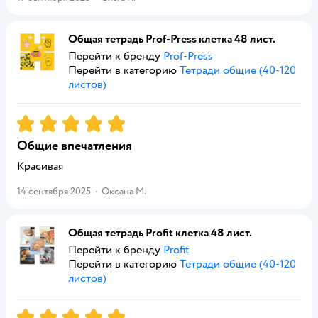
Общая тетрадь Prof-Press клетка 48 лист.
Перейти к бренду
Prof-Press
Перейти в категорию
Тетради общие (40-120
листов)
Рейтинг:
5
Общие впечатления
Красивая
14 сентября 2025
·
Оксана М.
Общая тетрадь Profit клетка 48 лист.
Перейти к бренду
Profit
Перейти в категорию
Тетради общие (40-120
листов)
Рейтинг:
5