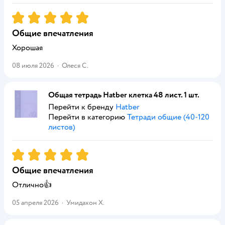
Рейтинг:
5
Общие впечатления
Хорошая
08 июля 2026
·
Олеся С.
Общая тетрадь Hatber клетка 48 лист. 1 шт.
Перейти к бренду
Hatber
Перейти в категорию
Тетради общие (40-120
листов)
Рейтинг:
5
Общие впечатления
Отлично👍
05 апреля 2026
·
Умидахон Х.