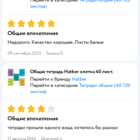
Перейти в категорию
Тетради общие (40-120
листов)
Рейтинг:
5
Общие впечатления
Недорого. Качество хорошее. Листы белые
09 сентября 2023
·
Татьяна Б.
Общая тетрадь Hatber клетка 40 лист.
Перейти к бренду
Hatber
Перейти в категорию
Тетради общие (40-120
листов)
Рейтинг:
4
Общие впечатления
тетради пришли одного вида, хотелось бы разных
21 августа 2024
·
Дмитрий о.