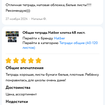
Отличная тетрадь, матовая обложка, белые листы!!!!
Рекомендую)))
27 ноября 2024
·
Наталья Ф.
Общая тетрадь Hatber клетка 48 лист.
Перейти к бренду
Hatber
Перейти в категорию
Тетради общие (40-120
листов)
Рейтинг:
5
Общие впечатления
Тетрадь хорошая, листы бумаги белые, плотные. Ребёнку
понравилась, для школы очень даже!
Достоинства
Цена, ассортимент
Недостатки