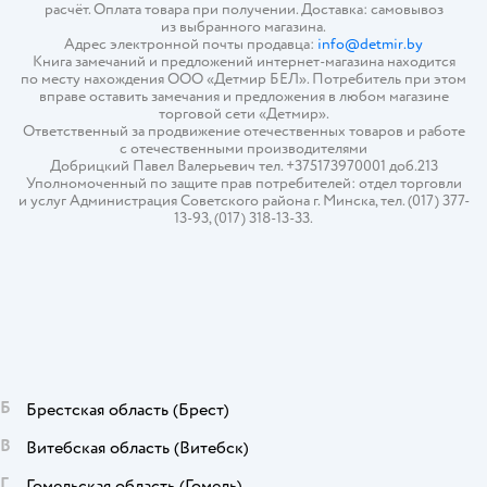
расчёт. Оплата товара при получении. Доставка: самовывоз
из выбранного магазина.
Адрес электронной почты продавца:
info@detmir.by
Книга замечаний и предложений интернет-магазина находится
по месту нахождения ООО «Детмир БЕЛ». Потребитель при этом
вправе оставить замечания и предложения в любом магазине
торговой сети «Детмир».
Ответственный за продвижение отечественных товаров и работе
с отечественными производителями
Добрицкий Павел Валерьевич тел. +375173970001 доб.213
Уполномоченный по защите прав потребителей: отдел торговли
и услуг Администрация Советского района г. Минска, тел. (017) 377-
13-93, (017) 318-13-33.
Б
Брестская область
(Брест)
В
Витебская область
(Витебск)
Г
Гомельская область
(Гомель)