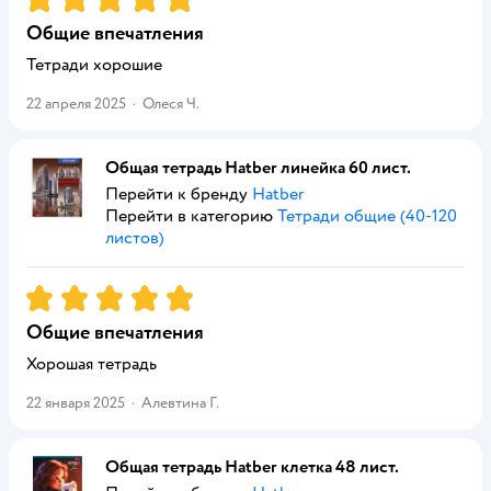
Общие впечатления
Тетради хорошие
22 апреля 2025
·
Олеся Ч.
Общая тетрадь Hatber линейка 60 лист.
Перейти к бренду
Hatber
Перейти в категорию
Тетради общие (40-120
листов)
Рейтинг:
5
Общие впечатления
Хорошая тетрадь
22 января 2025
·
Алевтина Г.
Общая тетрадь Hatber клетка 48 лист.