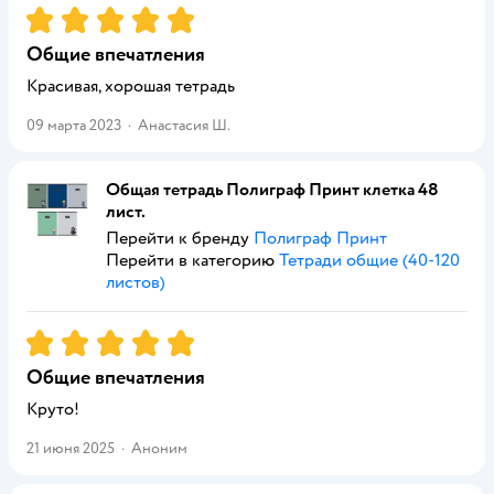
Рейтинг:
5
Общие впечатления
Красивая, хорошая тетрадь
09 марта 2023
·
Анастасия Ш.
Общая тетрадь Полиграф Принт клетка 48
лист.
Перейти к бренду
Полиграф Принт
Перейти в категорию
Тетради общие (40-120
листов)
Рейтинг:
5
Общие впечатления
Круто!
21 июня 2025
·
Аноним