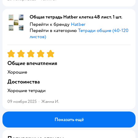
Общая тетрадь Hatber клетка 48 лист. 1 шт.
Перейти к бренду
Hatber
Перейти в категорию
Тетради общие (40-120
листов)
Рейтинг:
5
Общие впечатления
Хорошие
Достоинства
Хорошие тетради
09 ноября 2025
·
Жанна И.
Показать ещё