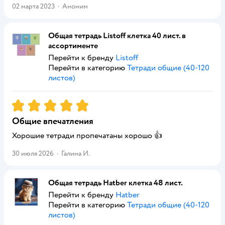
02 марта 2023
·
Аноним
Общая тетрадь Listoff клетка 40 лист. в
ассортименте
Перейти к бренду
Listoff
Перейти в категорию
Тетради общие (40-120
листов)
Рейтинг:
5
Общие впечатления
Хорошие тетради пропечатаны хорошо 👍
30 июля 2026
·
Галина И.
Общая тетрадь Hatber клетка 48 лист.
Перейти к бренду
Hatber
Перейти в категорию
Тетради общие (40-120
листов)