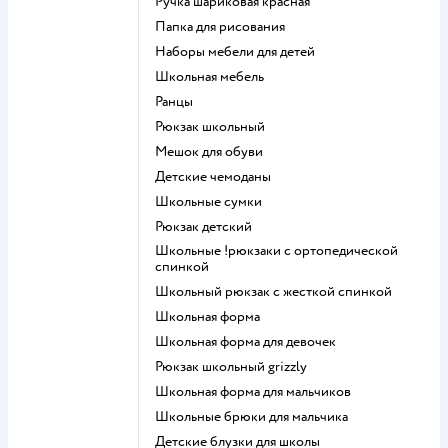
Ручка шариковая красная
Папка для рисования
Наборы мебели для детей
Школьная мебель
Ранцы
Рюкзак школьный
Мешок для обуви
Детские чемоданы
Школьные сумки
Рюкзак детский
Школьные !рюкзаки с ортопедической
спинкой
Школьный рюкзак с жесткой спинкой
Школьная форма
Школьная форма для девочек
Рюкзак школьный grizzly
Школьная форма для мальчиков
Школьные брюки для мальчика
Детские блузки для школы