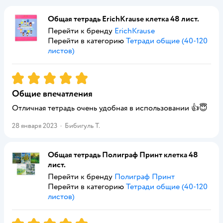
Общая тетрадь ErichKrause клетка 48 лист.
Перейти к бренду
ErichKrause
Перейти в категорию
Тетради общие (40-120
листов)
Рейтинг:
5
Общие впечатления
Отличная тетрадь очень удобная в использовании 👍😇
28 января 2023
·
Бибигуль Т.
Общая тетрадь Полиграф Принт клетка 48
лист.
Перейти к бренду
Полиграф Принт
Перейти в категорию
Тетради общие (40-120
листов)
Рейтинг:
5