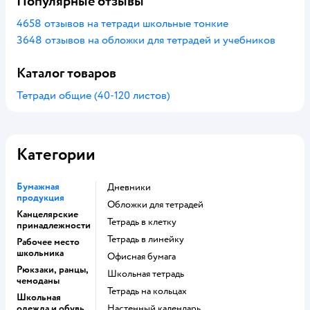
Популярные отзывы
4658 отзывов на тетради школьные тонкие
3648 отзывов на обложки для тетрадей и учебников
Каталог товаров
Тетради общие (40-120 листов)
Категории
Бумажная
Дневники
продукция
Обложки для тетрадей
Канцелярские
Тетрадь в клетку
принадлежности
Тетрадь в линейку
Рабочее место
школьника
Офисная бумага
Рюкзаки, ранцы,
Школьная тетрадь
чемоданы
Тетрадь на кольцах
Школьная
одежда и обувь
Настенный календарь