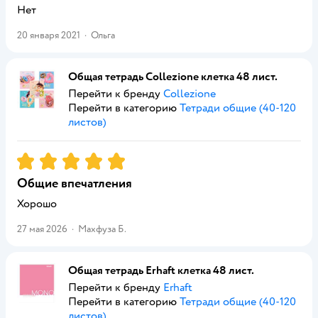
Нет
20 января 2021
·
Ольга
Общая тетрадь Collezione клетка 48 лист.
Перейти к бренду
Collezione
Перейти в категорию
Тетради общие (40-120
листов)
Рейтинг:
5
Общие впечатления
Хорошо
27 мая 2026
·
Махфуза Б.
Общая тетрадь Erhaft клетка 48 лист.
Перейти к бренду
Erhaft
Перейти в категорию
Тетради общие (40-120
листов)