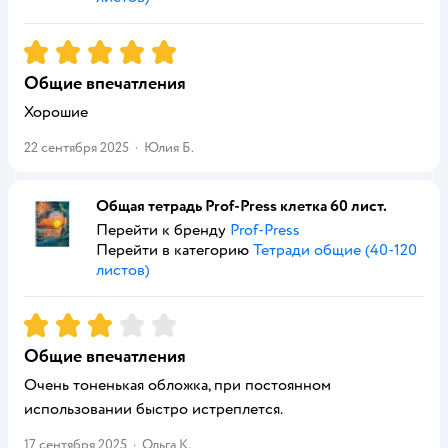
Рейтинг:
5
Общие впечатления
Хорошие
22 сентября 2025
·
Юлия Б.
Общая тетрадь Prof-Press клетка 60 лист.
Перейти к бренду
Prof-Press
Перейти в категорию
Тетради общие (40-120
листов)
Рейтинг:
3
Общие впечатления
Очень тоненькая обложка, при постоянном
использовании быстро истреплется.
17 сентября 2025
·
Ольга К.