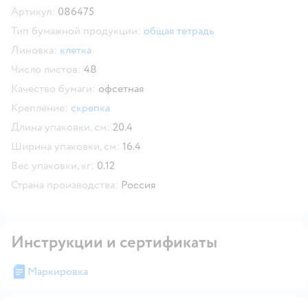
Артикул:
086475
Тип бумажной продукции:
общая тетрадь
Линовка:
клетка
Число листов:
48
Качество бумаги:
офсетная
Крепление:
скрепка
Длина упаковки, см:
20.4
Ширина упаковки, см:
16.4
Вес упаковки, кг:
0.12
Страна производства:
Россия
Инструкции и сертификаты
Маркировка