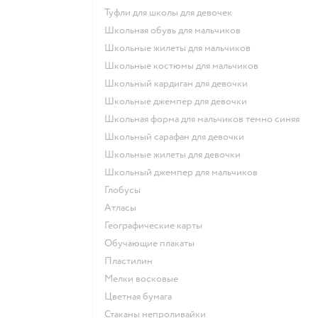
Туфли для школы для девочек
Школьная обувь для мальчиков
Школьные жилеты для мальчиков
Школьные костюмы для мальчиков
Школьный кардиган для девочки
Школьные джемпер для девочки
Школьная форма для мальчиков темно синяя
Школьный сарафан для девочки
Школьные жилеты для девочки
Школьный джемпер для мальчиков
Глобусы
Атласы
Географические карты
Обучающие плакаты
Пластилин
Мелки восковые
Цветная бумага
Стаканы непроливайки