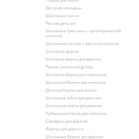
Мешок для обуви
Детские чемоданы
Школьные сумки
Рюкзак детский
Школьные !рюкзаки с ортопедической
спинкой
Школьный рюкзак с жесткой спинкой
Школьная форма
Школьная форма для девочек
Рюкзак школьный grizzly
Школьная форма для мальчиков
Школьные брюки для мальчика
Детские блузки для школы
Школьные юбки для девочек
Школьные платья для девочек
Рубашка школьная для мальчика
Сарафаны для девочек
Фартук для девочки
Школьные брюки для девочек