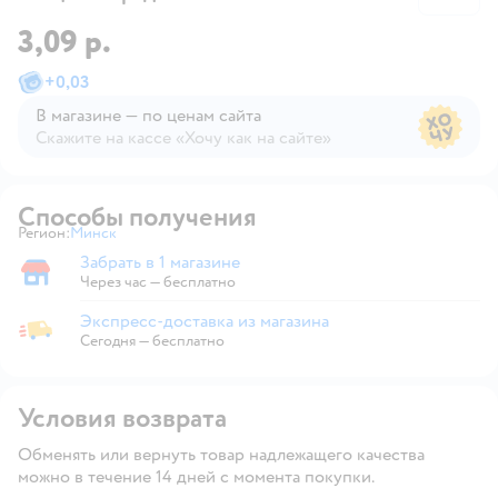
3,09 р.
+
0,03
В магазине — по ценам сайта
Скажите на кассе «Хочу как на сайте»
В магазине — по ценам сайта
Способы получения
Регион:
Минск
Выбор адреса доставки.
Забрать в 1 магазине
Забрать в магазине
Через час — бесплатно
Экспресс-доставка из магазина
Экспресс-доставка из магазина
Сегодня
—
бесплатно
Условия возврата
Обменять или вернуть товар надлежащего качества
можно в течение 14 дней с момента покупки.