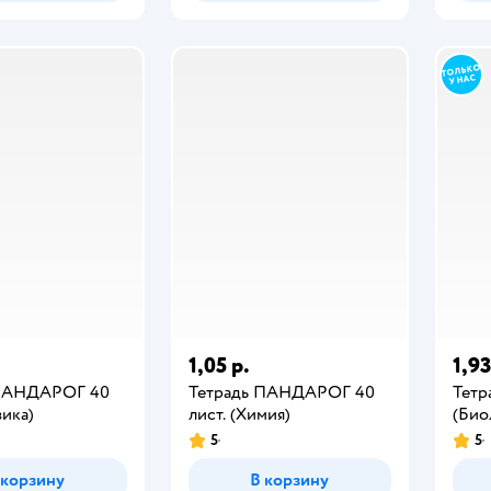
1,05 р.
1,93
 ПАНДАРОГ 40
Тетрадь ПАНДАРОГ 40
Тетра
зика)
лист. (Химия)
(Био
5
5
 корзину
В корзину