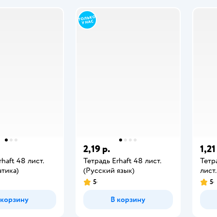
2,19 р.
1,21
haft 48 лист.
Тетрадь Erhaft 48 лист.
Тетр
тика)
(Русский язык)
лист
5
5
 корзину
В корзину