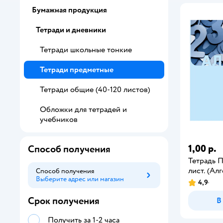
Бумажная продукция
Тетради и дневники
Тетради школьные тонкие
Тетради предметные
Тетради общие (40-120 листов)
Обложки для тетрадей и
учебников
1,00 р.
Способ получения
Тетрадь
лист. (Ал
Способ получения
Выберите адрес или магазин
Способ получения
4,9
Срок получения
В
Получить за 1-2 часа