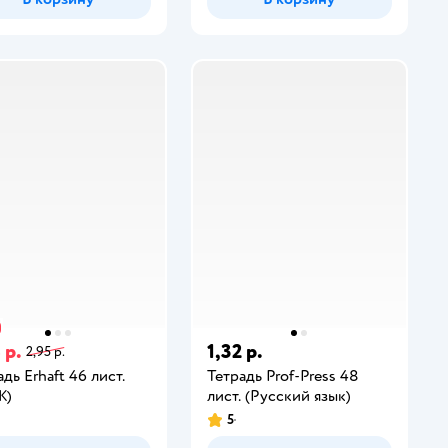
 р.
1,32 р.
2,95 р.
дь Erhaft 46 лист.
Тетрадь Prof-Press 48
Ж)
лист. (Русский язык)
5