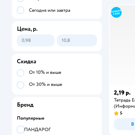
Сегодня или завтра
Цена, р.
Скидка
От 10% и выше
От 30% и выше
2,19 р.
Тетрадь Er
Бренд
(Информа
5
Популярные
В
ПАНДАРОГ