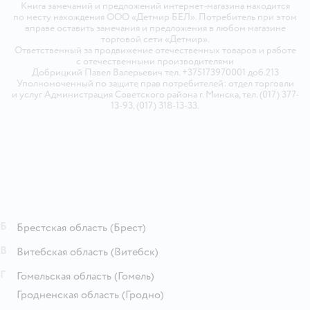
Книга замечаний и предложений интернет-магазина находится
по месту нахождения ООО «Детмир БЕЛ». Потребитель при этом
вправе оставить замечания и предложения в любом магазине
торговой сети «Детмир».
Ответственный за продвижение отечественных товаров и работе
с отечественными производителями
Добрицкий Павел Валерьевич тел. +375173970001 доб.213
Уполномоченный по защите прав потребителей: отдел торговли
и услуг Администрация Советского района г. Минска, тел. (017) 377-
13-93, (017) 318-13-33.
Б
Брестская область
(Брест)
В
Витебская область
(Витебск)
Г
Гомельская область
(Гомель)
Гродненская область
(Гродно)