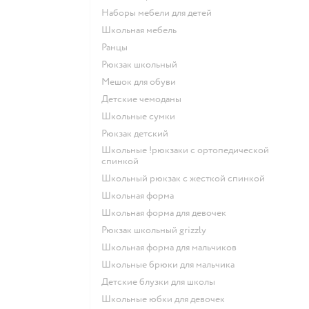
Наборы мебели для детей
Школьная мебель
Ранцы
Рюкзак школьный
Мешок для обуви
Детские чемоданы
Школьные сумки
Рюкзак детский
Школьные !рюкзаки с ортопедической
спинкой
Школьный рюкзак с жесткой спинкой
Школьная форма
Школьная форма для девочек
Рюкзак школьный grizzly
Школьная форма для мальчиков
Школьные брюки для мальчика
Детские блузки для школы
Школьные юбки для девочек