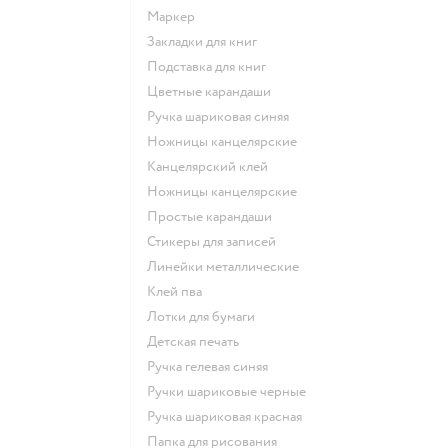
Маркер
Закладки для книг
Подставка для книг
Цветные карандаши
Ручка шариковая синяя
Ножницы канцелярские
Канцелярский клей
Ножницы канцелярские
Простые карандаши
Стикеры для записей
Линейки металлические
Клей пва
Лотки для бумаги
Детская печать
Ручка гелевая синяя
Ручки шариковые черные
Ручка шариковая красная
Папка для рисования