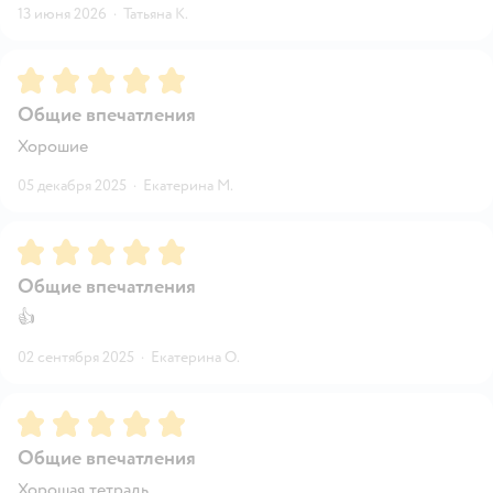
13 июня 2026
·
Татьяна К.
Рейтинг:
5
Общие впечатления
Хорошие
05 декабря 2025
·
Екатерина М.
Рейтинг:
5
Общие впечатления
👍
02 сентября 2025
·
Екатерина О.
Рейтинг:
5
Общие впечатления
Хорошая тетрадь