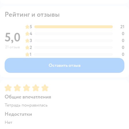
Рейтинг и отзывы
5
21
5,0
4
0
3
0
21 отзыв
2
0
1
0
Оставить отзыв
Рейтинг:
5
Общие впечатления
Тетрадь понравилась
Недостатки
Нет