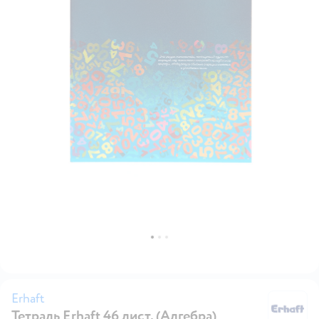
Erhaft
Тетрадь Erhaft 46 лист. (Алгебра)
Er