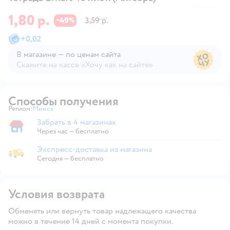
1,80 р.
49
3,59 р.
−
%
+
0,02
В магазине — по ценам сайта
Скажите на кассе «Хочу как на сайте»
В магазине — по ценам сайта
Способы получения
Регион:
Минск
Выбор адреса доставки.
Забрать в 4 магазинах
Забрать в магазине
Через час — бесплатно
Экспресс-доставка из магазина
Экспресс-доставка из магазина
Сегодня
—
бесплатно
Условия возврата
Обменять или вернуть товар надлежащего качества
можно в течение 14 дней с момента покупки.