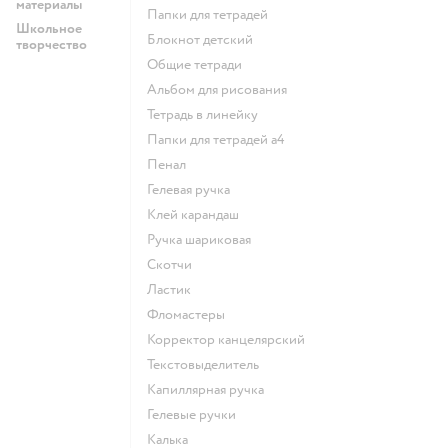
материалы
Папки для тетрадей
Школьное
Блокнот детский
творчество
Общие тетради
Альбом для рисования
Тетрадь в линейку
Папки для тетрадей а4
Пенал
Гелевая ручка
Клей карандаш
Ручка шариковая
Скотчи
Ластик
Фломастеры
Корректор канцелярский
Текстовыделитель
Капиллярная ручка
Гелевые ручки
Калька