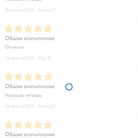
30 августа 2025
·
Ирина П.
Рейтинг:
5
Общие впечатления
Отлично
28 августа 2025
·
Olga B.
Рейтинг:
5
Общие впечатления
Хорошая тетрадь
26 августа 2025
·
Ирина Я.
Рейтинг:
5
Общие впечатления