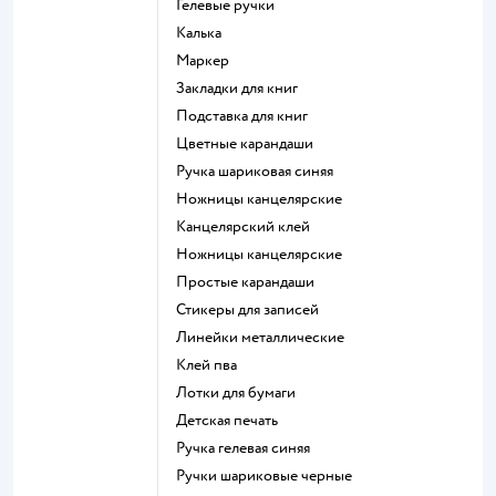
Гелевые ручки
Калька
Маркер
Закладки для книг
Подставка для книг
Цветные карандаши
Ручка шариковая синяя
Ножницы канцелярские
Канцелярский клей
Ножницы канцелярские
Простые карандаши
Стикеры для записей
Линейки металлические
Клей пва
Лотки для бумаги
Детская печать
Ручка гелевая синяя
Ручки шариковые черные