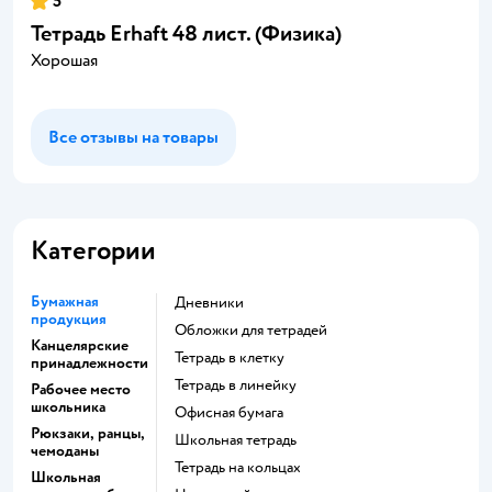
5
Тетрадь Erhaft 48 лист. (Физика)
Хорошая
Все отзывы на товары
Категории
Бумажная
Дневники
продукция
Обложки для тетрадей
Канцелярские
Тетрадь в клетку
принадлежности
Тетрадь в линейку
Рабочее место
школьника
Офисная бумага
Рюкзаки, ранцы,
Школьная тетрадь
чемоданы
Тетрадь на кольцах
Школьная