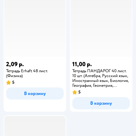
2,09 р.
11,00 р.
Тетрадь Erhaft 48 лист.
Тетрадь ПАНДАРОГ 40 лист.
(Физика)
10 шт. (Алгебра, Русский язык,
Иностранный язык, Биология,
5
География, Геометрия,
Литература, История, Физика,
5
В корзину
Химия)
В корзину