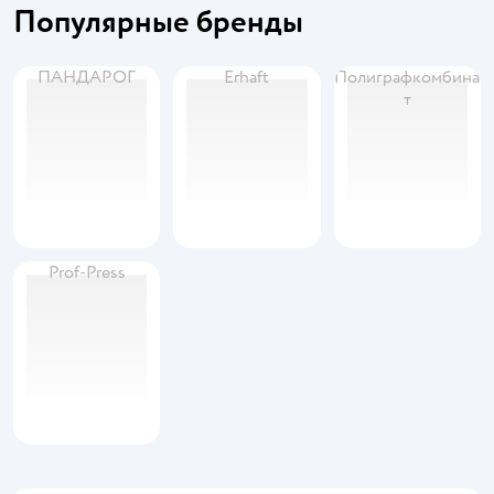
Популярные бренды
ПАНДАРОГ
Erhaft
Полиграфкомбина
т
Prof-Press