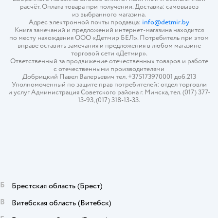
расчёт. Оплата товара при получении. Доставка: самовывоз
из выбранного магазина.
Адрес электронной почты продавца:
info@detmir.by
Книга замечаний и предложений интернет-магазина находится
по месту нахождения ООО «Детмир БЕЛ». Потребитель при этом
вправе оставить замечания и предложения в любом магазине
торговой сети «Детмир».
Ответственный за продвижение отечественных товаров и работе
с отечественными производителями
Добрицкий Павел Валерьевич тел. +375173970001 доб.213
Уполномоченный по защите прав потребителей: отдел торговли
и услуг Администрация Советского района г. Минска, тел. (017) 377-
13-93, (017) 318-13-33.
Б
Брестская область
(Брест)
В
Витебская область
(Витебск)