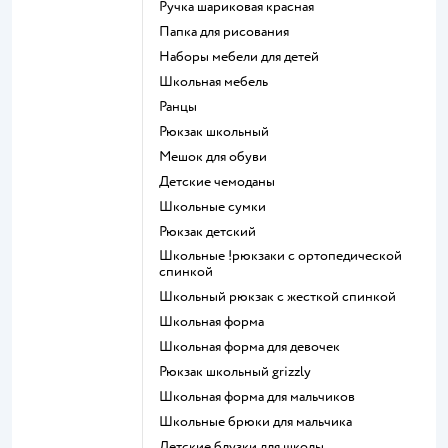
Ручка шариковая красная
Папка для рисования
Наборы мебели для детей
Школьная мебель
Ранцы
Рюкзак школьный
Мешок для обуви
Детские чемоданы
Школьные сумки
Рюкзак детский
Школьные !рюкзаки с ортопедической
спинкой
Школьный рюкзак с жесткой спинкой
Школьная форма
Школьная форма для девочек
Рюкзак школьный grizzly
Школьная форма для мальчиков
Школьные брюки для мальчика
Детские блузки для школы