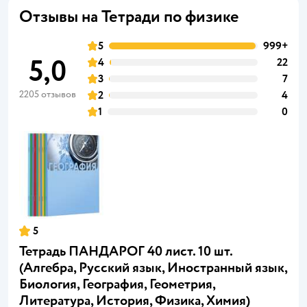
Отзывы на Тетради по физике
5
999+
5,0
4
22
3
7
2205 отзывов
2
4
1
0
5
Тетрадь ПАНДАРОГ 40 лист. 10 шт.
(Алгебра, Русский язык, Иностранный язык,
Биология, География, Геометрия,
Литература, История, Физика, Химия)