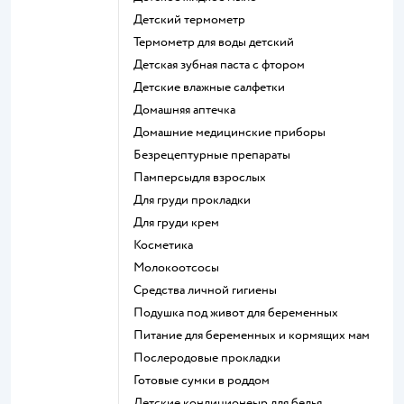
детский термометр
термометр для воды детский
детская зубная паста с фтором
детские влажные салфетки
домашняя аптечка
домашние медицинские приборы
безрецептурные препараты
памперсыдля взрослых
для груди прокладки
для груди крем
косметика
Молокоотсосы
средства личной гигиены
подушка под живот для беременных
питание для беременных и кормящих мам
послеродовые прокладки
готовые сумки в роддом
детские кондиционеыр для белья