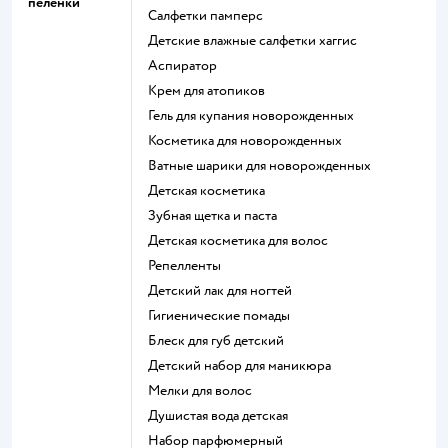
пеленки
салфетки памперс
детские влажные салфетки хаггис
аспиратор
крем для атопиков
гель для купания новорожденных
косметика для новорожденных
ватные шарики для новорожденных
детская косметика
зубная щетка и паста
детская косметика для волос
репелленты
детский лак для ногтей
гигиенические помады
блеск для губ детский
детский набор для маникюра
мелки для волос
душистая вода детская
набор парфюмерный