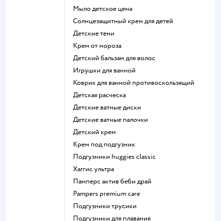
мыло детское цена
солнцезащитный крем для детей
детские тени
крем от мороза
детский бальзам для волос
игрушки для ванной
коврик для ванной противоскользящий
детская расческа
детские ватные диски
детские ватные палочки
детский крем
крем под подгузник
подгузники huggies classic
хаггис ультра
памперс актив беби драй
pampers premium care
подгузники трусики
подгузники для плавания