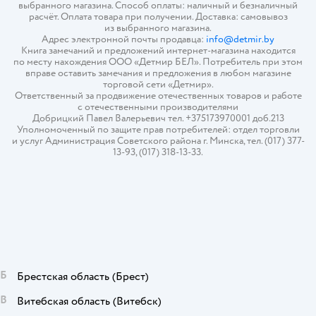
выбранного магазина. Способ оплаты: наличный и безналичный
расчёт. Оплата товара при получении. Доставка: самовывоз
из выбранного магазина.
Адрес электронной почты продавца:
info@detmir.by
Книга замечаний и предложений интернет-магазина находится
по месту нахождения ООО «Детмир БЕЛ». Потребитель при этом
вправе оставить замечания и предложения в любом магазине
торговой сети «Детмир».
Ответственный за продвижение отечественных товаров и работе
с отечественными производителями
Добрицкий Павел Валерьевич тел. +375173970001 доб.213
Уполномоченный по защите прав потребителей: отдел торговли
и услуг Администрация Советского района г. Минска, тел. (017) 377-
13-93, (017) 318-13-33.
Б
Брестская область
(Брест)
В
Витебская область
(Витебск)