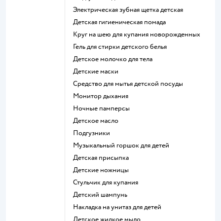
электрическая зубная щетка детская
детская гигиеническая помада
круг на шею для купания новорожденных
гель для стирки детского белья
детское молочко для тела
детские маски
средство для мытья детской посуды
монитор дыхания
ночные памперсы
детское масло
подгузники
музыкальный горшок для детей
детская присыпка
детские ножницы
стульчик для купания
детский шампунь
накладка на унитаз для детей
детское жидкое мыло