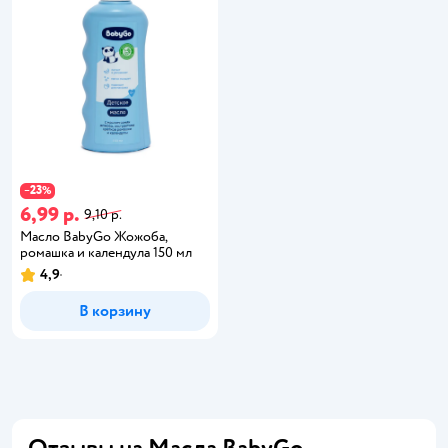
23
−
%
6,99 р.
9,10 р.
Масло BabyGo Жожоба,
ромашка и календула 150 мл
4,9
В корзину