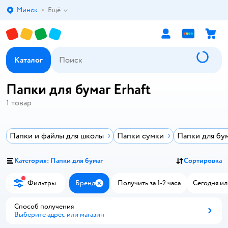
Минск
Ещё
Выбор адреса доставки.
Каталог
Папки для бумаг Erhaft
1
товар
Папки и файлы для школы
Папки сумки
Папки для бу
Категория: Папки для бумаг
Сортировка
Фильтры
Бренд
Получить за 1-2 часа
Сегодня ил
Закрыть
Способ получения
Выберите адрес или магазин
Способ получения