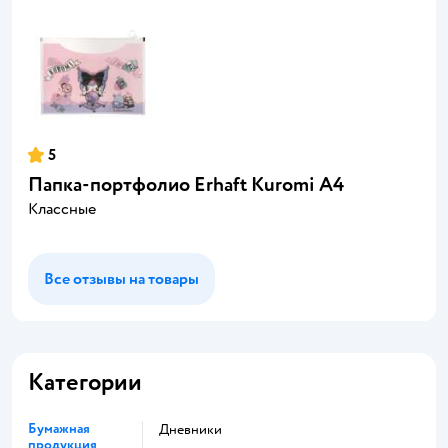
5
Папка-портфолио Erhaft Kuromi А4
Классные
Все отзывы на товары
Категории
Бумажная
Дневники
продукция