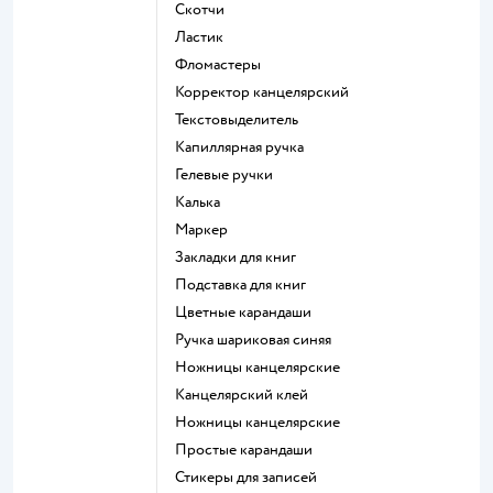
Скотчи
Ластик
Фломастеры
Корректор канцелярский
Текстовыделитель
Капиллярная ручка
Гелевые ручки
Калька
Маркер
Закладки для книг
Подставка для книг
Цветные карандаши
Ручка шариковая синяя
Ножницы канцелярские
Канцелярский клей
Ножницы канцелярские
Простые карандаши
Стикеры для записей