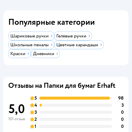
Популярные категории
Шариковые ручки
Гелевые ручки
Школьные пеналы
Цветные карандаши
Краски
Дневники
Отзывы на Папки для бумаг Erhaft
5
98
5,0
4
3
3
0
101 отзыв
2
0
1
0