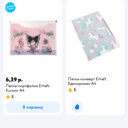
6,39 р.
Папка-конверт Erhaft
Единорожек А4
Папка-портфолио Erhaft
5
Kuromi А4
5
В корзину
Уведомить о появлении