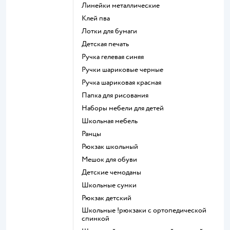
Линейки металлические
Клей пва
Лотки для бумаги
Детская печать
Ручка гелевая синяя
Ручки шариковые черные
Ручка шариковая красная
Папка для рисования
Наборы мебели для детей
Школьная мебель
Ранцы
Рюкзак школьный
Мешок для обуви
Детские чемоданы
Школьные сумки
Рюкзак детский
Школьные !рюкзаки с ортопедической
спинкой